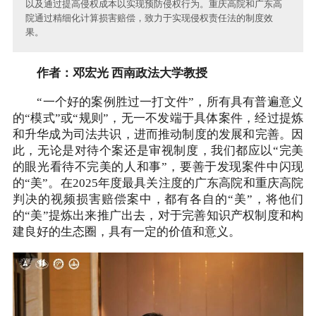
以及通过提高侵权成本以实现预防侵权行为。重庆高院和广东高
院通过精细化计算损害赔偿，致力于实现侵权责任法的制度效
果。
作者：邓宏光 西南政法大学教授
“一个好的案例胜过一打文件”，所有具有普遍意义
的“模式”或“规则”，无一不发端于具体案件，经过提炼
和升华成为司法共识，进而推动制度的发展和完善。因
此，无论是对待个案还是审视制度，我们都应以“完美
的眼光看待不完美的人和事”，要善于发现案件中闪现
的“美”。在2025年度最具关注度的广东高院和重庆高院
判决的视频损害赔偿案中，都有各自的“美”，将他们
的“美”提炼出来推广出去，对于完善知识产权制度和构
建良好的生态圈，具有一定的价值和意义。