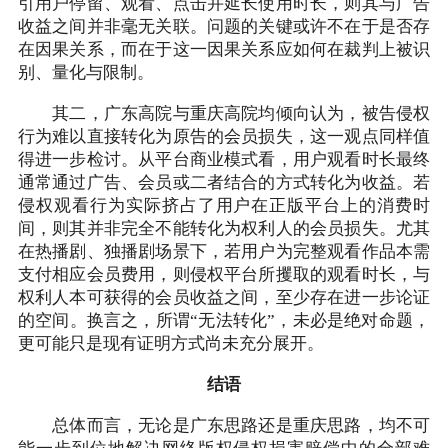
引用户停留、观看、点击并延长使用时长，则其与广告
收益之间并非毫无关联。问题的关键或许不在于是否存
在因果关系，而在于这一因果关系应如何在裁判上被识
别、量化与限制。
其二，广东高院与重庆高院均倾向认为，被告侵权
行为难以直接转化为原告的会员损失，这一观点同样值
得进一步检讨。从平台商业模式看，用户观看时长最终
通常通过广告、会员或二者结合的方式转化为收益。若
侵权观看行为实际挤占了用户在正版平台上的消费时
间，则其并非完全不能转化为权利人的会员损失。尤其
在热播剧、独播剧场景下，若用户为完整观看作品本需
支付相应会员费用，则侵权平台所攫取的观看时长，与
权利人本可获得的会员收益之间，至少存在进一步论证
的空间。换言之，所谓“无法转化”，未必是绝对命题，
更可能只是现有证明方式尚未充分展开。
结语
总体而言，无论是广东思路还是重庆思路，均不可