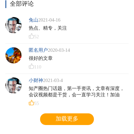
全部评论
兔山
2021-04-16
热点、精专，关注
52
匿名用户
2020-03-14
很好的文章
110
小财神
2021-03-4
知产圈热门话题，第一手资讯，文章有深度，
会议视频都是干货，会一直学习关注！加油
55
加载更多