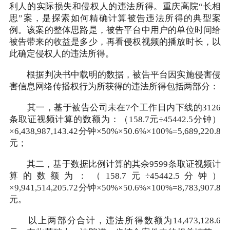
利人的实际损失和侵权人的违法所得。重庆高院“长相
思”案，是探索如何精确计算被告违法所得的典型案
例。该案的整体思路是，被告平台中用户的单位时间给
被告带来的收益是多少，再看侵权视频的播放时长，以
此确定侵权人的违法所得。
根据判决书中载明的数据，被告平台因实施侵害侵
害信息网络传播权行为所获得的违法所得包括两部分：
其一，基于被告公司未在7个工作日内下线的3126
条取证视频计算的数额为：（158.7元÷45442.5分钟）
×6,438,987,143.42分钟×50%×50.6%×100%=5,689,220.8
元；
其二，基于数据比例计算的其余9599条取证视频计
算的数额为：（158.7元÷45442.5分钟）
×9,941,514,205.72分钟×50%×50.6%×100%=8,783,907.8
元。
以上两部分合计，违法所得数额为14,473,128.6