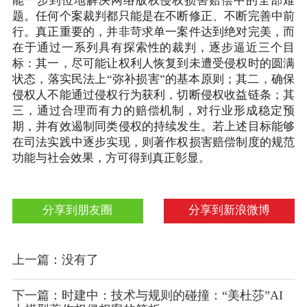
能一步到位地解决网络版权侵权损害赔偿中的全部难
题。任何个案裁判都只能是在不断修正、不断完善中前
行。真正重要的，并非苛求单一案件达到绝对完美，而
在于通过一系列具有探索性的裁判，逐步逼近三个目
标：其一，尽可能让权利人恢复到未遭受侵权时的圆满
状态，落实民法上“弥补损害”的基本原则；其二，确保
侵权人不能通过侵权行为获利，切断侵权收益链条；其
三，通过合理而有力的赔偿机制，对行业形成稳定预
期，并有效遏制同类侵权的持续发生。若上述目标能够
在司法实践中逐步实现，则著作权损害赔偿制度的规范
功能与社会效果，方可得到真正彰显。
分享到朋友圈
分享到新浪微博
上一篇：没有了
下一篇：时建中：技术与规则的碰撞：“美杜莎”AI