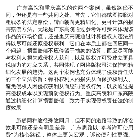
广东高院和重庆高院的这两个案例，虽然路径不
同，但还是有一些共同之处。首先，它们都试图摆脱对
粗线条的法定赔偿，转而朝向更精细化、更可计算的损
害赔偿方法。无论是广东高院通过参考许可费来体现该
作品的市场价值，还是重庆高院通过计算侵权人违法所
得以尽可能还原侵权获利，它们在本质上都在回应同一
个问题：损害赔偿不应停留于抽象的估算，而应尽可能
与权利人损失或侵权人获利，以及版权许可费建立更具
说服力的对应关系，共同体现了网络版权司法保护向精
细化发展的趋势。这两个案例也充分体现了侵权责任法
的三个立法宗旨：弥补权利人的损失从而保护权利人、
避免侵权人因侵权获利从而惩罚侵权行为，以及通过提
高侵权成本以实现预防侵权行为。重庆高院和广东高院
通过精细化计算损害赔偿，致力于实现侵权责任法的制
度效果。
虽然两种途径殊途同归，但不同的道路导致的诉讼
效果可能还是有明显差异。广东思路以“参考许可使用
费”为核心路径，整体上更为宏观，诉讼便利性更强。