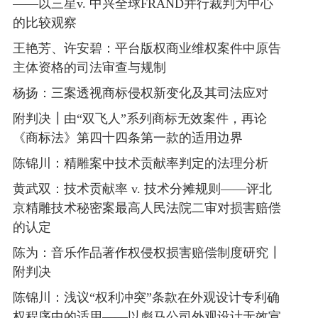
——以三星v. 中兴全球FRAND并行裁判为中心
的比较观察
王艳芳、许安碧：平台版权商业维权案件中原告
主体资格的司法审查与规制
杨扬：三案透视商标侵权新变化及其司法应对
附判决┃由“双飞人”系列商标无效案件，再论
《商标法》第四十四条第一款的适用边界
陈锦川：精雕案中技术贡献率判定的法理分析
黄武双：技术贡献率 v. 技术分摊规则——评北
京精雕技术秘密案最高人民法院二审对损害赔偿
的认定
陈为：音乐作品著作权侵权损害赔偿制度研究┃
附判决
陈锦川：浅议“权利冲突”条款在外观设计专利确
权程序中的适用——以彪马公司外观设计无效宣