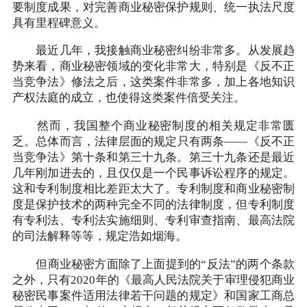
要制度成果，对完善商业秘密保护规则、统一执法尺度
具有里程碑意义。
最近几年，我接触商业秘密纠纷非常多。从发展趋
势来看，商业秘密领域的变化非常大，特别是《反不正
当竞争法》修法之后，这类案件非常多，加上各地知识
产权法庭的成立，也使得这类案件倍受关注。
然而，我国整个商业秘密制度的相关规定非常匮
乏。总体而言，法律层面的规定只有两条——《反不正
当竞争法》第十条和第三十九条。第三十九条还是最近
几年刚加进去的，且仅仅是一个民事诉讼程序的规定。
这和专利制度相比差距太大了。专利制度和商业秘密制
度是保护技术的两种完全不同的法律制度，但专利制度
有专利法、专利法实施细则、专利审查指南、最高法院
的司法解释等等，规定浩如烟海。
但商业秘密方面除了上面提到的“反法”的两个条款
之外，只有2020年的《最高人民法院关于审理侵犯商业
秘密民事案件适用法律若干问题的规定》和国家工商总