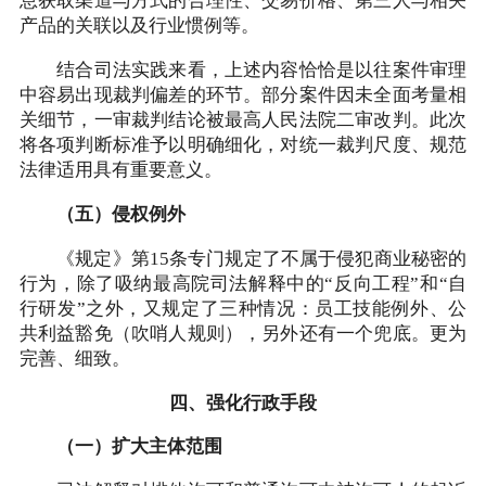
息获取渠道与方式的合理性、交易价格、第三人与相关
产品的关联以及行业惯例等。
结合司法实践来看，上述内容恰恰是以往案件审理
中容易出现裁判偏差的环节。部分案件因未全面考量相
关细节，一审裁判结论被最高人民法院二审改判。此次
将各项判断标准予以明确细化，对统一裁判尺度、规范
法律适用具有重要意义。
（五）侵权例外
《规定》第15条专门规定了不属于侵犯商业秘密的
行为，除了吸纳最高院司法解释中的“反向工程”和“自
行研发”之外，又规定了三种情况：员工技能例外、公
共利益豁免（吹哨人规则），另外还有一个兜底。更为
完善、细致。
四、强化行政手段
（一）扩大主体范围