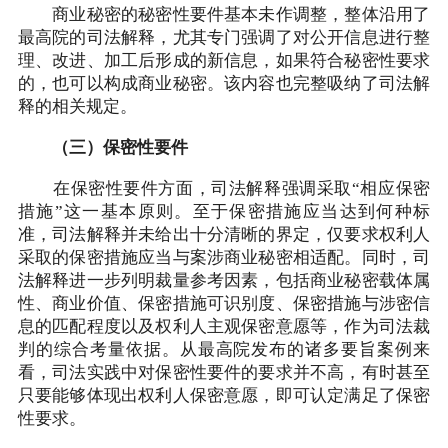
商业秘密的秘密性要件基本未作调整，整体沿用了
最高院的司法解释，尤其专门强调了对公开信息进行整
理、改进、加工后形成的新信息，如果符合秘密性要求
的，也可以构成商业秘密。该内容也完整吸纳了司法解
释的相关规定。
（三）保密性要件
在保密性要件方面，司法解释强调采取“相应保密
措施”这一基本原则。至于保密措施应当达到何种标
准，司法解释并未给出十分清晰的界定，仅要求权利人
采取的保密措施应当与案涉商业秘密相适配。同时，司
法解释进一步列明裁量参考因素，包括商业秘密载体属
性、商业价值、保密措施可识别度、保密措施与涉密信
息的匹配程度以及权利人主观保密意愿等，作为司法裁
判的综合考量依据。从最高院发布的诸多要旨案例来
看，司法实践中对保密性要件的要求并不高，有时甚至
只要能够体现出权利人保密意愿，即可认定满足了保密
性要求。