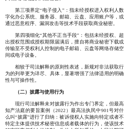
第三项界定“电子侵入”：指未经授权进入权利人数
字化办公系统、服务器、邮箱、云盘、应用账户等，或
通过恶意程序、漏洞攻击等技术手段获取商业秘密。
第四项细化“其他不正当手段”：包括未经授权、超
出授权范围或授权期限届满后，擅自将商业秘密下载或
传输至不受权利人控制的电子邮箱、云盘等网络存储空
间或电子设备。
相较于司法解释的原则性表述，新规对非法获取行
为的列举更为详尽、具体，显著增强了法律适用的明确
性与可操作性。
（二）披露与使用行为
现行司法解释未对披露行为作出专门界定，但最高
知产法庭的要旨案例（2022）最高法执民中901号对什
么叫“披露”进行了归纳：被诉侵权人实施向特定或者不
特定主体提供技术秘密信息或者载体的行为，使该技术