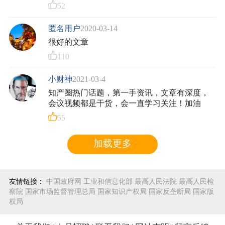
52
匿名用户
2020-03-14
很好的文章
110
小财神
2021-03-4
知产圈热门话题，第一手资讯，文章有深度，
会议视频都是干货，会一直学习关注！加油
55
加载更多
友情链接：
中国政府网
工业和信息化部
最高人民法院
最高人民检
察院
国家市场监督管理总局
国家知识产权局
国家反垄断局
国家版
权局