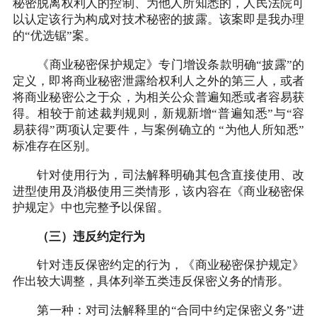
秘密脱离权利人的控制、为他人所知悉的，人民法院可
以认定该行为构成对技术秘密的披露。该案即是我办理
的“优选锯”案。
《商业秘密保护规定》专门增设条款明确“披露”的
定义，即将商业秘密泄露给权利人之外的第三人，或者
将商业秘密公之于众，为相关公众普遍知悉或者容易获
得。相较于前述裁判规则，新规新增“普遍知悉”与“容
易获得”两项认定要件，与案例确立的 “为他人所知悉”
标准存在区别。
针对使用行为，司法解释明确其包含直接使用、改
进型使用及消极使用三类情形，该内容在《商业秘密保
护规定》中也完整予以保留。
（三）违反约定行为
针对违反保密约定的行为，《商业秘密保护规定》
作出较大调整，具体列举五类违反保密义务的情形。
第一种：对司法解释里的“合同中约定保密义务”进