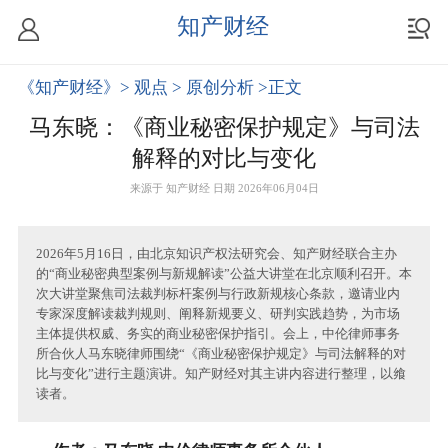
知产财经
《知产财经》
> 观点
> 原创分析
>正文
马东晓：《商业秘密保护规定》与司法
解释的对比与变化
来源于
知产财经
日期 2026年06月04日
2026年5月16日，由北京知识产权法研究会、知产财经联合主办
的“商业秘密典型案例与新规解读”公益大讲堂在北京顺利召开。本
次大讲堂聚焦司法裁判标杆案例与行政新规核心条款，邀请业内
专家深度解读裁判规则、阐释新规要义、研判实践趋势，为市场
主体提供权威、务实的商业秘密保护指引。会上，中伦律师事务
所合伙人马东晓律师围绕“《商业秘密保护规定》与司法解释的对
比与变化”进行主题演讲。知产财经对其主讲内容进行整理，以飨
读者。