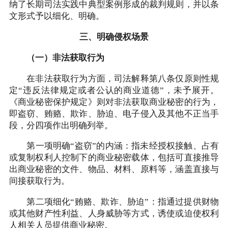
纳了长期司法实践中典型案例形成的裁判规则，并以条
文形式予以细化、明确。
三、明确侵权场景
（一）非法获取行为
在非法获取行为方面，司法解释第八条仅原则性规
定“违反法律规定或者公认的商业道德”，未予展开。
《商业秘密保护规定》则对非法获取商业秘密的行为，
即盗窃、贿赂、欺诈、胁迫、电子侵入及其他不正当手
段，分四项作出明确列举。
第一项明确“盗窃”的内涵：指未经授权接触、占有
或复制权利人控制下的商业秘密载体，包括可直接推导
出商业秘密的文件、物品、材料、原料等，涵盖直接与
间接获取行为。
第二项细化“贿赂、欺诈、胁迫”：指通过提供财物
或其他财产性利益、人身威胁等方式，诱使或迫使权利
人相关人员提供商业秘密。