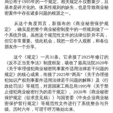
局公布于1995年的一个规定。相关规定不仅数量少，且
基本是碎片化的。体系性规则的缺失，也是导致商业秘
密案件中存在诸多问题的根源之一。
从这个角度而言，新颁布的《商业秘密保护规
定》，确实是把整个商业秘密制度中的一些规则做了一
个系统升级。虽然这个规范性文件的法律位阶并不高，
但它非常重要。借此机会，我把一些个人观察，和各位
朋友作一个分享。
这个《规定》一共31条。它承接了2025年修订的
《反不正当竞争法》制度框架，吸收了最高法院2020年
《关于审理侵犯商业秘密民事案件适用法律若干问题的
规定》的核心成果，衔接了2025年“两高”《关于办理侵
犯知识产权刑事案件适用法律若干问题的解释》及《行
政处罚法》等规范，对原国家工商总局1995年《关于禁
止侵犯商业秘密行为的若干规定》、2020年《商业秘密
保护规定（征求意见稿）》与国资委《中央企业商业秘
密保护暂行规定》等规范性文件进行了系统整合与升
级。历时六年，可谓千呼万唤始出来。