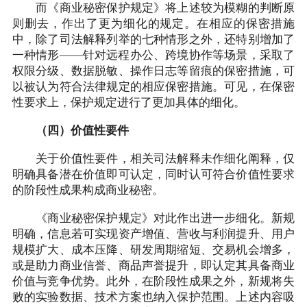
而《商业秘密保护规定》将上述较为模糊的判断原
则删去，作出了更为细化的规定。在相应的保密措施
中，除了司法解释列举的七种情形之外，还特别增加了
一种情形——针对远程办公、跨境协作等场景，采取了
权限分级、数据脱敏、操作日志等留痕的保密措施，可
以被认为符合法律规定的相应保密措施。可见，在保密
性要求上，保护规定进行了更加具体的细化。
（四）价值性要件
关于价值性要件，相关司法解释未作细化阐释，仅
明确具备潜在价值即可认定，同时认可符合价值性要求
的阶段性成果构成商业秘密。
《商业秘密保护规定》对此作出进一步细化。新规
明确，信息若可实现资产增值、营收与利润提升、用户
规模扩大、成本压降、研发周期缩短、交易机会增多，
或是助力商业信誉、商品声誉提升，即认定其具备商业
价值与竞争优势。此外，在阶段性成果之外，新规将失
败的实验数据、技术方案也纳入保护范围。上述内容吸