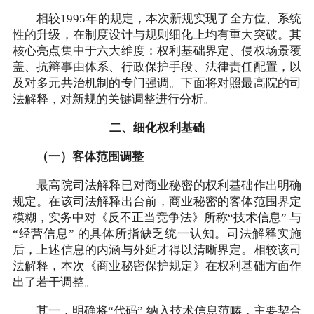
相较1995年的规定，本次新规实现了全方位、系统
性的升级，在制度设计与规则细化上均有重大突破。其
核心亮点集中于六大维度：权利基础界定、侵权场景覆
盖、抗辩事由体系、行政保护手段、法律责任配置，以
及对多元共治机制的专门强调。下面将对照最高院的司
法解释，对新规的关键调整进行分析。
二、细化权利基础
（一）客体范围调整
最高院司法解释已对商业秘密的权利基础作出明确
规定。在该司法解释出台前，商业秘密的客体范围界定
模糊，实务中对《反不正当竞争法》所称“技术信息” 与
“经营信息” 的具体所指缺乏统一认知。司法解释实施
后，上述信息的内涵与外延才得以清晰界定。相较该司
法解释，本次《商业秘密保护规定》在权利基础方面作
出了若干调整。
其一，明确将“代码” 纳入技术信息范畴，主要契合