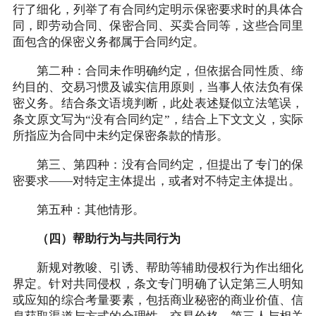
行了细化，列举了有合同约定明示保密要求时的具体合
同，即劳动合同、保密合同、买卖合同等，这些合同里
面包含的保密义务都属于合同约定。
第二种：合同未作明确约定，但依据合同性质、缔
约目的、交易习惯及诚实信用原则，当事人依法负有保
密义务。结合条文语境判断，此处表述疑似立法笔误，
条文原文写为“没有合同约定”，结合上下文文义，实际
所指应为合同中未约定保密条款的情形。
第三、第四种：没有合同约定，但提出了专门的保
密要求——对特定主体提出，或者对不特定主体提出。
第五种：其他情形。
（四）帮助行为与共同行为
新规对教唆、引诱、帮助等辅助侵权行为作出细化
界定。针对共同侵权，条文专门明确了认定第三人明知
或应知的综合考量要素，包括商业秘密的商业价值、信