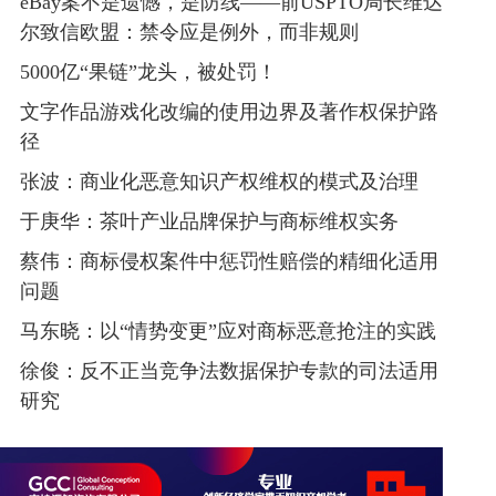
eBay案不是遗憾，是防线——前USPTO局长维达
尔致信欧盟：禁令应是例外，而非规则
5000亿“果链”龙头，被处罚！
文字作品游戏化改编的使用边界及著作权保护路
径
张波：商业化恶意知识产权维权的模式及治理
于庚华：茶叶产业品牌保护与商标维权实务
蔡伟：商标侵权案件中惩罚性赔偿的精细化适用
问题
马东晓：以“情势变更”应对商标恶意抢注的实践
徐俊：反不正当竞争法数据保护专款的司法适用
研究