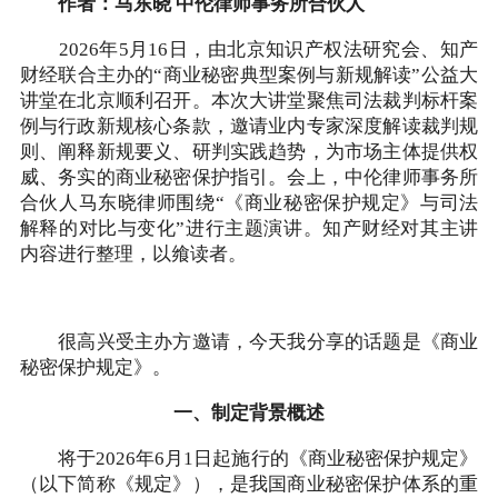
作者：马东晓 中伦律师事务所合伙人
2026年5月16日，由北京知识产权法研究会、知产
财经联合主办的“商业秘密典型案例与新规解读”公益大
讲堂在北京顺利召开。本次大讲堂聚焦司法裁判标杆案
例与行政新规核心条款，邀请业内专家深度解读裁判规
则、阐释新规要义、研判实践趋势，为市场主体提供权
威、务实的商业秘密保护指引。会上，中伦律师事务所
合伙人马东晓律师围绕“《商业秘密保护规定》与司法
解释的对比与变化”进行主题演讲。知产财经对其主讲
内容进行整理，以飨读者。
很高兴受主办方邀请，今天我分享的话题是《商业
秘密保护规定》。
一、制定背景概述
将于2026年6月1日起施行的《商业秘密保护规定》
（以下简称《规定》），是我国商业秘密保护体系的重