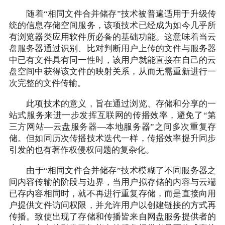
随着“相同文件合并储存”技术被普遍适用于升级传
统的信息存储空间服务，该项技术已经成为如今几乎所
有浏览器类应用软件所必备的基础功能。这意味着当云
盘服务器通过识别、比对判断用户上传的文件与服务器
中已有文件具有同一性时，该用户就能直接在自己的云
盘空间中获得该文件的映射关系，从而无需重新进行一
次完整的文件传输。
此项技术的意义，旨在通过浏览、存储和分享的一
站式服务来进一步发挥互联网的传播效率，避免了“第
三方网站—云盘服务器—本地服务器”之间多次重复存
储。但如同历次传播技术迭代一样，传播效率提升同步
引发的也有著作权侵权问题的复杂化。
由于“相同文件合并储存”技术模糊了不同服务器之
间内容传输的阶段与边界，当用户拟存储的内容与云端
已存内容相同时，就不再进行重复存储，而是直接向用
户提供文件访问权限，并允许用户以创建链接的方式再
传播。致使出现了存储和传播皆来自网盘服务提供者的