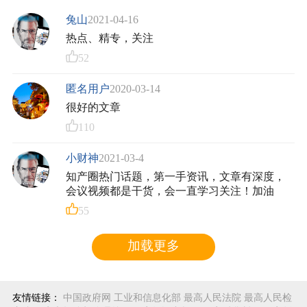
兔山
2021-04-16
热点、精专，关注
52
匿名用户
2020-03-14
很好的文章
110
小财神
2021-03-4
知产圈热门话题，第一手资讯，文章有深度，
会议视频都是干货，会一直学习关注！加油
55
加载更多
友情链接：
中国政府网
工业和信息化部
最高人民法院
最高人民检