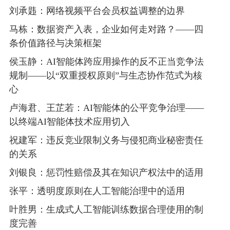
刘承韪：网络视频平台会员权益调整的边界
马栋：数据资产入表，企业如何走对路？——四
条价值路径与决策框架
侯玉静：AI智能体跨应用操作的反不正当竞争法
规制——以“双重授权原则”与生态协作范式为核
心
卢海君、王芷若：AI智能体的公平竞争治理——
以终端AI智能体技术应用切入
祝建军：违反竞业限制义务与侵犯商业秘密责任
的关系
刘银良：惩罚性赔偿及其在知识产权法中的适用
张平：透明度原则在人工智能治理中的适用
叶胜男：生成式人工智能训练数据合理使用的制
度完善