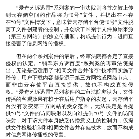
“爱奇艺诉迅雷”系列案的一审法院则将首次被上传
到云存储空间的作品称为“0号”文件，并提出在不存
在“0号”文件情况下，意味着云存储平台使“0号”文件脱
离了文件创建者的控制，并创设了区别于文件原始来源
（第三方网站）的独立传播源，构成提供行为，进而直
接侵害了信息网络传播权。
但在两个系列案件的最后，终审法院都否定了直接
侵权的认定。“翡翠东方诉百度”系列案的再审法院提
出，无论是否适用了“相同文件合并储存”技术而实施了
秒传，用户下载内容都是源于第三方网站或网络节点，
而非由云存储平台直接提供，故也不构成直接侵
权。“爱奇艺诉迅雷”系列案件的二审法院亦认为，文件
传播的客观效果有赖于在后用户指令的发起，云存储平
台没有改变第三方网站的受众范围，无法决定是否提
供“0号”文件的访问映射以及向谁提供“0号”文件的访问
映射，对于该文件本身缺乏传播意义上的控制力，仅提
供文件检验机制和相同文件合并存储技术，故而不构成
对信息网络传播权的侵害。