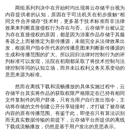
两组系列判决中在开始时均出现将云存储平台视为
内容提供者的认知，原因在于司法机关在初步接触“相
同文件合并储存”技术时，更多基于技术标准而非法律
效果来判断直接侵权行为存在与否。云存储平台被认定
为存在直接侵权的原因，都是因为涉案作品存储于其服
务器之上而被推定为新传播源，未能完全从法律效果出
发，根据用户指令所代表的传播意图来判断新传播源的
生成和传播范围的扩大。所以回归法律对控制行为的评
判标准可以发现，法院在初期都采取了将技术控制与法
律控制等同的认知立场，而并未以权利义务关系变动的
意思来源为标准。
然而在离线下载和流畅播放的具体实施过程中，云
存储平台其实将作品的获取权限严格限定在已持有相同
文件复制件的用户群体，只有当用户自行发出指令，主
动将存储的文件创建公开分享链接时，才打破了被存储
内容的原有传播范围。有鉴于此，即使在只有算法识别
而无真实数据传输的前提下，云存储平台所提供的离线
下载或流畅播放，仍然是基于用户发出的意思表示。