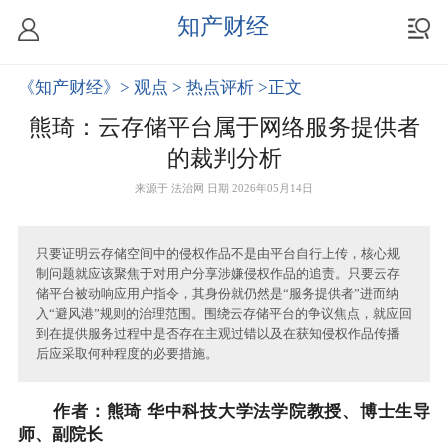
知产财经
《知产财经》
> 观点
> 热点评析
>正文
熊琦：云存储平台属于网络服务提供者
的裁判分析
来源于
法治网
日期 2026年05月14日
只要证明云存储空间中的侵权作品不是由平台自行上传，核心规
制问题就应该聚焦于对用户分享涉嫌侵权作品的追责。只要云存
储平台被动响应用户指令，其身份就仍然是“服务提供者”进而纳
入“避风港”规则的治理范围。围绕云存储平台的争议焦点，就应回
到在提供服务过程中是否存在主观过错以及在获知侵权作品传播
后应采取何种程度的必要措施。
作者：熊琦 华中科技大学法学院教授、博士生导
师、副院长