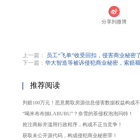
分享到微博
上一篇：
员工“飞单”收受回扣，侵害商业秘密
下一篇：
华大智造等被诉侵犯商业秘密，索赔额或
推荐阅读
判赔100万元！恶意爬取房源信息侵害数据权益构成
“喝米布布抽LABUBU”？奈雪的茶侵权泡泡玛特！
抢注商标并滥用行政程序，构成不正当竞争！
获取未公开源代码，构成侵犯商业秘密罪！