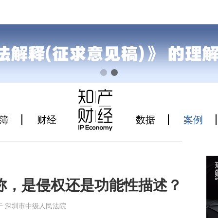
簿
财经
数据
案例
称，是侵权还是功能性描述？
21来源于 深圳市中级人民法院