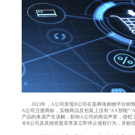
2023年，A公司发现B公司在某网络购物平台销售商
A公司注册商标，实物商品及包装上没有“AA智能”“
产品的来源产生误解，影响A公司的商业声誉，侵犯
令B公司及其独资股东李某立即停止侵权行为，并赔偿