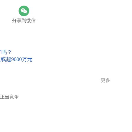
分享到微信
了吗？
超9000万元
更多
不正当竞争