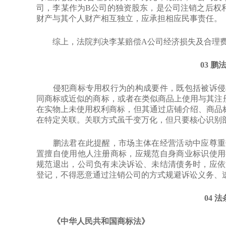
司，李某作为B公司的独资股东，是公司注销之后权
财产与其个人财产相互独立，应承担相应民事责任。
综上，法院判决李某赔偿A公司经济损失及合理费
03 鹏
侵犯商标专用权行为的构成要件，既包括被诉侵权
同商标或近似的商标，或者在类似商品上使用与其注
在实物上未使用权利商标，但其通过店铺介绍、商品
在特定关联。关联方式虽千变万化，但只要核心识别
鹏法君在此提醒，市场主体在经营活动中应尊重他
置擅自使用他人注册商标，应规范自身商业标识使用
规范退出，公司负有未决诉讼、未结清债务时，应依
登记，不得恶意通过注销公司的方式规避诉讼义务、
04 
《中华人民共和国商标法》