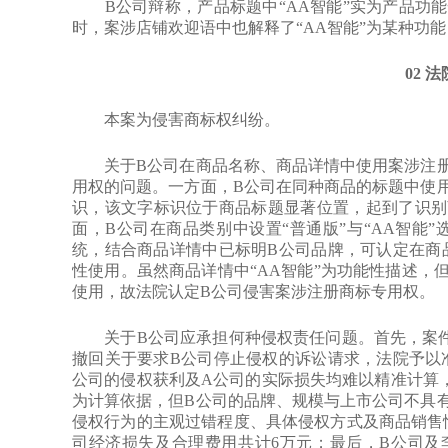
B公司辩称，产品标题中“AA智能”实为产品功能
时，案涉店铺欢迎语中也解释了“AA智能”为某种功
02 
本案为侵害商标权纠纷。
关于B公司在商品名称、商品详情中使用案涉注册
用权的问题。一方面，B公司在同种商品的标题中使
识，该文字标识位于商品标题显著位置，起到了识别
面，B公司在商品类别中设置“普通版”与“AA智能”
统，结合商品详情中已标明B公司品牌，可认定在商品
性使用。虽然商品详情中“AA智能”为功能性描述，但
使用，故法院认定B公司侵害案涉注册商标专用权。
关于B公司应承担何种侵权责任问题。首先，案件
撤回关于要求B公司停止侵权的诉讼请求，法院予以
公司的侵权获利及A公司的实际损失均难以精准计算
为计算依据，但B公司的品牌、规模与上市公司不具
侵权行为的主观过错程度、具体侵权方式及商品销售
司经济损失及合理费用共计6万元；最后，B公司及