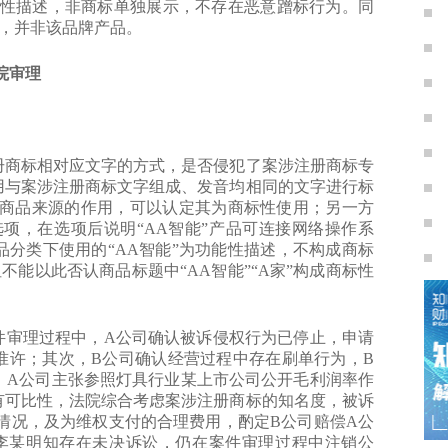
性描述，非商标单独展示，不存在恶意蹭标行为。同
能，并非该品牌产品。
法院审理
商标相对应文字的方式，是否侵犯了案涉注册商标专
用与案涉注册商标文字组成、发音均相同的文字进行标
商品来源的作用，可以认定其为商标性使用；另一方
选项，在选项后说明“AA智能”产品可连接网络操作系
分类下使用的“AA智能”为功能性描述，不构成商标
不能以此否认商品标题中“AA智能”“A家”构成商标性
审理过程中，A公司确认被诉侵权行为已停止，申请
准许；其次，B公司确认经营过程中存在刷单行为，B
，A公司主张参照灯具行业某上市公司公开毛利润率作
有可比性，法院综合考虑案涉注册商标的知名度，被诉
情况，及为维权支付的合理费用，酌定B公司赔偿A公
李某明知存在未决诉讼，仍在案件审理过程中注销公