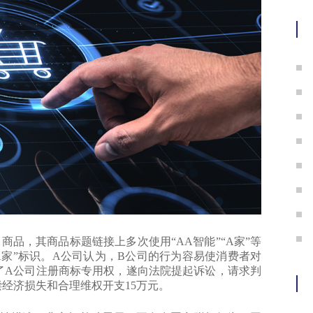
品，其商品标题链接上多次使用“AA智能”“A家”等
A家”标识。A公司认为，B公司的行为容易使消费者对
了A公司注册商标专用权，遂向法院提起诉讼，请求判
经济损失和合理维权开支15万元。