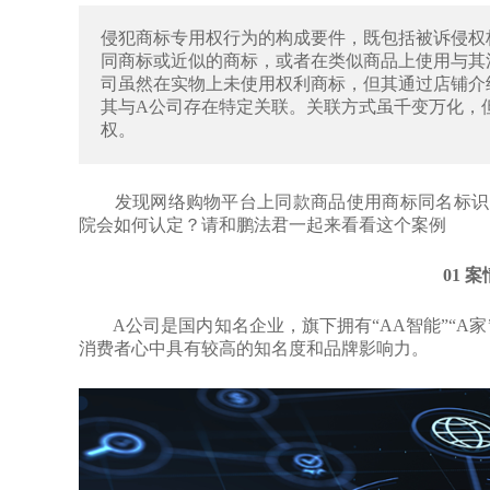
侵犯商标专用权行为的构成要件，既包括被诉侵权
同商标或近似的商标，或者在类似商品上使用与其
司虽然在实物上未使用权利商标，但其通过店铺介
其与A公司存在特定关联。关联方式虽千变万化，
权。
发现网络购物平台上同款商品使用商标同名标识，
院会如何认定？请和鹏法君一起来看看这个案例
01 
A公司是国内知名企业，旗下拥有“AA智能”“A家”等
消费者心中具有较高的知名度和品牌影响力。