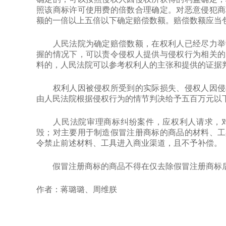
照该商标许可使用费的倍数合理确定。对恶意侵犯商
额的一倍以上五倍以下确定赔偿数额。赔偿数额应当
人民法院为确定赔偿数额，在权利人已经尽力举证
握的情况下，可以责令侵权人提供与侵权行为相关的
料的，人民法院可以参考权利人的主张和提供的证据
权利人因被侵权所受到的实际损失、侵权人因侵权
由人民法院根据侵权行为的情节判决给予五百万元以
人民法院审理商标纠纷案件，应权利人请求，对
毁；对主要用于制造假冒注册商标的商品的材料、工
令禁止前述材料、工具进入商业渠道，且不予补偿。
假冒注册商标的商品不得在仅去除假冒注册商标
作者：蒋璐璐、周维朕