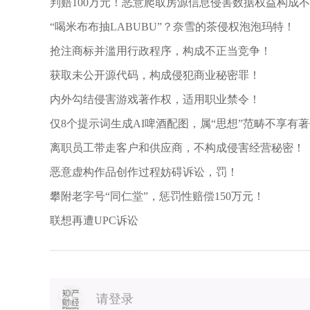
判赔100万元！恶意爬取房源信息侵害数据权益构成
“喝米布布抽LABUBU”？奈雪的茶侵权泡泡玛特！
抢注商标并滥用行政程序，构成不正当竞争！
获取未公开源代码，构成侵犯商业秘密罪！
内外勾结侵害游戏著作权，适用职业禁令！
仅8个提示词生成AI啤酒配图，属“思想”范畴不享有
离职员工带走客户和供应商，不构成侵害经营秘密！
恶意虚构作品创作过程妨碍诉讼，罚！
攀附老字号“同仁堂”，惩罚性赔偿150万元！
联想再遭UPC诉讼
请登录