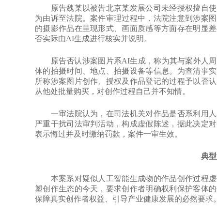
原告魏某以被告北京某发展公司未经授权擅自使用
为由诉至法院。案件审理过程中，法院注意到涉案图
的摄影作品在呈现形式、画面质感等方面存在明显差
否实际由AI生成进行核实并说明。
原告否认涉案图片系AI生成，称为其与案外人周
体的拍摄时间、地点、拍摄设备等信息。为查清事实
所称涉案图片创作、授权及作品登记的过程予以否认
从他处批量购买，对创作过程自己并不知情。
一审法院认为，在司法机关对作品是否系利用人工
严重干扰司法审判活动，构成虚假陈述，据此决定对
表示悔过并及时缴纳罚款，案件一审生效。
典型
本案系对疑似人工智能生成物的作品创作过程虚假
塑创作生态的今天，要求创作者明确权利保护客体的
保障真实创作者权益、引导产业健康发展的必然要求