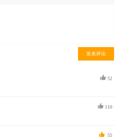
发表评论
52
110
55