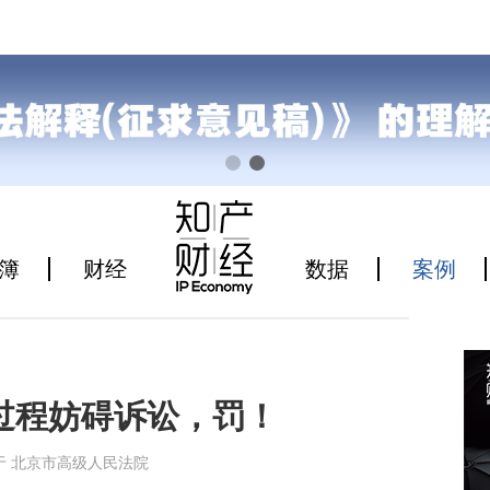
簿
财经
数据
案例
过程妨碍诉讼，罚！
59来源于 北京市高级人民法院