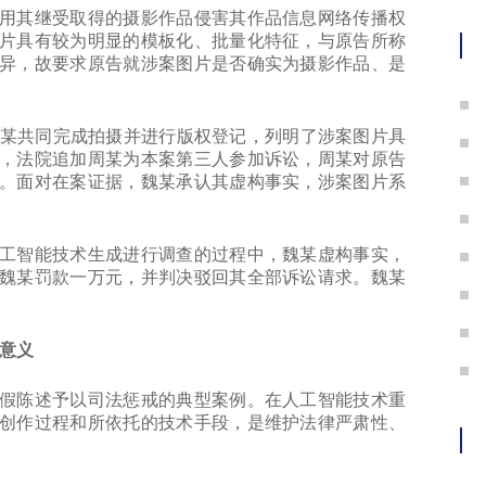
其继受取得的摄影作品侵害其作品信息网络传播权
片具有较为明显的模板化、批量化特征，与原告所称
异，故要求原告就涉案图片是否确实为摄影作品、是
某共同完成拍摄并进行版权登记，列明了涉案图片具
，法院追加周某为本案第三人参加诉讼，周某对原告
。面对在案证据，魏某承认其虚构事实，涉案图片系
智能技术生成进行调查的过程中，魏某虚构事实，
魏某罚款一万元，并判决驳回其全部诉讼请求。魏某
意义
陈述予以司法惩戒的典型案例。在人工智能技术重
创作过程和所依托的技术手段，是维护法律严肃性、
。