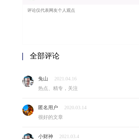
全部评论
兔山
2021.04.16
热点、精专，关注
匿名用户
2020.03.14
很好的文章
小财神
2021.03.4