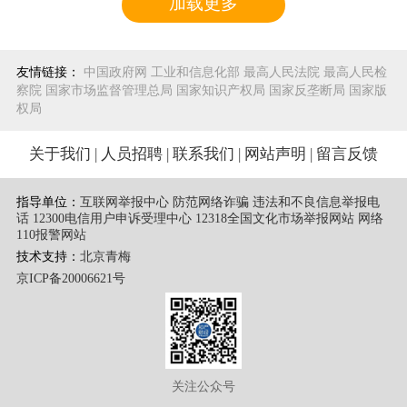
加载更多
友情链接：
中国政府网
工业和信息化部
最高人民法院
最高人民检
察院
国家市场监督管理总局
国家知识产权局
国家反垄断局
国家版
权局
关于我们
|
人员招聘
|
联系我们
|
网站声明
|
留言反馈
指导单位：
互联网举报中心 防范网络诈骗 违法和不良信息举报电
话
12300电信用户申诉受理中心
12318全国文化市场举报网站
网络
110报警网站
技术支持：
北京青梅
京ICP备20006621号
关注公众号