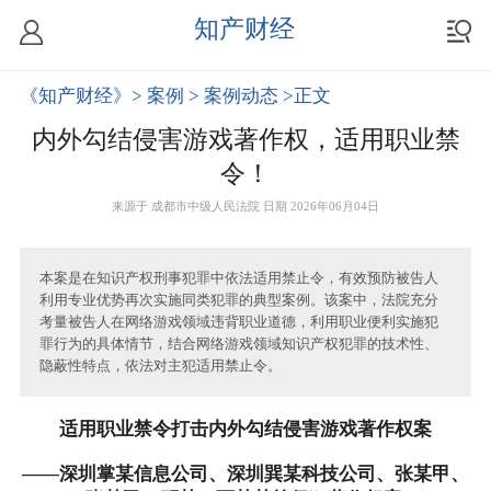
知产财经
《知产财经》
> 案例
> 案例动态
>正文
内外勾结侵害游戏著作权，适用职业禁
令！
来源于
成都市中级人民法院
日期 2026年06月04日
本案是在知识产权刑事犯罪中依法适用禁止令，有效预防被告人
利用专业优势再次实施同类犯罪的典型案例。该案中，法院充分
考量被告人在网络游戏领域违背职业道德，利用职业便利实施犯
罪行为的具体情节，结合网络游戏领域知识产权犯罪的技术性、
隐蔽性特点，依法对主犯适用禁止令。
适用职业禁令打击内外勾结侵害游戏著作权案
——深圳掌某信息公司、深圳巽某科技公司、张某甲、