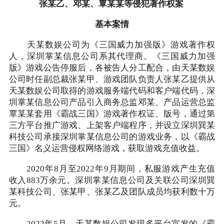
张某乙、邓某、覃某某等侵犯著作权案
基本案情
天某数娱公司为《三国威力加强版》游戏著作权
人，深圳掌某信息公司系其代理商。《三国威力加强
版》游戏公告停服后，各被告人分工配合，由天某数娱
公司时任副总裁张某甲、游戏团队负责人张某乙提供从
天某数娱公司取得的游戏服务端代码和客户端代码，深
圳掌某信息公司产品引入商务总监邓某、产品运营总监
覃某某套用《霸战三国》游戏著作权证、版号，通过第
三方平台推广游戏、上架客户端程序，并设立深圳巽某
科技公司承接深圳掌某信息公司的游戏业务，以《霸战
三国》名义运营侵权网络游戏，获取游戏充值收益。
2020年8月至2022年9月期间，私服游戏产生充值
收入883万余元。深圳掌某信息公司及关联公司深圳巽
某科技公司、张某甲、张某乙及团队成员均获利数十万
元。
2022年5月，天某数娱公司发现多平台宣发的《霸