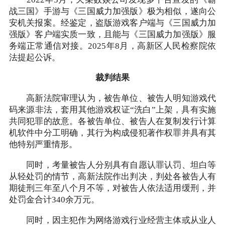
战三国》手游与《三国威力加强版》极为相似，遂向公
安机关报案。经鉴定，盗版游戏客户端与《三国威力加
强版》客户端实质一致，且能与《三国威力加强版》服
务端正常通信对接。2025年8月，高新区人民检察院依
法提起公诉。
裁判结果
高新法院审理认为，被告单位、被告人明知游戏代
码来源非法，套用其他游戏权证“洗白”上架，具有实施
共同犯罪的故意。各被告单位、被告人在复制发行计算
机软件中分工明确，其行为构成侵犯著作权罪并具有其
他特别严重情形。
同时，考量被告人分别具有自愿认罪认罚、坦白等
从轻处罚的情节，高新法院作出判决，判处各被告人有
期徒刑三年至八个月不等，对被告人依法适用缓刑，并
处罚金合计340余万元。
同时，因主犯作为网络游戏行业经营主体或从业人