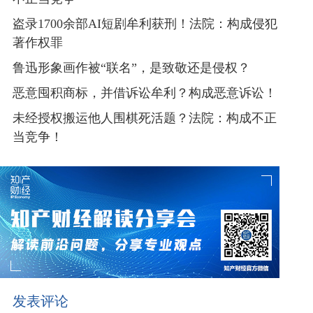
盗录1700余部AI短剧牟利获刑！法院：构成侵犯
著作权罪
鲁迅形象画作被“联名”，是致敬还是侵权？
恶意囤积商标，并借诉讼牟利？构成恶意诉讼！
未经授权搬运他人围棋死活题？法院：构成不正
当竞争！
发表评论