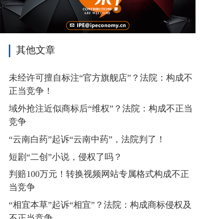
其他文章
未经许可擅自标注“官方旗舰店”？法院：构成不
正当竞争！
域外抢注近似商标后“维权”？法院：构成不正当
竞争
“云南白药”起诉“云南中药”，法院判了！
短剧“二创”小说，侵权了吗？
判赔100万元！转换视频网站专属格式构成不正
当竞争
“相宜本草”起诉“相宜”？法院：构成商标侵权及
不正当竞争