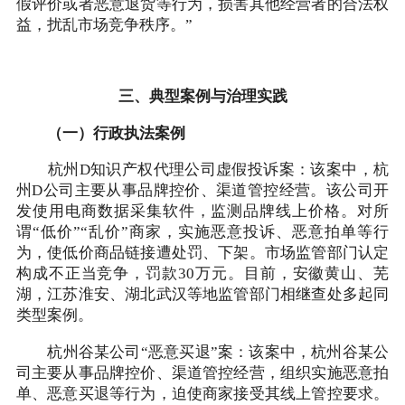
假评价或者恶意退货等行为，损害其他经营者的合法权
益，扰乱市场竞争秩序。”
三、典型案例与治理实践
（一）行政执法案例
杭州D知识产权代理公司虚假投诉案：该案中，杭
州D公司主要从事品牌控价、渠道管控经营。该公司开
发使用电商数据采集软件，监测品牌线上价格。对所
谓“低价”“乱价”商家，实施恶意投诉、恶意拍单等行
为，使低价商品链接遭处罚、下架。市场监管部门认定
构成不正当竞争，罚款30万元。目前，安徽黄山、芜
湖，江苏淮安、湖北武汉等地监管部门相继查处多起同
类型案例。
杭州谷某公司“恶意买退”案：该案中，杭州谷某公
司主要从事品牌控价、渠道管控经营，组织实施恶意拍
单、恶意买退等行为，迫使商家接受其线上管控要求。