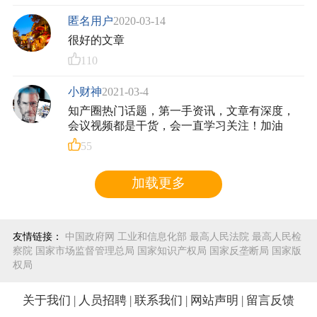
匿名用户
2020-03-14
很好的文章
110
小财神
2021-03-4
知产圈热门话题，第一手资讯，文章有深度，
会议视频都是干货，会一直学习关注！加油
55
加载更多
友情链接：
中国政府网
工业和信息化部
最高人民法院
最高人民检
察院
国家市场监督管理总局
国家知识产权局
国家反垄断局
国家版
权局
关于我们
|
人员招聘
|
联系我们
|
网站声明
|
留言反馈