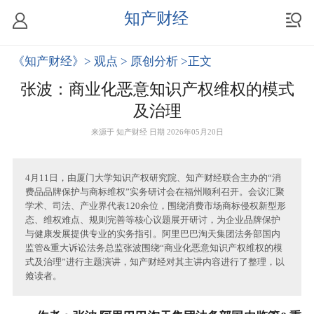
知产财经
《知产财经》
> 观点
> 原创分析
>正文
张波：商业化恶意知识产权维权的模式
及治理
来源于
知产财经
日期 2026年05月20日
4月11日，由厦门大学知识产权研究院、知产财经联合主办的“消
费品品牌保护与商标维权”实务研讨会在福州顺利召开。会议汇聚
学术、司法、产业界代表120余位，围绕消费市场商标侵权新型形
态、维权难点、规则完善等核心议题展开研讨，为企业品牌保护
与健康发展提供专业的实务指引。阿里巴巴淘天集团法务部国内
监管&重大诉讼法务总监张波围绕“商业化恶意知识产权维权的模
式及治理”进行主题演讲，知产财经对其主讲内容进行了整理，以
飨读者。