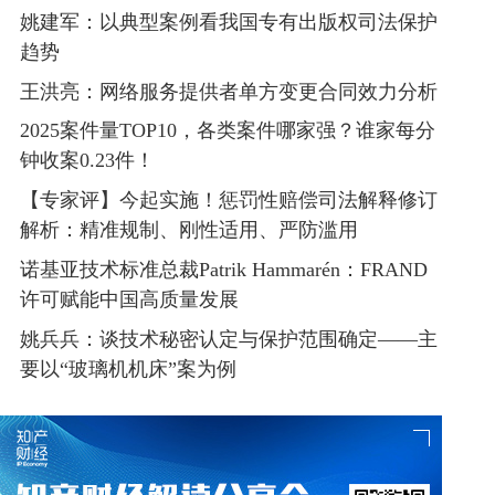
姚建军：以典型案例看我国专有出版权司法保护
趋势
王洪亮：网络服务提供者单方变更合同效力分析
2025案件量TOP10，各类案件哪家强？谁家每分
钟收案0.23件！
【专家评】今起实施！惩罚性赔偿司法解释修订
解析：精准规制、刚性适用、严防滥用
诺基亚技术标准总裁Patrik Hammarén：FRAND
许可赋能中国高质量发展
姚兵兵：谈技术秘密认定与保护范围确定——主
要以“玻璃机机床”案为例