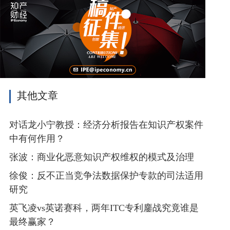
其他文章
对话龙小宁教授：经济分析报告在知识产权案件
中有何作用？
张波：商业化恶意知识产权维权的模式及治理
徐俊：反不正当竞争法数据保护专款的司法适用
研究
英飞凌vs英诺赛科，两年ITC专利鏖战究竟谁是
最终赢家？