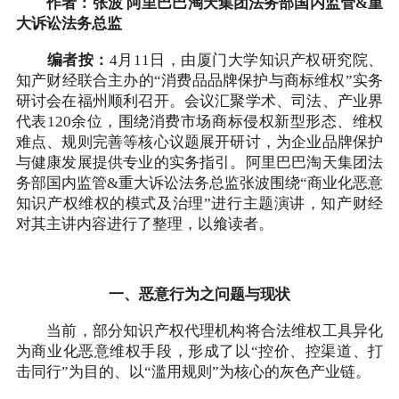
作者：张波 阿里巴巴淘天集团法务部国内监管&重
大诉讼法务总监
编者按：
4月11日，由厦门大学知识产权研究院、
知产财经联合主办的“消费品品牌保护与商标维权”实务
研讨会在福州顺利召开。会议汇聚学术、司法、产业界
代表120余位，围绕消费市场商标侵权新型形态、维权
难点、规则完善等核心议题展开研讨，为企业品牌保护
与健康发展提供专业的实务指引。阿里巴巴淘天集团法
务部国内监管&重大诉讼法务总监张波围绕“商业化恶意
知识产权维权的模式及治理”进行主题演讲，知产财经
对其主讲内容进行了整理，以飨读者。
一、恶意行为之问题与现状
当前，部分知识产权代理机构将合法维权工具异化
为商业化恶意维权手段，形成了以“控价、控渠道、打
击同行”为目的、以“滥用规则”为核心的灰色产业链。