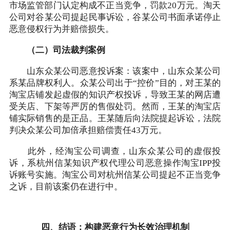
市场监管部门认定构成不正当竞争，罚款20万元。淘天
公司对谷某公司提起民事诉讼，谷某公司书面承诺停止
恶意侵权行为并赔偿损失。
（二）司法裁判案例
山东众某公司恶意投诉案：该案中，山东众某公司
系某品牌权利人。众某公司出于“控价”目的，对王某的
淘宝店铺发起虚假的知识产权投诉，导致王某的网店遭
受关店、下架等严厉的售假处罚。然而，王某的淘宝店
铺实际销售的是正品。王某随后向法院提起诉讼，法院
判决众某公司加倍承担赔偿责任43万元。
此外，经淘宝公司调查，山东众某公司的虚假投
诉，系杭州信某知识产权代理公司恶意操作淘宝IPP投
诉账号实施。淘宝公司对杭州信某公司提起不正当竞争
之诉，目前该案仍在进行中。
四、结语：构建恶意行为长效治理机制