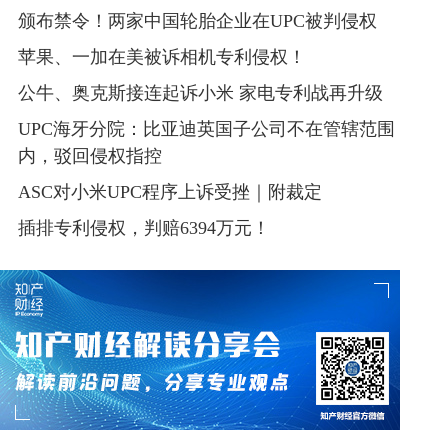
颁布禁令！两家中国轮胎企业在UPC被判侵权
苹果、一加在美被诉相机专利侵权！
公牛、奥克斯接连起诉小米 家电专利战再升级
UPC海牙分院：比亚迪英国子公司不在管辖范围
内，驳回侵权指控
ASC对小米UPC程序上诉受挫｜附裁定
插排专利侵权，判赔6394万元！