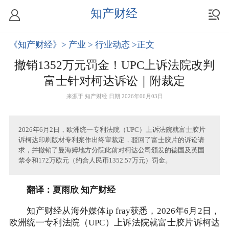
知产财经
《知产财经》
> 产业
> 行业动态
>正文
撤销1352万元罚金！UPC上诉法院改判
富士针对柯达诉讼｜附裁定
来源于
知产财经
日期 2026年06月03日
2026年6月2日，欧洲统一专利法院（UPC）上诉法院就富士胶片
诉柯达印刷版材专利案作出终审裁定，驳回了富士胶片的诉讼请
求，并撤销了曼海姆地方分院此前对柯达公司颁发的德国及英国
禁令和172万欧元（约合人民币1352.57万元）罚金。
翻译：夏雨欣 知产财经
知产财经从海外媒体ip fray获悉，2026年6月2日，
欧洲统一专利法院（UPC）上诉法院就富士胶片诉柯达