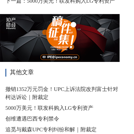
下一篇：5000万美元！联发科购入LG专利资产
其他文章
撤销1352万元罚金！UPC上诉法院改判富士针对
柯达诉讼｜附裁定
5000万美元！联发科购入LG专利资产
创维遭遇巴西专利禁令
追觅与戴森UPC专利纠纷和解｜附裁定