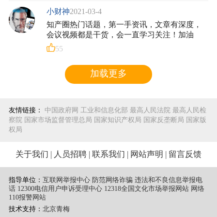
小财神
2021-03-4
知产圈热门话题，第一手资讯，文章有深度，
会议视频都是干货，会一直学习关注！加油
55
加载更多
友情链接：
中国政府网
工业和信息化部
最高人民法院
最高人民检
察院
国家市场监督管理总局
国家知识产权局
国家反垄断局
国家版
权局
关于我们
|
人员招聘
|
联系我们
|
网站声明
|
留言反馈
指导单位：
互联网举报中心 防范网络诈骗 违法和不良信息举报电
话
12300电信用户申诉受理中心
12318全国文化市场举报网站
网络
110报警网站
技术支持：
北京青梅