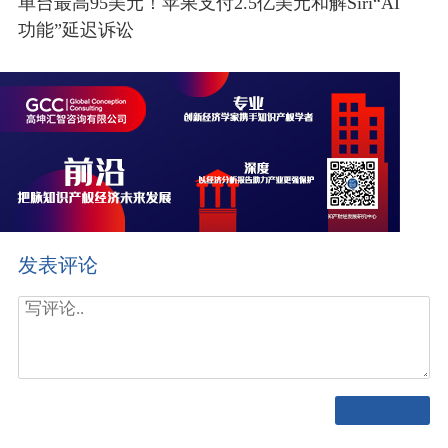
单台最高95美元！苹果支付2.5亿美元和解Siri“AI
功能”延迟诉讼
发表评论