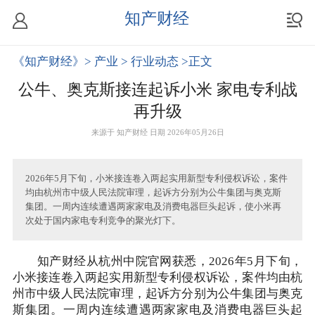
知产财经
《知产财经》
> 产业
> 行业动态
>正文
公牛、奥克斯接连起诉小米 家电专利战
再升级
来源于
知产财经
日期 2026年05月26日
2026年5月下旬，小米接连卷入两起实用新型专利侵权诉讼，案件
均由杭州市中级人民法院审理，起诉方分别为公牛集团与奥克斯
集团。一周内连续遭遇两家家电及消费电器巨头起诉，使小米再
次处于国内家电专利竞争的聚光灯下。
知产财经从杭州中院官网获悉，2026年5月下旬，
小米接连卷入两起实用新型专利侵权诉讼，案件均由杭
州市中级人民法院审理，起诉方分别为公牛集团与奥克
斯集团。一周内连续遭遇两家家电及消费电器巨头起