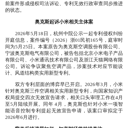
前案件形成侵权司法诉讼、专利无效行政审查同步推进
的状态。
奥克斯起诉小米相关主体案
2026年5月18日，杭州中院公示一起专利侵权纠纷
开庭信息，案件编号（2026）浙01民初165号，庭审时
间为5月25日。本案原告为奥克斯空调股份有限公司、
宁波奥克斯电气有限公司，被告包括北京小米电子产品
有限公司、小米通讯技术有限公司及浙江天猫网络有限
公司。诉讼争议聚焦空调产品，涉案技术对应节能设
计、风道结构类实用新型专利。
双方专利层面的博弈早已开启。2026年3月，小米
针对奥克斯三件空调相关实用新型专利，向国家知识产
权局提交四次无效宣告请求，相关口头审理工作在4月
至5月陆续开展。同年 4月，奥克斯也针对小米一项智
能语音控制专利提起无效宣告申请，该案口审拟定于
2026年6月进行。