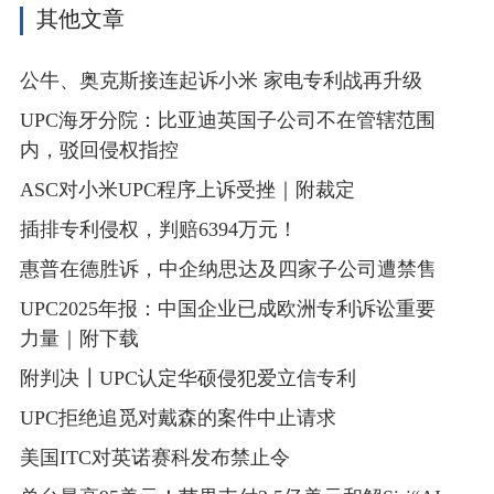
其他文章
公牛、奥克斯接连起诉小米 家电专利战再升级
UPC海牙分院：比亚迪英国子公司不在管辖范围
内，驳回侵权指控
ASC对小米UPC程序上诉受挫｜附裁定
插排专利侵权，判赔6394万元！
惠普在德胜诉，中企纳思达及四家子公司遭禁售
UPC2025年报：中国企业已成欧洲专利诉讼重要
力量｜附下载
附判决┃UPC认定华硕侵犯爱立信专利
UPC拒绝追觅对戴森的案件中止请求
美国ITC对英诺赛科发布禁止令