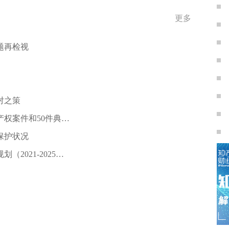
更多
题再检视
对之策
产权案件和50件典型
保护状况
021-2025