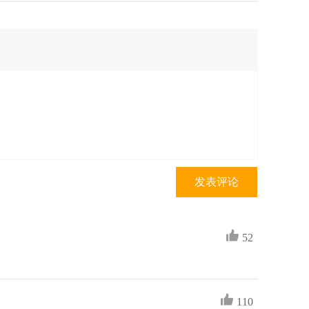
发表评论
52
110