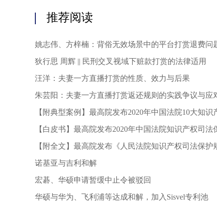
推荐阅读
姚志伟、方梓楠：背俗无效场景中的平台打赏退费问
狄行思 周辉 || 民刑交叉视域下赃款打赏的法律适用
汪洋：夫妻一方直播打赏的性质、效力与后果
朱芸阳：夫妻一方直播打赏返还规则的实践争议与应
【附典型案例】最高院发布2020年中国法院10大知识
知识产权案例
【白皮书】最高院发布2020年中国法院知识产权司法
【附全文】最高院发布《人民法院知识产权司法保护规划（2
年）》
诺基亚与吉利和解
宏碁、华硕申请暂缓中止令被驳回
华硕与华为、飞利浦等达成和解，加入Sisvel专利池