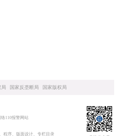
权局
国家反垄断局
国家版权局
网络110报警网站
、程序、版面设计、专栏目录