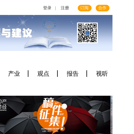
登录
|
注册
订阅
合作
产业
观点
报告
视听