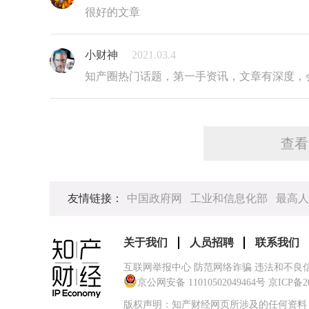
很好的文章
小财神
2021.03.4
知产圈热门话题，第一手资讯，文章有深度，
查看
友情链接：
中国政府网
工业和信息化部
最高人
关于我们
人员招聘
联系我们
互联网举报中心 防范网络诈骗 违法和不良
京公网安备 11010502049464号
京ICP备2
版权声明：知产财经网页所涉及的任何资料