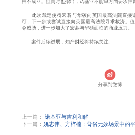
由不成立。但同时也指出，诺基亚不能单方面要求仲
此次裁定使得宏碁与华硕向英国最高法院直接请
可，下一步或尝试直接向英国最高法院寻求救济。值
令威胁，进一步加大了宏碁与华硕面临的商业压力。
案件后续进展，知产财经将持续关注。
分享到微博
上一篇：
诺基亚与吉利和解
下一篇：
姚志伟、方梓楠：背俗无效场景中的