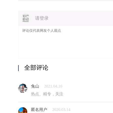
请登录
全部评论
兔山
2021.04.16
热点、精专，关注
匿名用户
2020.03.14