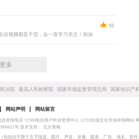
55
会议视频都是干货，会一直学习关注！加油
更多
民法院
最高人民检察院
国家市场监督管理总局
国家知识产
网站声明
网站留言
信息举报电话
12300电信用户申诉受理中心
12318全国文化市场举报网站
0006621号
技术支持： 北京青梅
（包括但不限于文字报道、图片、声音、录像、图表、广告、域名、软件