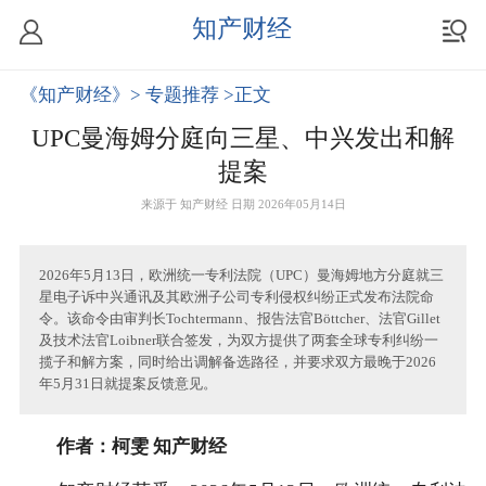
知产财经
《知产财经》
> 专题推荐
>正文
UPC曼海姆分庭向三星、中兴发出和解
提案
来源于
知产财经
日期 2026年05月14日
2026年5月13日，欧洲统一专利法院（UPC）曼海姆地方分庭就三
星电子诉中兴通讯及其欧洲子公司专利侵权纠纷正式发布法院命
令。该命令由审判长Tochtermann、报告法官Böttcher、法官Gillet
及技术法官Loibner联合签发，为双方提供了两套全球专利纠纷一
揽子和解方案，同时给出调解备选路径，并要求双方最晚于2026
年5月31日就提案反馈意见。
作者：柯雯 知产财经