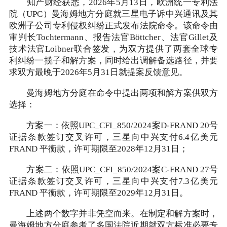
知产财经获悉，2026年5月13日，欧洲统一专利法
院（UPC）曼海姆地方分庭就三星电子诉中兴通讯及其
欧洲子公司专利侵权纠纷正式发布法院命令。该命令由
审判长Tochtermann、报告法官Böttcher、法官Gillet及
技术法官Loibner联合签发，为双方提供了两套全球专
利纠纷一揽子和解方案，同时给出调解备选路径，并要
求双方最晚于2026年5月31日就提案反馈意见。
曼海姆地方分庭在命令中提出两项和解方案供双方
选择：
方案一：依照UPC_CFI_850/2024案D-FRAND 20号
证据条款签订交叉许可，三星向中兴支付6.4亿美元
FRAND 平衡款，许可期限至2028年12月31日；
方案二：依照UPC_CFI_850/2024案C-FRAND 27号
证据条款签订交叉许可，三星向中兴支付7.3亿美元
FRAND 平衡款，许可期限至2029年12月31日。
上述两个数字并非凭空而来。在制定和解方案时，
曼海姆地方分庭参考了多国法院近期就双方标准必要专