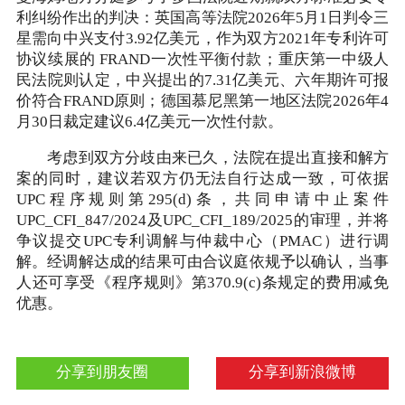
利纠纷作出的判决：英国高等法院2026年5月1日判令三
星需向中兴支付3.92亿美元，作为双方2021年专利许可
协议续展的 FRAND一次性平衡付款；重庆第一中级人
民法院则认定，中兴提出的7.31亿美元、六年期许可报
价符合FRAND原则；德国慕尼黑第一地区法院2026年4
月30日裁定建议6.4亿美元一次性付款。
考虑到双方分歧由来已久，法院在提出直接和解方
案的同时，建议若双方仍无法自行达成一致，可依据
UPC程序规则第295(d)条，共同申请中止案件
UPC_CFI_847/2024及UPC_CFI_189/2025的审理，并将
争议提交UPC专利调解与仲裁中心（PMAC）进行调
解。经调解达成的结果可由合议庭依规予以确认，当事
人还可享受《程序规则》第370.9(c)条规定的费用减免
优惠。
分享到朋友圈
分享到新浪微博