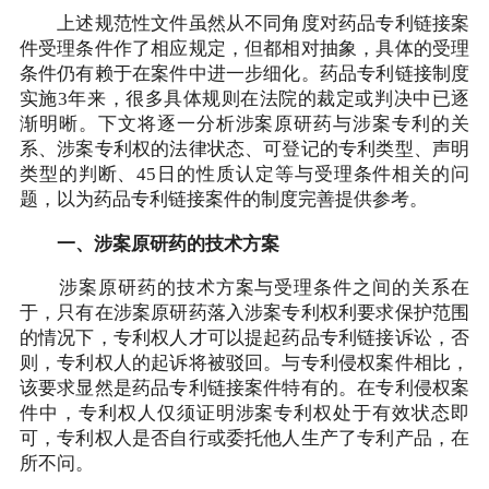
上述规范性文件虽然从不同角度对药品专利链接案
件受理条件作了相应规定，但都相对抽象，具体的受理
条件仍有赖于在案件中进一步细化。药品专利链接制度
实施3年来，很多具体规则在法院的裁定或判决中已逐
渐明晰。下文将逐一分析涉案原研药与涉案专利的关
系、涉案专利权的法律状态、可登记的专利类型、声明
类型的判断、45日的性质认定等与受理条件相关的问
题，以为药品专利链接案件的制度完善提供参考。
一、涉案原研药的技术方案
涉案原研药的技术方案与受理条件之间的关系在
于，只有在涉案原研药落入涉案专利权利要求保护范围
的情况下，专利权人才可以提起药品专利链接诉讼，否
则，专利权人的起诉将被驳回。与专利侵权案件相比，
该要求显然是药品专利链接案件特有的。在专利侵权案
件中，专利权人仅须证明涉案专利权处于有效状态即
可，专利权人是否自行或委托他人生产了专利产品，在
所不问。