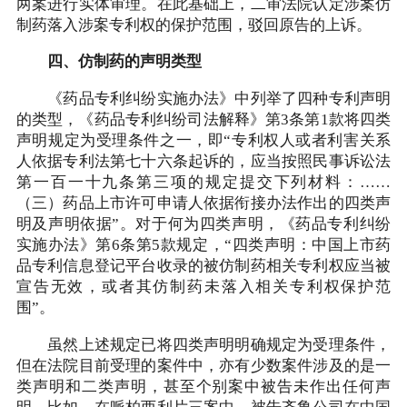
两案进行实体审理。在此基础上，二审法院认定涉案仿
制药落入涉案专利权的保护范围，驳回原告的上诉。
四、仿制药的声明类型
《药品专利纠纷实施办法》中列举了四种专利声明
的类型，《药品专利纠纷司法解释》第3条第1款将四类
声明规定为受理条件之一，即“专利权人或者利害关系
人依据专利法第七十六条起诉的，应当按照民事诉讼法
第一百一十九条第三项的规定提交下列材料：……
（三）药品上市许可申请人依据衔接办法作出的四类声
明及声明依据”。对于何为四类声明，《药品专利纠纷
实施办法》第6条第5款规定，“四类声明：中国上市药
品专利信息登记平台收录的被仿制药相关专利权应当被
宣告无效，或者其仿制药未落入相关专利权保护范
围”。
虽然上述规定已将四类声明明确规定为受理条件，
但在法院目前受理的案件中，亦有少数案件涉及的是一
类声明和二类声明，甚至个别案中被告未作出任何声