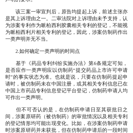
该三案一审宣判后，原告均提起上诉，前述主张亦
是其上诉理由之一。二审法院对上诉理由未予支持，认
为涉案专利作为哌柏西利胶囊相关专利的登记，不能视
为哌柏西利片相关专利的登记，因此，涉案仿制药作出
一类声明并无不当。
2.如何确定一类声明的时间点
基于《药品专利纠纷实施办法》第6条规定可知，
是否应作一类声明应以仿制药“提交药品上市许可申请
时”的事实状态为准。也就是说，只要在仿制药提起申
请时，被仿制药未在中国注册，或其相关专利信息已在
中国上市药品专利信息登记平台登记，仿制药申请人均
可作出一类声明。
但不可否认的是，在仿制药申请日至其获批日之
间，涉案原研药（被仿制药）的审批情况以及相关专利
的登记情形均可能出现变化。比如，在涉案仿制药申请
时涉案原研药并未获批，但在仿制药申请后的一段时间