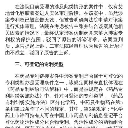
在法院目前受理的涉及此类情形的案件中，仅有艾
地骨化醇胶囊案进入实体审理阶段。在该案中，虽然涉
案专利权已被宣告无效，但被告明确向法院申请对该案
进行实体审理。法院在考虑被告主张并结合该案其他相
关因素的情况下，最终认定涉案仿制药并未落入涉案专
利权的保护范围，驳回了原告的诉讼请求。该案宣判
后，原告提起上诉，二审法院经审理认为原告的上诉理
由不成立，驳回了原告的上诉。
三、可登记的专利类型
在药品专利链接案件中涉案专利是否属于可登记的
专利类型亦是受理条件之一，该规定同样未直接体现在
《药品专利纠纷司法解释》中，而是被规定在《药品专
利纠纷实施办法》中。针对可登记的专利类型，《药品
专利纠纷实施办法》区分化学药、中药及生物药在第5
条和第12条作了不同的规定。其中，第5条规定：“化学
药上市许可持有人可在中国上市药品专利信息登记平台
登记药物活性成分化合物专利、含活性成分的药物组合