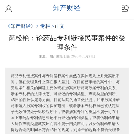
知产财经
《知产财经》
> 专栏
>正文
芮松艳：论药品专利链接民事案件的受
理条件
来源于
知产财经
日期 2026年05月21日
药品专利链接案件与专利侵权案件虽然在实体规则上并无实质不
同，但在受理条件上存在很大差别。在目前已审结的案件中，与
受理条件相关的问题主要体现在涉案原研药与涉案专利的关系、
涉案专利权的法律状态、可登记的专利类型、声明类型的判断、
45日的性质认定等方面。目前法院的通常做法是，如果涉案原研
药未落入涉案专利权的保护范围，或者涉案专利权虽已被认定应
予无效但仍处于诉讼程序中，或者涉案专利的类型不属于可在中
国上市药品专利信息登记平台登记的专利类型，或者仿制药申请
人所作声明类型就实质而言不属于四类声明，以及仿制药申请人
提起诉讼的时间不符合45日的规定，则原告的起诉不符合受理条