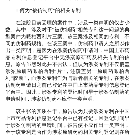
1.何为“被仿制药”的相关专利
在法院目前受理的案件中，涉及一类声明的仅占少
数。其中，涉及对于“被仿制药”相关专利这一问题的典
型案件为哌柏西利片三案。该三案涉及相同的专利，不
同的仿制药规格。在该三案中，仿制药申请人之所以作
出一类声明，是因为在涉案仿制药申请时，中国上市药
品专利信息登记平台中无涉案原研药及相关专利的信
息。原告虽然对此并不否认，但认为涉案专利不仅覆盖
涉案原研药哌柏西利“片”，还覆盖另一原研药哌柏西
利“胶囊”，而涉案专利作为与后者相关的专利，在涉案
仿制药申请日之前已登记在中国上市药品专利信息登记
平台中。因此，涉案专利的登记时间早于涉案仿制药的
申请时间，涉案仿制药不应作一类声明。
该主张的实质在于，原告认为只要涉案专利在中国
上市药品专利信息登记平台中已有登记，且登记时间早
于涉案仿制药的申请时间，被告便不应作出一类声明，
至于该专利是否作为涉案原研药的相关专利登记则在所