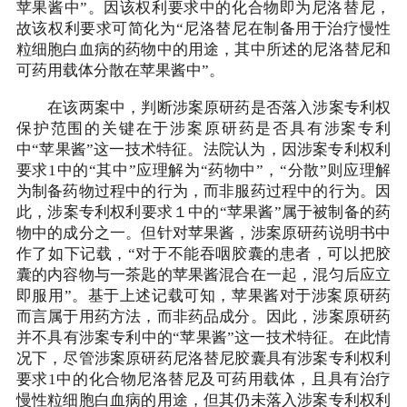
苹果酱中”。因该权利要求中的化合物即为尼洛替尼，
故该权利要求可简化为“尼洛替尼在制备用于治疗慢性
粒细胞白血病的药物中的用途，其中所述的尼洛替尼和
可药用载体分散在苹果酱中”。
在该两案中，判断涉案原研药是否落入涉案专利权
保护范围的关键在于涉案原研药是否具有涉案专利
中“苹果酱”这一技术特征。法院认为，因涉案专利权利
要求1中的“其中”应理解为“药物中”，“分散”则应理解
为制备药物过程中的行为，而非服药过程中的行为。因
此，涉案专利权利要求１中的“苹果酱”属于被制备的药
物中的成分之一。但针对苹果酱，涉案原研药说明书中
作了如下记载，“对于不能吞咽胶囊的患者，可以把胶
囊的内容物与一茶匙的苹果酱混合在一起，混匀后应立
即服用”。基于上述记载可知，苹果酱对于涉案原研药
而言属于用药方法，而非药品成分。因此，涉案原研药
并不具有涉案专利中的“苹果酱”这一技术特征。在此情
况下，尽管涉案原研药尼洛替尼胶囊具有涉案专利权利
要求1中的化合物尼洛替尼及可药用载体，且具有治疗
慢性粒细胞白血病的用途，但其仍未落入涉案专利权利