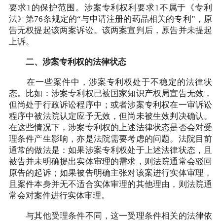
要求1的保护范围。涉案专利权利要求1不属于《专利
法》第76条规定的“与申请注册的药品相关的专利”，原
告无权提起该两案诉讼。该两案宣判后，原告并未提起
上诉。
二、涉案专利权的法律状态
在一些案件中，涉案专利权处于不稳定的法律状
态。比如：涉案专利权已被国家知识产权局宣告无效，
但尚处于行政诉讼程序中；或者涉案专利权在一审诉讼
程序中被法院认定应予无效，但尚未被生效判决确认。
在这些情况下，涉案专利权的上述法律状态是否会对受
理条件产生影响，亦是法院需要考虑的问题。法院目前
通常的做法是：如果涉案专利权处于上述法律状态，且
被告并未明确提出实体审理的需求，则法院通常会驳回
原告的起诉；如果被告明确主张对该案进行实体审理，
且案件本身并无不适合实体审理的其他理由，则法院通
常会对案件进行实体审理。
与其他受理条件不同，这一受理条件相关的法律依