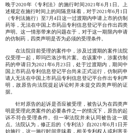
晚于2020年《专利法》的施行时间2021年6月1日。上
述规定在施行时间上的间隔意味着，对于2021年6月1日
（专利法施行）至7月4日这一过渡期内申请上市的仿制
药等，无法在中国上市药品专利信息登记平台作出四类
声明。这一情形带来的问题在于，对于这一期限内申请
的仿制药，四类声明是否为必须的受理条件。
在法院目前受理的案件中，涉及过渡期的案件法院
仅受理一起，即玛巴洛沙韦片案。在该案中，涉案仿制
药的申请日为2021年6月23日，处于过渡期内，期间中
国上市药品专利信息登记平台尚未正式运行，仿制药申
请人无法在中国上市药品专利信息登记平台作出专利声
明，故原告向法院提起诉讼时并未提交四类声明的证
据。
针对原告的起诉是否应被受理，被告认为在四类声
明是受理此类案件的必要条件之一的情况下，原告的起
诉不符合受理条件。但一审法院并未认同被告这一观
点。法院认为，修正后的《专利法》自2021年6月1日开
始施行，这一施行时间意味着，相关专利权人或利害关