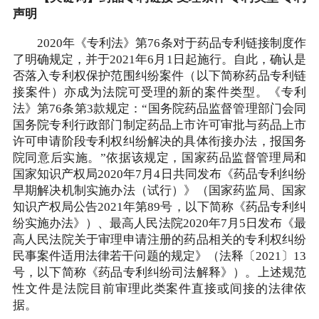
声明
2020年《专利法》第76条对于药品专利链接制度作
了明确规定，并于2021年6月1日起施行。自此，确认是
否落入专利权保护范围纠纷案件（以下简称药品专利链
接案件）亦成为法院可受理的新的案件类型。《专利
法》第76条第3款规定：“国务院药品监督管理部门会同
国务院专利行政部门制定药品上市许可审批与药品上市
许可申请阶段专利权纠纷解决的具体衔接办法，报国务
院同意后实施。”依据该规定，国家药品监督管理局和
国家知识产权局2020年7月4日共同发布《药品专利纠纷
早期解决机制实施办法（试行）》（国家药监局、国家
知识产权局公告2021年第89号，以下简称《药品专利纠
纷实施办法》）、最高人民法院2020年7月5日发布《最
高人民法院关于审理申请注册的药品相关的专利权纠纷
民事案件适用法律若干问题的规定》（法释〔2021〕13
号，以下简称《药品专利纠纷司法解释》）。上述规范
性文件是法院目前审理此类案件直接或间接的法律依
据。