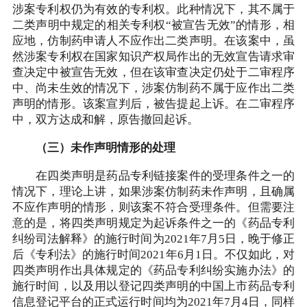
涉案专利权仍为有效的专利权。此种情况下，其不属于
二类声明中规定的相关专利权“被宣告无效”的情形，相
应地，仿制药申请人不应作出二类声明。在该案中，虽
然涉案专利权在国家知识产权局作出的无效宣告请求审
查决定中被宣告无效，但在该审查决定仍处于二审程序
中、尚未生效的情况下，涉案仿制药不属于应作出二类
声明的情形。该案宣判后，被告提起上诉。在二审程序
中，双方达成和解，原告撤回起诉。
（三）未作声明情形的处理
在四类声明是药品专利链接案件的受理条件之一的
情况下，理论上讲，如果涉案仿制药未作声明，且确属
不应作声明的情形，则该案不符合受理条件。但需要注
意的是，将四类声明规定为起诉条件之一的《药品专利
纠纷司法解释》的施行时间为2021年7月5日，晚于修正
后《专利法》的施行时间2021年6月1日。不仅如此，对
四类声明作出具体规定的《药品专利纠纷实施办法》的
施行时间，以及用以登记四类声明的中国上市药品专利
信息登记平台的正式运行时间均为2021年7月4日，同样