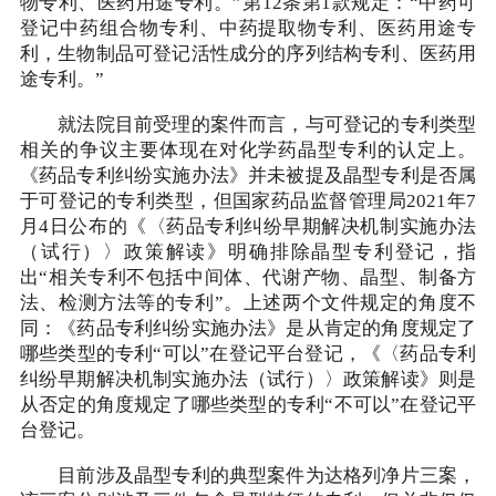
物专利、医药用途专利。”第12条第1款规定：“中药可
登记中药组合物专利、中药提取物专利、医药用途专
利，生物制品可登记活性成分的序列结构专利、医药用
途专利。”
就法院目前受理的案件而言，与可登记的专利类型
相关的争议主要体现在对化学药晶型专利的认定上。
《药品专利纠纷实施办法》并未被提及晶型专利是否属
于可登记的专利类型，但国家药品监督管理局2021年7
月4日公布的《〈药品专利纠纷早期解决机制实施办法
（试行）〉政策解读》明确排除晶型专利登记，指
出“相关专利不包括中间体、代谢产物、晶型、制备方
法、检测方法等的专利”。上述两个文件规定的角度不
同：《药品专利纠纷实施办法》是从肯定的角度规定了
哪些类型的专利“可以”在登记平台登记，《〈药品专利
纠纷早期解决机制实施办法（试行）〉政策解读》则是
从否定的角度规定了哪些类型的专利“不可以”在登记平
台登记。
目前涉及晶型专利的典型案件为达格列净片三案，