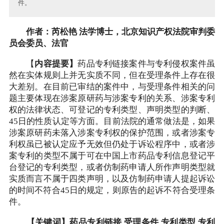
件。
作者：芮松艳 法学博士，北京知识产权法院审判委
员会委员、法官
【
内容提要】
药品专利链接案件与专利侵权案件虽
然在实体规则上并无实质不同，但在受理条件上存在很
大差别。在目前已审结的案件中，与受理条件相关的问
题主要体现在涉案原研药与涉案专利的关系、涉案专利
权的法律状态、可登记的专利类型、声明类型的判断、
45日的性质认定等方面。目前法院的通常做法是，如果
涉案原研药未落入涉案专利权的保护范围，或者涉案专
利权虽已被认定应予无效但仍处于诉讼程序中，或者涉
案专利的类型不属于可在中国上市药品专利信息登记平
台登记的专利类型，或者仿制药申请人所作声明类型就
实质而言不属于四类声明，以及仿制药申请人提起诉讼
的时间不符合45日的规定，则原告的起诉不符合受理条
件。
【关键词】药品专利链接 受理条件 专利类型 专利