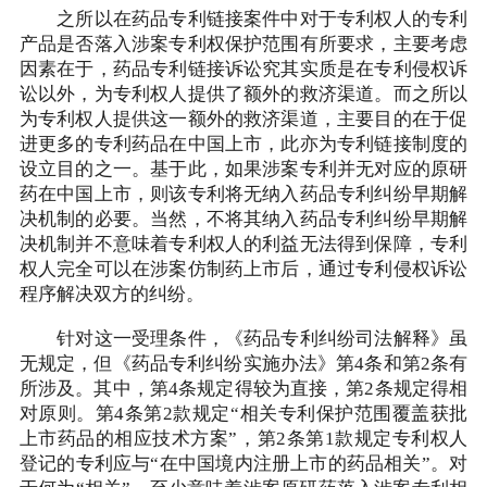
之所以在药品专利链接案件中对于专利权人的专利
产品是否落入涉案专利权保护范围有所要求，主要考虑
因素在于，药品专利链接诉讼究其实质是在专利侵权诉
讼以外，为专利权人提供了额外的救济渠道。而之所以
为专利权人提供这一额外的救济渠道，主要目的在于促
进更多的专利药品在中国上市，此亦为专利链接制度的
设立目的之一。基于此，如果涉案专利并无对应的原研
药在中国上市，则该专利将无纳入药品专利纠纷早期解
决机制的必要。当然，不将其纳入药品专利纠纷早期解
决机制并不意味着专利权人的利益无法得到保障，专利
权人完全可以在涉案仿制药上市后，通过专利侵权诉讼
程序解决双方的纠纷。
针对这一受理条件，《药品专利纠纷司法解释》虽
无规定，但《药品专利纠纷实施办法》第4条和第2条有
所涉及。其中，第4条规定得较为直接，第2条规定得相
对原则。第4条第2款规定“相关专利保护范围覆盖获批
上市药品的相应技术方案”，第2条第1款规定专利权人
登记的专利应与“在中国境内注册上市的药品相关”。对