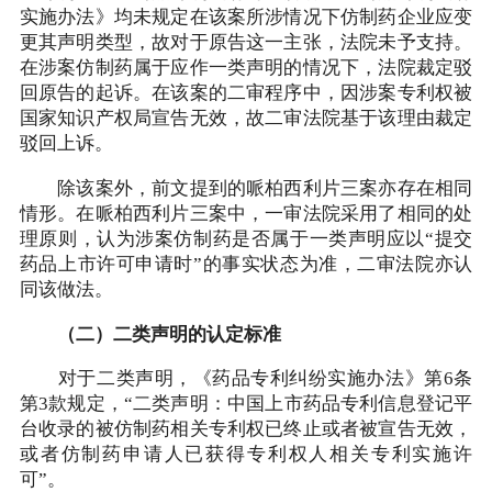
实施办法》均未规定在该案所涉情况下仿制药企业应变
更其声明类型，故对于原告这一主张，法院未予支持。
在涉案仿制药属于应作一类声明的情况下，法院裁定驳
回原告的起诉。在该案的二审程序中，因涉案专利权被
国家知识产权局宣告无效，故二审法院基于该理由裁定
驳回上诉。
除该案外，前文提到的哌柏西利片三案亦存在相同
情形。在哌柏西利片三案中，一审法院采用了相同的处
理原则，认为涉案仿制药是否属于一类声明应以“提交
药品上市许可申请时”的事实状态为准，二审法院亦认
同该做法。
（二）二类声明的认定标准
对于二类声明，《药品专利纠纷实施办法》第6条
第3款规定，“二类声明：中国上市药品专利信息登记平
台收录的被仿制药相关专利权已终止或者被宣告无效，
或者仿制药申请人已获得专利权人相关专利实施许
可”。