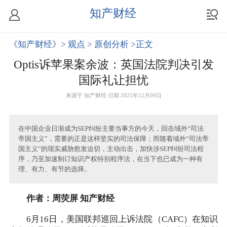
知产财经
《知产财经》
> 观点
> 原创分析
>正文
Optis诉苹果案余波：英国法院判决引发
国际礼让担忧
来源于
知产财经
日期 2025年12月09日
在中国企业日渐成为SEP纠纷主要当事方的今天，回击域外“司法
帝国主义”，需要的正是这样坚实的司法保障；而随着域外“司法帝
国主义”的现实威胁愈发迫切，主动出击，加快涉SEP纠纷司法程
序，乃至加速制订知识产权特别程序法，在当下也已成为一种有
理、有力、有节的选择。
作者：周荧屏 知产财经
6月16日，美国联邦巡回上诉法院（CAFC）在知识