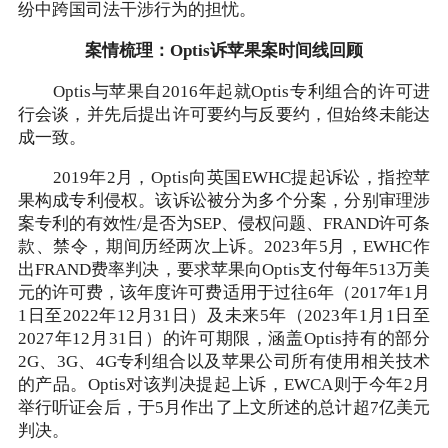
纷中跨国司法干涉行为的担忧。
案情梳理：Optis诉苹果案时间线回顾
Optis与苹果自2016年起就Optis专利组合的许可进
行会谈，并先后提出许可要约与反要约，但始终未能达
成一致。
2019年2月，Optis向英国EWHC提起诉讼，指控苹
果构成专利侵权。该诉讼被分为多个分案，分别审理涉
案专利的有效性/是否为SEP、侵权问题、FRAND许可条
款、禁令，期间历经两次上诉。2023年5月，EWHC作
出FRAND费率判决，要求苹果向Optis支付每年513万美
元的许可费，该年度许可费适用于过往6年（2017年1月
1日至2022年12月31日）及未来5年（2023年1月1日至
2027年12月31日）的许可期限，涵盖Optis持有的部分
2G、3G、4G专利组合以及苹果公司所有使用相关技术
的产品。Optis对该判决提起上诉，EWCA则于今年2月
举行听证会后，于5月作出了上文所述的总计超7亿美元
判决。