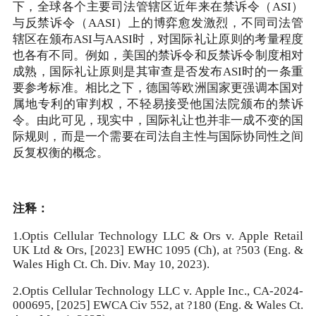
下，全球各个主要司法管辖区近年来在禁诉令（ASI）
与反禁诉令（AASI）上的博弈愈发激烈，不同司法管
辖区在颁布ASI与AASI时，对国际礼让原则的考量程度
也各有不同。例如，美国的禁诉令和反禁诉令制度相对
成熟，国际礼让原则是其审查是否发布ASI时的一条重
要参考标准。相比之下，德国等欧洲国家更强调本国对
属地专利的审判权，不轻易接受他国法院颁布的禁诉
令。由此可见，现实中，国际礼让也并非一成不变的国
际规则，而是一个需要在司法自主性与国际协同性之间
反复权衡的概念。
注释：
1.Optis Cellular Technology LLC & Ors v. Apple Retail
UK Ltd & Ors, [2023] EWHC 1095 (Ch), at ?503 (Eng. &
Wales High Ct. Ch. Div. May 10, 2023).
2.Optis Cellular Technology LLC v. Apple Inc., CA-2024-
000695, [2025] EWCA Civ 552, at ?180 (Eng. & Wales Ct.