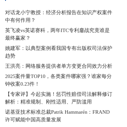
对话龙小宁教授：经济分析报告在知识产权案件
中有何作用？
英飞凌vs英诺赛科，两年ITC专利鏖战究竟谁是
最终赢家？
姚建军：以典型案例看我国专有出版权司法保护
趋势
王洪亮：网络服务提供者单方变更合同效力分析
2025案件量TOP10，各类案件哪家强？谁家每分
钟收案0.23件！
【专家评】今起实施！惩罚性赔偿司法解释修订
解析：精准规制、刚性适用、严防滥用
诺基亚技术标准总裁Patrik Hammarén：FRAND
许可赋能中国高质量发展