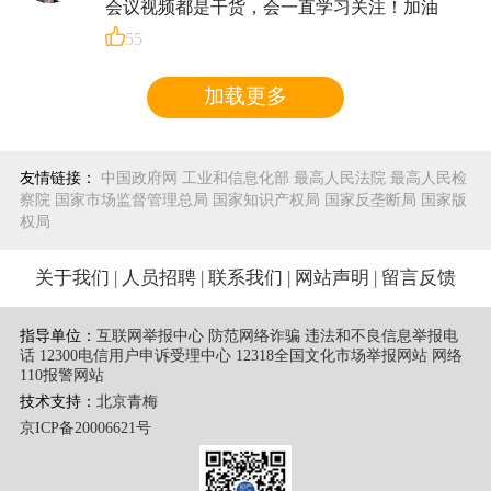
会议视频都是干货，会一直学习关注！加油
55
加载更多
友情链接：
中国政府网
工业和信息化部
最高人民法院
最高人民检
察院
国家市场监督管理总局
国家知识产权局
国家反垄断局
国家版
权局
关于我们
|
人员招聘
|
联系我们
|
网站声明
|
留言反馈
指导单位：
互联网举报中心 防范网络诈骗 违法和不良信息举报电
话
12300电信用户申诉受理中心
12318全国文化市场举报网站
网络
110报警网站
技术支持：
北京青梅
京ICP备20006621号