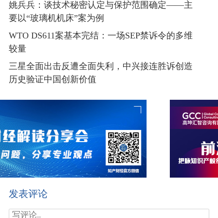
姚兵兵：谈技术秘密认定与保护范围确定——主
要以“玻璃机机床”案为例
WTO DS611案基本完结：一场SEP禁诉令的多维
较量
三星全面出击反遭全面失利，中兴接连胜诉创造
历史验证中国创新价值
发表评论