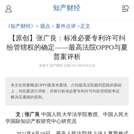
知产财经
《知产财经》
> 观点
> 案件点评
>正文
【原创】张广良：标准必要专利许可纠
纷管辖权的确定——最高法院OPPO与夏
普案评析
来源于
知产财经
日期 2021年09月02日
本文在简要概述OPPO案基本案情、介绍最高法院裁判思路的基础
上，对此案进行评析，并探讨标准必要专利许可纠纷管辖权争议
解决应遵循的原则。
文 | 张广良
中国人民大学法学院教授、中国人民大
学国际知识产权研究中心研究员
2021年8月19日，最高人民法院就上诉人夏普株式