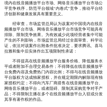
境内在线音频播放平台市场、网络音乐播放平台市场公
平竞争秩序，防范平台领域“内卷式”竞争，推动平台经
济创新和健康发展具有重要意义。
经审查，市场监管总局认为该案对中国境内在线音
频播放平台市场、网络音乐播放平台市场竞争可能具有
排除、限制竞争效果。为有效减少此项经营者集中可能
产生的不利影响，市场监管总局经过全面审查、科学论
证，依法对该案作出附条件批准决定，要求腾讯、喜马
拉雅和集中后实体作出五项限制性承诺：
不得提高在线音频播放平台服务价格、降低服务水
平或者附加不合理交易条件；不得降低在线音频播放平
台免费内容及免费热门内容比例；不得与在线音频播放
平台版权方达成独家授权，并在规定期限内解除现有独
家授权约定；不得向汽车厂商搭售在线音频播放平台、
网络音乐播放平台，或者阻碍、限制其采购竞争对手产
品；不得限制主播在多个在线音频播放平台入驻或分发
其享有著作权的作品。