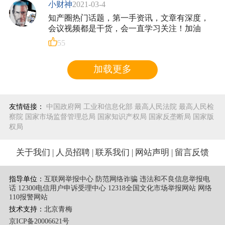
小财神
2021-03-4
知产圈热门话题，第一手资讯，文章有深度，
会议视频都是干货，会一直学习关注！加油
55
加载更多
友情链接：
中国政府网
工业和信息化部
最高人民法院
最高人民检
察院
国家市场监督管理总局
国家知识产权局
国家反垄断局
国家版
权局
关于我们
|
人员招聘
|
联系我们
|
网站声明
|
留言反馈
指导单位：
互联网举报中心 防范网络诈骗 违法和不良信息举报电
话
12300电信用户申诉受理中心
12318全国文化市场举报网站
网络
110报警网站
技术支持：
北京青梅
京ICP备20006621号