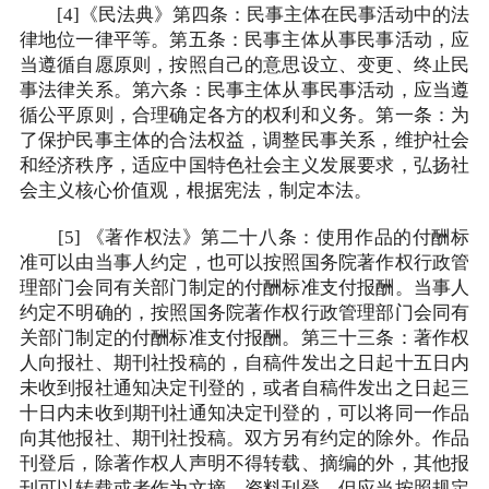
[4]《民法典》第四条：民事主体在民事活动中的法
律地位一律平等。第五条：民事主体从事民事活动，应
当遵循自愿原则，按照自己的意思设立、变更、终止民
事法律关系。第六条：民事主体从事民事活动，应当遵
循公平原则，合理确定各方的权利和义务。第一条：为
了保护民事主体的合法权益，调整民事关系，维护社会
和经济秩序，适应中国特色社会主义发展要求，弘扬社
会主义核心价值观，根据宪法，制定本法。
[5] 《著作权法》第二十八条：使用作品的付酬标
准可以由当事人约定，也可以按照国务院著作权行政管
理部门会同有关部门制定的付酬标准支付报酬。当事人
约定不明确的，按照国务院著作权行政管理部门会同有
关部门制定的付酬标准支付报酬。第三十三条：著作权
人向报社、期刊社投稿的，自稿件发出之日起十五日内
未收到报社通知决定刊登的，或者自稿件发出之日起三
十日内未收到期刊社通知决定刊登的，可以将同一作品
向其他报社、期刊社投稿。双方另有约定的除外。作品
刊登后，除著作权人声明不得转载、摘编的外，其他报