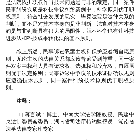
是法院依据职权作出技术问题是与非的裁定。同一案件
民事纠纷实质是科技争议纠纷案例中，科学原则优于职
权原则，符合社会发展的现实，毕竟法院是法律关系的
判断，而不是对技术本身的是非判断。法官对技术本身
的是与非判断具有很大的局限性，既不科学也有违科技
进步法和科技成果转化法的基本原则。
综上所述，民事诉讼双案由权利保护应遵循自愿原
则，无论主次的法律关系都应该普遍受到尊重，同一案
件双案由权利人具有请求权、选择权和放弃权，自愿原
则优于法定原则；民事诉讼中争议的技术证据确认规则
应遵循技术原则，同一案件纠纷技术原则优于职权原
则。
注释：
[1] 蒋言斌：博士、中南大学法学院教授、民建中
央法制委员会委员，湖南省司法厅特约监督员，湖南省
法学法律专家库专家。