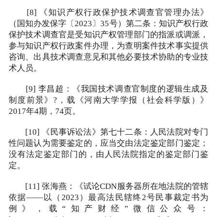
[8] 《知识产权行政保护技术调查官管理办法》
（国知办发保字〔2023〕35号）第二条：知识产权行政
保护技术调查官是受知识产权管理部门的指派或调派，
参与知识产权行政案件办理，为查明案件技术事实提供
咨询、出具技术调查意见和其他必要技术协助的专业技
术人员。
[9] 李昌超：《我国技术调查官制度的逻辑生成及
制度前景》?，载《河南大学学报（社会科学版）》
2017年4期，74页。
[10] 《民事诉讼法》第七十二条：人民法院对专门
性问题认为需要鉴定的，应当交由法定鉴定部门鉴定；
没有法定鉴定部门的，由人民法院指定的鉴定部门鉴
定。
[11] 张海燕：《试论CDN服务器所在地法院的管辖
依据——以（2023）最高法民辖终2号民事裁定书为
例》，载“知产财经”微信公众号：