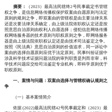
摘要：
（2023）最高法民辖终2号民事裁定书管辖
权之争，是信息网络传播权保护双案由自愿原则与法定
原则的规则之争，即双案由的管辖权是由主要法律关系
还是次要法律关系确定，由上级法院依职权认定还是按
照意思自治原则由权利人自愿选择；侵犯信息网络传播
权网络服务器的技术原则与职权原则之争，即网络服务
器是由上级法院依职权认定还是由技术司法鉴定之争。
按照《民法典》意思自治原则的价值追求，同一诉讼中
案由的选择自愿原则应优于法定原则。民事纠纷证据中
涉及科学技术证据问题法院的审判职责是判而非审，科
学技术问题应交给司法鉴定专业机构，即科学原则优于
职权原则。
一、案情与问题：双案由选择与管辖权确认规则之
争
（一）基本案情简介
依据 (2022)最高法民辖42号民事裁定和（2023）最