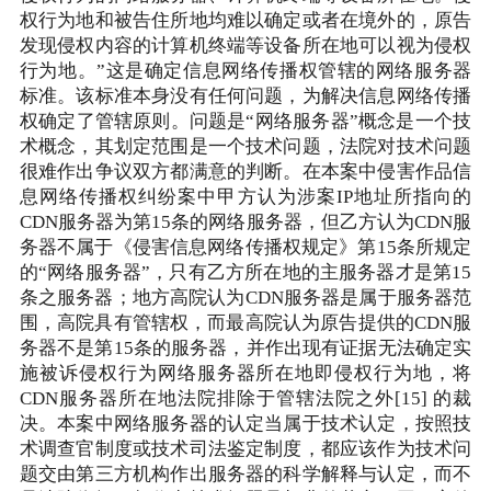
权行为地和被告住所地均难以确定或者在境外的，原告
发现侵权内容的计算机终端等设备所在地可以视为侵权
行为地。”这是确定信息网络传播权管辖的网络服务器
标准。该标准本身没有任何问题，为解决信息网络传播
权确定了管辖原则。问题是“网络服务器”概念是一个技
术概念，其划定范围是一个技术问题，法院对技术问题
很难作出争议双方都满意的判断。在本案中侵害作品信
息网络传播权纠纷案中甲方认为涉案IP地址所指向的
CDN服务器为第15条的网络服务器，但乙方认为CDN服
务器不属于《侵害信息网络传播权规定》第15条所规定
的“网络服务器”，只有乙方所在地的主服务器才是第15
条之服务器；地方高院认为CDN服务器是属于服务器范
围，高院具有管辖权，而最高院认为原告提供的CDN服
务器不是第15条的服务器，并作出现有证据无法确定实
施被诉侵权行为网络服务器所在地即侵权行为地，将
CDN服务器所在地法院排除于管辖法院之外[15] 的裁
决。本案中网络服务器的认定当属于技术认定，按照技
术调查官制度或技术司法鉴定制度，都应该作为技术问
题交由第三方机构作出服务器的科学解释与认定，而不