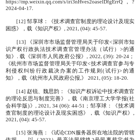
https://mp.weixin.qq.com/s/iri3nHves2oaselDfgErrQ，?
2024-04-17.
[12] 邹享球：《技术调查官制度的理论设计及现实
困惑》，载《知识产权》, 2021, (04): 45-57.
[13] 《深圳市市场监督管理局关于印发<深圳市知
识产权行政执法技术调查官管理办法（试行）>的通
知》. 载《深圳市人民政府公报》, 2022, (39): 20-24；
《杭州市市场监督管理局关于印发<技术调查官参与专
利侵权纠纷行政裁决办案的工作规则(试行)>的通
知》，载《杭州市人民政府公报,》 2021, (05): 18-20.
[14] 赵锐、魏思韵：《知识产权诉讼中技术调查官
的理论反思与制度完善》，载《南京理工大学学报(社
会科学版)》, 2021, 34 (06): 44-51；邹享球：《技术调
查官制度的理论设计及现实困惑》，载《知识产权》,
2021, (04): 45-57.
[15] 张海燕：《试论CDN服务器所在地法院的管辖