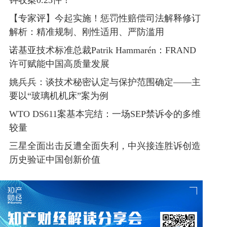
钟收案0.23件！
【专家评】今起实施！惩罚性赔偿司法解释修订
解析：精准规制、刚性适用、严防滥用
诺基亚技术标准总裁Patrik Hammarén：FRAND
许可赋能中国高质量发展
姚兵兵：谈技术秘密认定与保护范围确定——主
要以“玻璃机机床”案为例
WTO DS611案基本完结：一场SEP禁诉令的多维
较量
三星全面出击反遭全面失利，中兴接连胜诉创造
历史验证中国创新价值