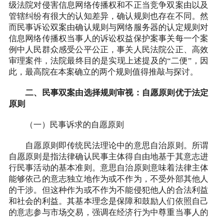
级法院对侵害信息网络传播权和不正当竞争双案由以及
管辖纠纷有很大的认知差异，确认规则也存在不同。然
而民事诉讼双案由确认规则与网络服务器的认定规则对
信息网络传播权当事人的诉讼权益保护案事关每一个案
例中人民群众感受公平公正，事关人民法院公正、高效
审理案件，法院最终目的是实现上述提及的“二便”，因
此，最高院在本案确立的两个规则值得推敲与探讨。
二、民事双案由选择规则审视：自愿原则优于法定
原则
（一）民事诉求的自愿原则
自愿原则即传统民法理论中的意思自治原则。所谓
自愿原则是指法律确认民事主体得自由地基于其意志进
行民事活动的基本准则。意思自治原则意味着法律主体
能够依己的意志独立地作为或不作为，不受外部其他人
的干涉。但这种作为或不作为不能侵犯他人的合法利益
和社会的利益。其基本理念是保障和鼓励人们依照自己
的意志参与市场交易，强调在经济行为中尊重当事人的