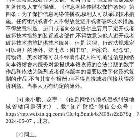
刊可以转载或者作为文摘、资料刊登，但应当按照规定
向著作权人支付报酬。《信息网络传播权保护条例》第
四条：为了保护信息网络传播权,权利人可以采取技术措
施。任何组织或者个人不得故意避开或者破坏技术措施,
不得故意制造、进口或者向公众提供主要用于避开或者
破坏技术措施的装置或者部件,不得故意为他人避开或者
破坏技术措施提供技术服务。但是,法律、行政法规规定
可以避开的除外。第七条：图书馆、档案馆、纪念馆、
博物馆、美术馆等可以不经著作权人许可,通过信息网络
向本馆馆舍内服务对象提供本馆收藏的合法出版的数字
作品和依法为陈列或者保存版本的需要以数字化形式复
制的作品,不向其支付报酬,但不得直接或者间接获得经
济利益。当事人另有约定的除外。
[6] 来小鹏、赵宇：《信息网络传播权侵权纠纷地
域管辖问题研究》，载“知产财经”微信公众号：
https://mp.weixin.qq.com/s/Hu4ql5nmk4kM08ssZeB7Sg，?
2024-05-07，北京。
[7] 同上。