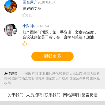
匿名用户
2020-03-14
很好的文章
110
小财神
2021-03-4
知产圈热门话题，第一手资讯，文章有深度，
会议视频都是干货，会一直学习关注！加油
55
加载更多
友情链接：
中国政府网
工业和信息化部
最高人民法院
最高人民检
察院
国家市场监督管理总局
国家知识产权局
国家反垄断局
国家版
权局
关于我们
|
人员招聘
|
联系我们
|
网站声明
|
留言反馈