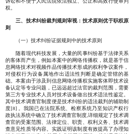
诉讼和不便于人民法院依法独立、公正和高效行使审判
权。
三、技术纠纷裁判规则审视：技术原则优于职权原
则
（一）技术纠纷证据规则中的技术原则
随着现代科技发展，大量的民事纠纷基于法律关系
的客体而产生，例如本案中的网络传播权，就是基于信
息网络技术对视频作品传播技术形成的权利争议案件，
对侵权行为设备属地作出适法性判断是确定管辖的基
础。本案由于涉及到信息网络传播权实施客体即技术设
备认定等专业问题，已远远超过法官的裁判范围，需要
第三方专业技术人员对技术设备做出技术适法性鉴定。
其中技术调查官制度便是技术纠纷的适法裁判的辅助制
度[8] 。我国已在法院系统、检察系统乃至知识产权行
政执法系统中确立了技术调查官制度,详细规定了技术调
查官的受案范围、法律定位、职责、权利义务、技术调
查意见性质等内容。实践证明该制度有效提高了办理知