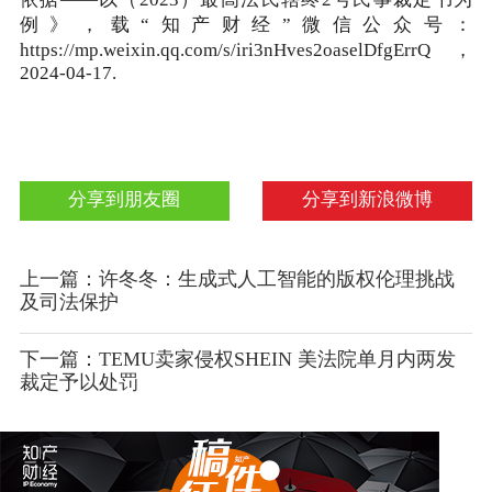
依据——以（2023）最高法民辖终2号民事裁定书为
例》，载“知产财经”微信公众号：
https://mp.weixin.qq.com/s/iri3nHves2oaselDfgErrQ，
2024-04-17.
分享到朋友圈
分享到新浪微博
上一篇：许冬冬：生成式人工智能的版权伦理挑战
及司法保护
下一篇：TEMU卖家侵权SHEIN 美法院单月内两发
裁定予以处罚