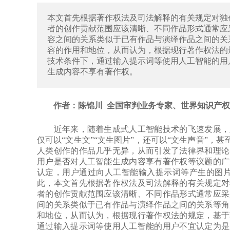
本文首先根据著作权法及司法解释的有关规定对独
者的创作贡献范围应该清晰、不同作品形式通常应
容之间的关系类似于已有作品与演绎作品之间的关
容的作用和地位，从而认为，根据现行著作权法的
技术条件下，通过输入提示词等使用人工智能的用
生成内容不享有著作权。
作者：陈锦川 全国审判业务专家、世界知识产权
近年来，随着生成式人工智能技术的飞速发展，人
仅可以“文生文”“文生图片”，还可以“文生声音”，
人类创作的作品几乎无异，从而引发了法律界和理论
用户是否对人工智能生成内容享有著作权等议题的广
认定，用户通过向人工智能输入提示词等产生的图片
此，本文首先根据著作权法及司法解释的有关规定对
者的创作贡献范围应该清晰、不同作品形式通常应采
间的关系类似于已有作品与演绎作品之间的关系等角
和地位，从而认为，根据现行著作权法的规定，基于
通过输入提示词等使用人工智能的用户不宜认定为是