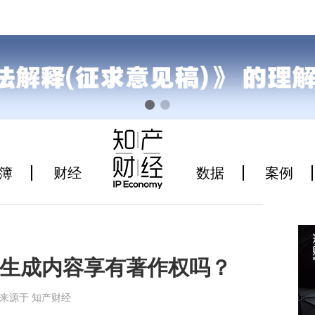
簿
财经
数据
案例
生成内容享有著作权吗？
7:22来源于 知产财经