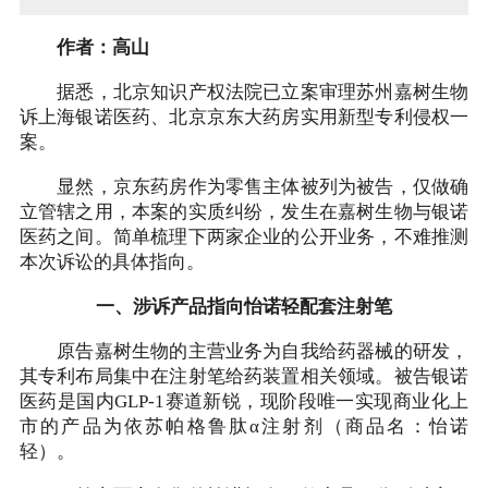
作者：高山
据悉，北京知识产权法院已立案审理苏州嘉树生物
诉上海银诺医药、北京京东大药房实用新型专利侵权一
案。
显然，京东药房作为零售主体被列为被告，仅做确
立管辖之用，本案的实质纠纷，发生在嘉树生物与银诺
医药之间。简单梳理下两家企业的公开业务，不难推测
本次诉讼的具体指向。
一、涉诉产品指向怡诺轻配套注射笔
原告嘉树生物的主营业务为自我给药器械的研发，
其专利布局集中在注射笔给药装置相关领域。被告银诺
医药是国内GLP-1赛道新锐，现阶段唯一实现商业化上
市的产品为依苏帕格鲁肽α注射剂（商品名：怡诺
轻）。