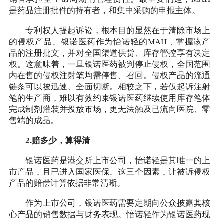
是药品注册批件的持有者，和集中采购的申报主体。
专利权人提起诉讼，根本目的显然在于清除市场上
的侵权产品。银诺医药作为怡诺轻的MAH，掌握该产
品的注册批文，并对全国渠道供货、库存管控享有决定
权。这意味着，一旦银诺医药被判停止侵权，全国范围
内在售的侵权注射笔均需停售、召回。侵权产品的流通
链条可以被迅速、全面切断。相较之下，若仅起诉注射
笔的生产商，难以有效约束银诺医药继续使用库存笔体
完成制剂灌装并投放市场，更无法触及已流向医院、零
售端的成品。
2.赔多少，算得清
银诺医药是港交所上市公司，怡诺轻是其唯一的上
市产品，且已进入国家医保。这三个因素，让被诉侵权
产品的赔偿计算依据非常清晰。
作为上市公司，银诺医药需要定期向公众披露其核
心产品的销售数据与财务表现。怡诺轻作为银诺医药现