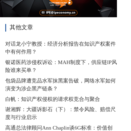
其他文章
对话龙小宁教授：经济分析报告在知识产权案件
中有何作用？
银诺医药涉侵权诉讼：MAH制度下，供应链IP风
险谁来买单？
包袋品牌遭竞品水军抹黑案告破，网络水军如何
演变为涉企黑产链条？
白帆：知识产权侵权的请求权竞合与聚合
谢湘辉：大疆诉影石（下）：禁令风险、赔偿尺
度与行业启示
高通总法律顾问Ann Chaplin谈6G标准：价值创