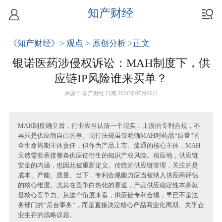
知产财经
《知产财经》
> 观点
> 原创分析
>正文
银诺医药涉侵权诉讼：MAH制度下，供
应链IP风险谁来买单？
来源于
知产财经
日期 2026年07月06日
MAH制度确立后，行业应当认清一个现实：上游的专利合规，不
再只是供应商自己的事。现行法规虽仅明确MAH对药品“质量”的
全生命周期主体责任，但作为产品上市、流通的核心主体，MAH
天然需要承接整条供应链衍生的知识产权风险。相应地，供应链
安全的内涵，也因此被重新定义。传统的供应链管理，关注的是
成本、产能、质量。当下，专利合规能力应当被纳入供应商评估
的核心维度。尤其在竞争白热化的赛道，产品供应稳定性本身就
是核心竞争力。从这个角度来看，供应链专利合规，早已不是法
务部门的“后台事务”，而是直接决定核心产品商业化周期、关乎企
业生存的战略议题。