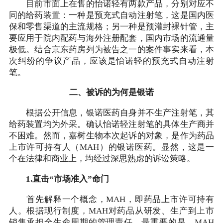
目前市面上在售的怡诺轻有两款产品，分别对应不
同的给药装置：一种是预充式自动注射笔，这是国内医
保和零售渠道的主流规格；另一种是预灌封裸针管，主
要应用于院内配药与海外注册配套，国内市场的流通量
极低。结合京东药房列为被告之一的案件事实来看，本
次纠纷的争议产品，应该是怡诺轻的预充式自动注射
笔。
二、被诉的为何是银诺
根据公开信息，银诺医药自身并不生产注射笔，其
给药装置均为外采。确认怡诺轻注射笔的具体生产商并
不困难。然而，嘉树生物本次起诉的对象，是作为药品
上市许可持有人（MAH）的银诺医药。显然，这是一
个在法律和商业上，均经过深思熟虑的诉讼策略。
1.直击“市场准入”命门
首先解释一个概念，MAH，即药品上市许可持有
人。根据现行制度，MAH对药品从研发、生产到上市
销售承担全生命周期的管理责任。最重要的是，MAH