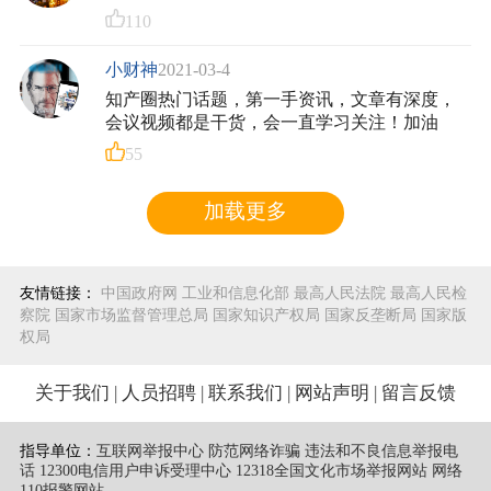
110
小财神
2021-03-4
知产圈热门话题，第一手资讯，文章有深度，
会议视频都是干货，会一直学习关注！加油
55
加载更多
友情链接：
中国政府网
工业和信息化部
最高人民法院
最高人民检
察院
国家市场监督管理总局
国家知识产权局
国家反垄断局
国家版
权局
关于我们
|
人员招聘
|
联系我们
|
网站声明
|
留言反馈
指导单位：
互联网举报中心 防范网络诈骗 违法和不良信息举报电
话
12300电信用户申诉受理中心
12318全国文化市场举报网站
网络