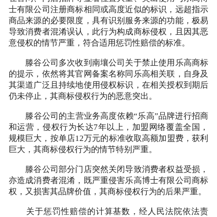
士有限公司注册商标相同或高度近似的标识，远超指示
商品来源的必要限度，具有识别服务来源的功能，极易
导致消费者混淆误认，此行为构成商标侵权，且因其恶
意侵权的情节严重，符合适用惩罚性赔偿的标准。
滕谷公司多次收到南壤公司关于禁止使用乐高商标
的提示，依然将其官网备案名称同乐高相关联，自身及
其渠道广泛且持续地使用侵权标识，在相关授权到期后
仍未停止，其商标侵权行为的恶意突出。
滕谷公司的主营业务高度依赖“乐高”品牌进行招商
和运营，侵权行为长达7年以上，加盟网络覆盖全国，
规模巨大，按单店12万元的标准收取高额加盟费，获利
巨大，其商标侵权行为的情节特别严重。
滕谷公司部分门店突然关闭导致消费者权益受损，
亦造成消费者混淆，既严重侵害乐高博士有限公司商标
权，又损害其品牌价值，其商标侵权行为的后果严重。
关于惩罚性赔偿的计算基数，经人民法院依法责