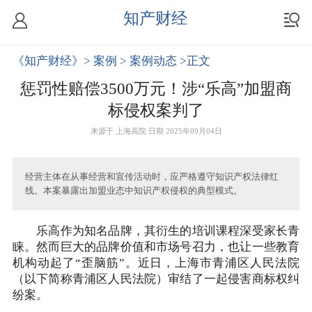
知产财经
《知产财经》
> 案例
> 案例动态
>正文
惩罚性赔偿3500万元！涉“乐高”加盟商
标侵权案判了
来源于
上海高院
日期 2025年09月04日
经营主体在从事经营和宣传活动时，应严格遵守知识产权法律红
线。本案暴露出加盟业态中知识产权侵权的典型模式。
乐高作为知名品牌，其衍生的培训课程深受家长青
睐。然而巨大的品牌价值和市场号召力，也让一些教育
机构动起了“歪脑筋”。近日，上海市青浦区人民法院
（以下简称青浦区人民法院）审结了一起侵害商标权纠
纷案。