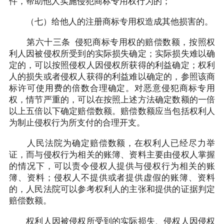
件，帮助他人实施侵犯商标专用权行为的；
（七）给他人的注册商标专用权造成其他损害的。
第六十三条 侵犯商标专用权的赔偿数额，按照权
利人因被侵权所受到的实际损失确定；实际损失难以确
定的，可以按照侵权人因侵权所获得的利益确定；权利
人的损失或者侵权人获得的利益难以确定的，参照该商
标许可使用费的倍数合理确定。对恶意侵犯商标专用
权，情节严重的，可以在按照上述方法确定数额的一倍
以上五倍以下确定赔偿数额。赔偿数额应当包括权利人
为制止侵权行为所支付的合理开支。
人民法院为确定赔偿数额，在权利人已经尽力举
证，而与侵权行为相关的账簿、资料主要由侵权人掌握
的情况下，可以责令侵权人提供与侵权行为相关的账
簿、资料；侵权人不提供或者提供虚假的账簿、资料
的，人民法院可以参考权利人的主张和提供的证据判定
赔偿数额。
权利人因被侵权所受到的实际损失、侵权人因侵权