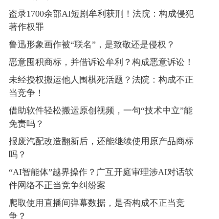
盗录1700余部AI短剧牟利获刑！法院：构成侵犯
著作权罪
鲁迅形象画作被“联名”，是致敬还是侵权？
恶意囤积商标，并借诉讼牟利？构成恶意诉讼！
未经授权搬运他人围棋死活题？法院：构成不正
当竞争！
借助软件轻松搬运原创视频，一句“技术中立”能
免责吗？
报废汽配改造翻新后，还能继续使用原产品商标
吗？
“AI智能体”越界操作？广互开庭审理涉AI对话软
件网络不正当竞争纠纷案
爬取使用直播间弹幕数据，是否构成不正当竞
争？