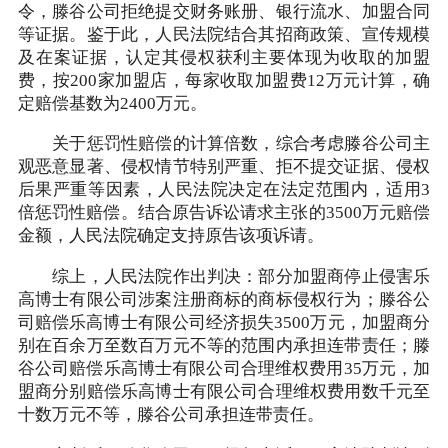
令，滕谷公司拒绝提交财务账册、银行流水、加盟合同
等证据。鉴于此，人民法院结合其招商政策、宣传规模
及在案证据，认定其侵权获利主要体现为收取的加盟
费，按200家加盟店，每家收取加盟费12万元计算，确
定赔偿基数为2400万元。
关于惩罚性赔偿的计算倍数，综合考虑滕谷公司主
观恶意显著、侵权情节特别严重、拒不提交证据、侵权
后果严重等因素，人民法院决定在法定范围内，适用3
倍惩罚性赔偿。结合原告诉讼请求主张的3500万元赔偿
金额，人民法院确定支持原告该项诉请。
综上，人民法院作出判决：部分加盟商停止侵害乐
高博士有限公司涉案注册商标的商标侵权行为；滕谷公
司赔偿乐高博士有限公司经济损失3500万元，加盟商分
别在百余万至数百万元不等的范围内承担连带责任；滕
谷公司赔偿乐高博士有限公司合理维权费用35万元，加
盟商分别赔偿乐高博士有限公司合理维权费用数千元至
十数万元不等，滕谷公司承担连带责任。