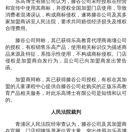
乐高博士有限公司认为，滕谷公司未经授权在经营
和宣传中使用其商标，并授权全国加盟门店使用，导致
消费者混淆误认，构成商标侵权，遂将滕谷公司及其多
家加盟商诉至人民法院，要求共同赔偿经济损失及维权
合理费用。
滕谷公司辩称，其已获得乐高教育代理商南壤公司
的授权，有权销售乐高产品，使用相关标识仅为描述商
品来源及特征，系指示性使用，不构成商标侵权。门店
侵权是加盟商自发行为，且公司已向加盟商发出警告
函。
加盟商辩称，其已获得滕谷公司授权，有权在其加
盟的儿童课程中心提供自滕谷公司处购买的正版乐高教
育产品相关服务，对此乐高博士有限公司是知情和认可
的。
人民法院裁判
青浦区人民法院经审查认为，滕谷公司及其加盟商
在官网、门店招牌等显著位置大量、突出使用与乐高博