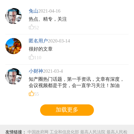
兔山
2021-04-16
热点、精专，关注
52
匿名用户
2020-03-14
很好的文章
110
小财神
2021-03-4
知产圈热门话题，第一手资讯，文章有深度，
会议视频都是干货，会一直学习关注！加油
55
加载更多
友情链接：
中国政府网
工业和信息化部
最高人民法院
最高人民检