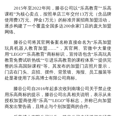
2015年至2022年间，滕谷公司以“乐高教育”“乐高
课程”为核心卖点，按照单店三年交付13万元（含品牌
使用费3万元、押金1万元）的标准开展招商加盟活动，
逐步构建了一个覆盖全国多达200余家门店的庞大加盟
网络。
滕谷公司将其官网备案名称直接命名为“乐高加盟
玩具机器人教育加盟……”，其官网、官微中大量使
用“LEGO”“乐高教育”商标标识，宣传语包含“乐高玩具
教育免费试听热线”“引进乐高教育的课程体系”“提供完
整的乐高国际课程”等。其发布的加盟门店照片显示，
门店在门头、店招、摆件、背景墙、海报、员工服装等
处显著使用了乐高博士有限公司商标。
滕谷公司自2016年起多次收到南壤公司关于禁止使
用乐高商标的提示，滕谷公司出具相关说明，表示从未
授权加盟商使用“乐高”“LEGO”等标志，并称已向加盟
商发出警告函，且终止与个别加盟商的合作。