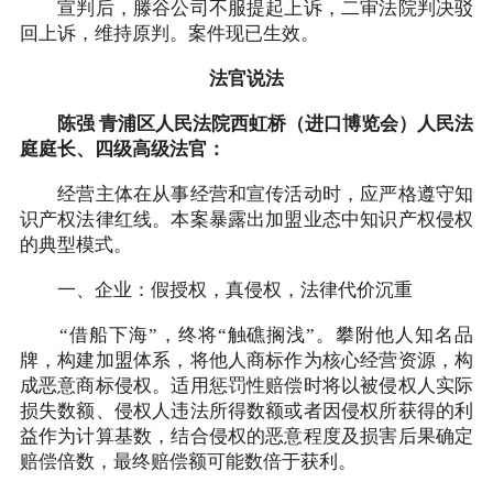
宣判后，滕谷公司不服提起上诉，二审法院判决驳
回上诉，维持原判。案件现已生效。
法官说法
陈强 青浦区人民法院西虹桥（进口博览会）人民法
庭庭长、四级高级法官：
经营主体在从事经营和宣传活动时，应严格遵守知
识产权法律红线。本案暴露出加盟业态中知识产权侵权
的典型模式。
一、企业：假授权，真侵权，法律代价沉重
“借船下海”，终将“触礁搁浅”。攀附他人知名品
牌，构建加盟体系，将他人商标作为核心经营资源，构
成恶意商标侵权。适用惩罚性赔偿时将以被侵权人实际
损失数额、侵权人违法所得数额或者因侵权所获得的利
益作为计算基数，结合侵权的恶意程度及损害后果确定
赔偿倍数，最终赔偿额可能数倍于获利。