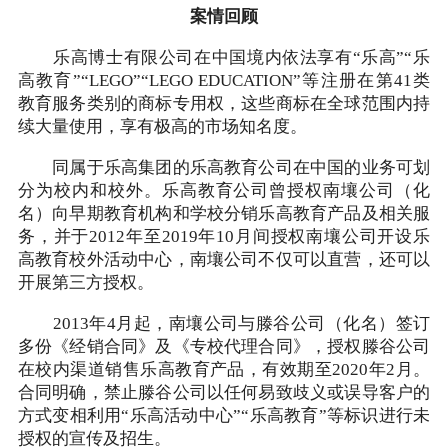
案情回顾
乐高博士有限公司在中国境内依法享有“乐高”“乐
高教育”“LEGO”“LEGO EDUCATION”等注册在第41类
教育服务类别的商标专用权，这些商标在全球范围内持
续大量使用，享有极高的市场知名度。
同属于乐高集团的乐高教育公司在中国的业务可划
分为校内和校外。乐高教育公司曾授权南壤公司（化
名）向早期教育机构和学校分销乐高教育产品及相关服
务，并于2012年至2019年10月间授权南壤公司开设乐
高教育校外活动中心，南壤公司不仅可以直营，还可以
开展第三方授权。
2013年4月起，南壤公司与滕谷公司（化名）签订
多份《经销合同》及《专校代理合同》，授权滕谷公司
在校内渠道销售乐高教育产品，有效期至2020年2月。
合同明确，禁止滕谷公司以任何易致歧义或误导客户的
方式变相利用“乐高活动中心”“乐高教育”等标识进行未
授权的宣传及招生。