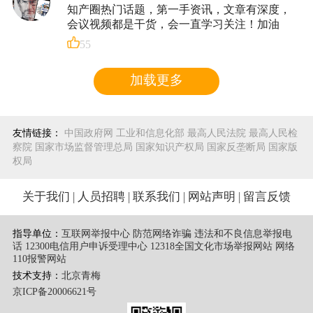
知产圈热门话题，第一手资讯，文章有深度，
会议视频都是干货，会一直学习关注！加油
55
加载更多
友情链接：
中国政府网
工业和信息化部
最高人民法院
最高人民检
察院
国家市场监督管理总局
国家知识产权局
国家反垄断局
国家版
权局
关于我们
|
人员招聘
|
联系我们
|
网站声明
|
留言反馈
指导单位：
互联网举报中心 防范网络诈骗 违法和不良信息举报电
话
12300电信用户申诉受理中心
12318全国文化市场举报网站
网络
110报警网站
技术支持：
北京青梅
京ICP备20006621号