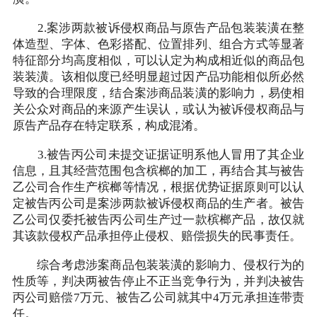
2.案涉两款被诉侵权商品与原告产品包装装潢在整
体造型、字体、色彩搭配、位置排列、组合方式等显著
特征部分均高度相似，可以认定为构成相近似的商品包
装装潢。该相似度已经明显超过因产品功能相似所必然
导致的合理限度，结合案涉商品装潢的影响力，易使相
关公众对商品的来源产生误认，或认为被诉侵权商品与
原告产品存在特定联系，构成混淆。
3.被告丙公司未提交证据证明系他人冒用了其企业
信息，且其经营范围包含槟榔的加工，再结合其与被告
乙公司合作生产槟榔等情况，根据优势证据原则可以认
定被告丙公司是案涉两款被诉侵权商品的生产者。被告
乙公司仅委托被告丙公司生产过一款槟榔产品，故仅就
其该款侵权产品承担停止侵权、赔偿损失的民事责任。
综合考虑涉案商品包装装潢的影响力、侵权行为的
性质等，判决两被告停止不正当竞争行为，并判决被告
丙公司赔偿7万元、被告乙公司就其中4万元承担连带责
任。