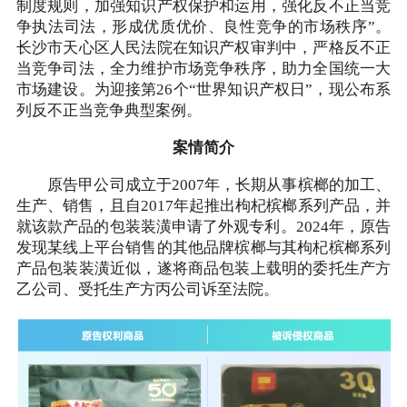
制度规则，加强知识产权保护和运用，强化反不正当竞
争执法司法，形成优质优价、良性竞争的市场秩序”。
长沙市天心区人民法院在知识产权审判中，严格反不正
当竞争司法，全力维护市场竞争秩序，助力全国统一大
市场建设。为迎接第26个“世界知识产权日”，现公布系
列反不正当竞争典型案例。
案情简介
原告甲公司成立于2007年，长期从事槟榔的加工、
生产、销售，且自2017年起推出枸杞槟榔系列产品，并
就该款产品的包装装潢申请了外观专利。2024年，原告
发现某线上平台销售的其他品牌槟榔与其枸杞槟榔系列
产品包装装潢近似，遂将商品包装上载明的委托生产方
乙公司、受托生产方丙公司诉至法院。