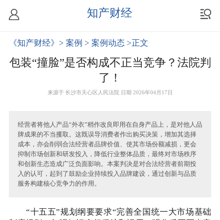
知产财经
《知产财经》
> 案例
> 案例动态
>正文
包装“撞脸”是否构成不正当竞争？法院判
了！
来源于
长沙市天心区人民法院
日期 2026年04月17日
经营者将他人产品“外衣”稍作改良即用在自身产品上，是对他人品
牌成果的不当攫取。这既误导消费者作出购买决策，增加其选择
成本，亦会削弱合法经营者品牌价值、使其市场份额减损，更会
抑制市场创新和研发投入，降低行业整体品质，最终对市场秩序
和创新生态造成广泛负面影响。本案判决是对合法经营者前期投
入的认可，起到了鼓励企业持续投入品牌建设，通过创新与品质
服务构建核心竞争力的作用。
“十五五”规划纲要要求“完善全国统一大市场基础