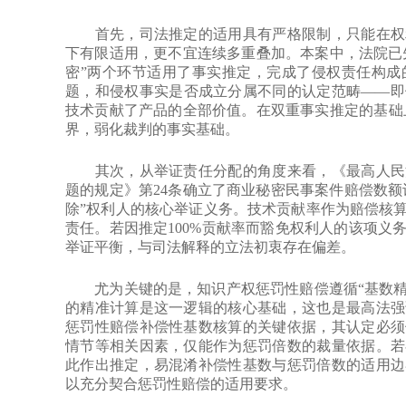
首先，司法推定的适用具有严格限制，只能在权利
下有限适用，更不宜连续多重叠加。本案中，法院已先
密”两个环节适用了事实推定，完成了侵权责任构成
题，和侵权事实是否成立分属不同的认定范畴——即
技术贡献了产品的全部价值。在双重事实推定的基础上
界，弱化裁判的事实基础。
其次，从举证责任分配的角度来看，《最高人民法
题的规定》第24条确立了商业秘密民事案件赔偿数额
除”权利人的核心举证义务。技术贡献率作为赔偿核
责任。若因推定100%贡献率而豁免权利人的该项义
举证平衡，与司法解释的立法初衷存在偏差。
尤为关键的是，知识产权惩罚性赔偿遵循“基数精准
的精准计算是这一逻辑的核心基础，这也是最高法强
惩罚性赔偿补偿性基数核算的关键依据，其认定必须
情节等相关因素，仅能作为惩罚倍数的裁量依据。若
此作出推定，易混淆补偿性基数与惩罚倍数的适用边
以充分契合惩罚性赔偿的适用要求。