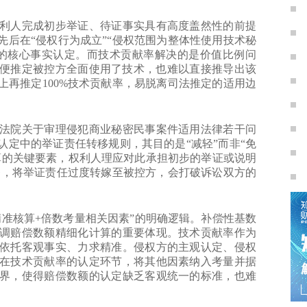
人完成初步举证、待证事实具有高度盖然性的前提
后在“侵权行为成立”“侵权范围为整体性使用技术秘
的核心事实认定。而技术贡献率解决的是价值比例问
便推定被控方全面使用了技术，也难以直接推导出该
再推定100%技术贡献率，易脱离司法推定的适用边
院关于审理侵犯商业秘密民事案件适用法律若干问
认定中的举证责任转移规则，其目的是“减轻”而非“免
算的关键要素，权利人理应对此承担初步的举证或说明
务，将举证责任过度转嫁至被控方，会打破诉讼双方的
核算+倍数考量相关因素”的明确逻辑。补偿性基数
调赔偿数额精细化计算的重要体现。技术贡献率作为
依托客观事实、力求精准。侵权方的主观认定、侵权
在技术贡献率的认定环节，将其他因素纳入考量并据
界，使得赔偿数额的认定缺乏客观统一的标准，也难