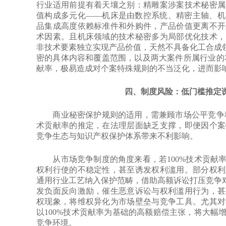
行业适用前提有着天壤之别：精雕案涉案技术秘密属
值构成多元化——机床是由数控系统、精密主轴、机
品集成高度依赖标准件和外购件，产品价值更离不开
术因素。且机床领域的技术秘密多为局部优化技术，
非技术要素独立实现产品价值，天然不具备化工合成领
密的具体内容和覆盖范围，以及两大案件所属行业的本
献率，极易造成对个案特殊规则的不当泛化，进而影
四、制度风险：低门槛推定
商业秘密保护规则的适用，需兼顾市场公平竞争秩序
术贡献率的推定，在法理层面缺乏支撑，即便因个案
竞争生态与知识产权保护体系带来不利影响。
从市场竞争制度的角度来看，若100%技术贡献率
权利行使的不稳定性，甚至诱发权利滥用。部分权利
通用行业工艺纳入保护范畴，借助高额诉讼打压竞争对
发负面反向激励，催生恶意诉讼与权利滥用行为，甚
权现象，将维权异化为市场壁垒与竞争工具。尤其对
以100%技术贡献率为基础的高额赔偿主张，将大幅
竞争环境。