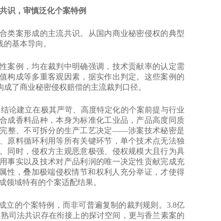
共识，审慎泛化个案特例
类案形成的主流共识。从国内商业秘密侵权的典型
践的基本导向。
案例，均在裁判中明确强调，技术贡献率的认定需
值构成等多重客观因素，据实作出判定。这些案例的
构成了商业秘密侵权赔偿的主流裁判口径。
结论建立在极其严苛、高度特定化的个案前提与行业
合成香料品种，本身为标准化工业品，产品高度同质
完整、不可拆分的生产工艺决定——涉案技术秘密是
、原料循环利用等所有关键环节，单个技术点无法独
。同时，侵权方主观恶意极强、侵权规模大且行为具
用事实以及技术对产品利润的唯一决定性贡献完成充
特属性，叠加极端侵权情节和权利人充分举证，才使得
合成领域特有的个案适配结果。
的个案特例，而非可普遍复制的裁判规则。3.8亿
成熟司法共识存在衔接上的探讨空间，更与香兰素案的