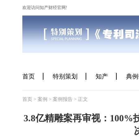
欢迎访问知产财经官网!
首页
特别策划
知产
典例
首页
> 案例
> 案例报告
> 正文
3.8亿精雕案再审视：100