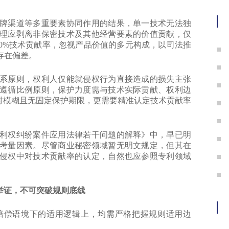
护
渠道等多重要素协同作用的结果，单一技术无法独
理应剥离非保密技术及其他经营要素的价值贡献，仅
0%技术贡献率，忽视产品价值的多元构成，以司法推
存在偏差。
原则，权利人仅能就侵权行为直接造成的损失主张
遵循比例原则，保护力度需与技术实际贡献、权利边
对模糊且无固定保护期限，更需要精准认定技术贡献率
权纠纷案件应用法律若干问题的解释》中，早已明
考量因素。尽管商业秘密领域暂无明文规定，但其在
侵权中对技术贡献率的认定，自然也应参照专利领域
举证，不可突破规则底线
偿语境下的适用逻辑上，均需严格把握规则适用边