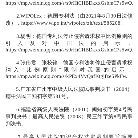
https://mp.weixin.qq.com/s/s9rHiCHBDkxxGsbmC7s5wQ.
2.WIPOLex：德国专利法（由2021年8月30日法修
改），https://www.wipo.int/wipolex/zh/text/585208.
3.杨明：德国专利法停止侵害请求权中比例原则的
引入及对中国法的启示，
https://mp.weixin.qq.com/s/s9rHiCHBDkxxGsbmC7s5wQ.
4.张伟君，张校铨：德国专利法将停止侵害请求权
纳入“比例原则”限制对我国的启示，
https://mp.weixin.qq.com/s/kPEx4VvQnfKtgjfze5PkFw.
5.广东省广州市中级人民法院民事判决书（2004）
穗中法民三知初字第581号。
6.福建省高级人民法院（2001）闽知初字第4号民
事判决书；最高人民法院（2008）民三终字第8号民事
判决书。
7.最高人民法院知识产权法庭裁判要旨摘要