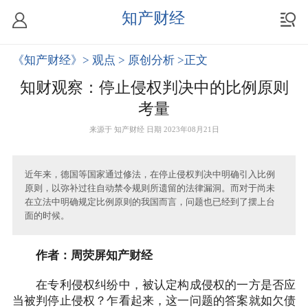
知产财经
《知产财经》
> 观点
> 原创分析
>正文
知财观察：停止侵权判决中的比例原则
考量
来源于
知产财经
日期 2023年08月21日
近年来，德国等国家通过修法，在停止侵权判决中明确引入比例
原则，以弥补过往自动禁令规则所遗留的法律漏洞。而对于尚未
在立法中明确规定比例原则的我国而言，问题也已经到了摆上台
面的时候。
作者：周荧屏知产财经
在专利侵权纠纷中，被认定构成侵权的一方是否应
当被判停止侵权？乍看起来，这一问题的答案就如欠债