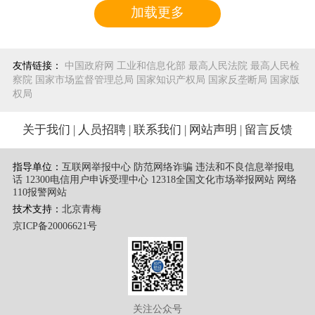
加载更多
友情链接：
中国政府网
工业和信息化部
最高人民法院
最高人民检
察院
国家市场监督管理总局
国家知识产权局
国家反垄断局
国家版
权局
关于我们
|
人员招聘
|
联系我们
|
网站声明
|
留言反馈
指导单位：
互联网举报中心 防范网络诈骗 违法和不良信息举报电
话
12300电信用户申诉受理中心
12318全国文化市场举报网站
网络
110报警网站
技术支持：
北京青梅
京ICP备20006621号
关注公众号