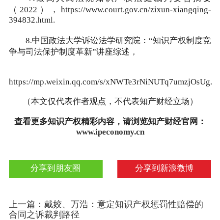
（2022），https://www.court.gov.cn/zixun-xiangqing-
394832.html.
8.中国政法大学诉讼法学研究院：“知识产权制度竞
争与司法保护制度革新”讲座综述，
https://mp.weixin.qq.com/s/xNWTe3rNiNUTq7umzjOsUg.
（本文仅代表作者观点，不代表知产财经立场）
查看更多知识产权精彩内容，请浏览知产财经官网：
www.ipeconomy.cn
分享到朋友圈
分享到新浪微博
上一篇：戴姣、万浩：意定知识产权惩罚性赔偿的
合同之诉裁判路径