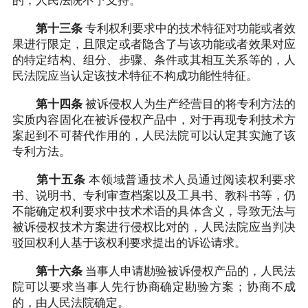
的，人民法院不予支持。
第十三条
专利权利要求中的技术特征对功能或者效
果进行限定，且限定或者隐含了与该功能或者效果对应
的特定结构、组分、步骤、条件或其相互关系等的，人
民法院应当认定该技术特征不构成功能性特征。
第十四条
被诉侵权人为生产经营目的将专利方法的
实质内容固化在被诉侵权产品中，对于再现专利技术方
案起到不可替代作用的，人民法院可以认定其实施了该
专利方法。
第十五条
本领域普通技术人员通过阅读权利要求
书、说明书、专利审查档案以及工具书、教科书等，仍
不能确定权利要求中技术术语的具体含义，导致无法与
被诉侵权技术方案进行侵权比对的，人民法院应当判决
驳回权利人基于该权利要求提出的诉讼请求。
第十六条
当事人申请勘验被诉侵权产品的，人民法
院可以要求当事人先行协商确定勘验方案；协商不成
的，由人民法院确定。