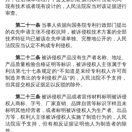
现有技术或者现有设计的，人民法院应当对该证据进行
审查。
第二十一条
当事人依据向国务院专利行政部门提出
的在先申请主张不侵权抗辩，被诉侵权技术方案的全部
技术特征均已被该在先申请单独、完整地公开的，人民
法院应当认定不构成专利侵权。
第二十二条
被诉侵权产品没有生产者名称、地址、
产品质量检验合格证明等标识，被诉侵权人主张属于专
利法第七十七条规定的“不知道是未经专利权人许可而
制造并售出的专利侵权产品”的，人民法院不予支持，
但其提交相反证据足以反驳的除外。
第二十三条
被诉侵权产品或者宣传材料标明被诉侵
权人商标、字号、厂家直销、品牌自营等标识字样且未
标明其他经营者，或者标明被诉侵权人为生产者、出品
方等，权利人主张被诉侵权人实施了制造行为的，人民
法院应予支持，但有相反证据证明他人为制造者的除
外。