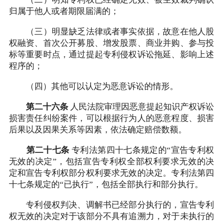
（二）明知专利权已经确定无效、被生效裁判确认
归属于他人或者期限届满的；
（三）明显缺乏法律或者事实依据，故意在他人股
权融资、首次公开募股、增发股票、商业并购、参与投
标等重要时点，通过提起专利侵权诉讼拖延、影响上述
程序的；
（四）其他可以认定为恶意诉讼的情形。
第二十六条
人民法院审理因恶意提起知识产权诉讼
损害责任纠纷案件，可以根据行为人的恶意程度、损害
后果以及因果关系等因素，依法确定赔偿数额。
第二十七条
专利法第四十七条规定的“宣告专利权
无效的决定”，包括宣告专利权全部权利要求无效的决
定和宣告专利权部分权利要求无效的决定。专利法第四
十七条规定的“已执行”，包括全部执行和部分执行。
专利侵权判决、调解书已经部分执行的，宣告专利
权无效的决定对于该部分不具有追溯力，对于未执行的