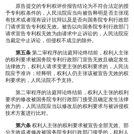
原告提交的专利权评价报告结论为不符合法定的授
予专利权条件的，人民法院应当向被告释明是否主张现
有技术或者现有设计抗辩以及是否向国务院专利行政部
门请求宣告专利权无效。被告以向国务院专利行政部门
请求宣告专利权无效为由请求中止诉讼的，人民法院应
当裁定中止诉讼，但侵权不成立的除外。
第五条
第二审程序的法庭辩论终结前，权利人主张
的权利要求被国务院专利行政部门宣告无效且确定发生
法律效力，权利人请求变更主张的权利要求的，人民法
院应予准许；经释明，权利人仍主张该被宣告无效的权
利要求的，人民法院不予支持。
第二审程序的法庭辩论终结前，权利人主张的权利
要求的修改被国务院专利行政部门接受且确定发生法律
效力的，人民法院应当以修改后的权利要求与被诉侵权
技术方案进行比对。
第六条
权利人主张的权利要求被宣告全部无效、部
分无效或者修改被国务院专利行政部门接受的，权利人