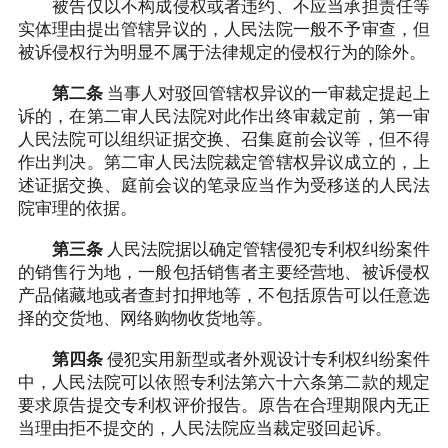
被告仅以不构成侵权或者违约、不应当承担责任等
实体理由提出管辖异议的，人民法院一般不予审查，但
被诉侵权行为明显不属于法律规定的侵权行为的除外。
第二条
当事人对驳回管辖权异议的一审裁定提起上
诉的，在第二审人民法院对此作出终审裁定前，第一审
人民法院可以组织证据交换、召集庭前会议等，但不得
作出判决。第二审人民法院裁定管辖权异议成立的，上
述证据交换、庭前会议的笔录应当作为受移送的人民法
院审理的依据。
第三条
人民法院据以确定管辖侵犯专利权纠纷案件
的销售行为地，一般包括销售者主要经营地、被诉侵权
产品储藏地或者查封扣押地等，不包括原告可以任意选
择的交货地、网络购物收货地等。
第四条
侵犯实用新型或者外观设计专利权纠纷案件
中，人民法院可以依照专利法第六十六条第二款的规定
要求原告提交专利权评价报告。原告在合理期限内无正
当理由拒不提交的，人民法院应当裁定驳回起诉。