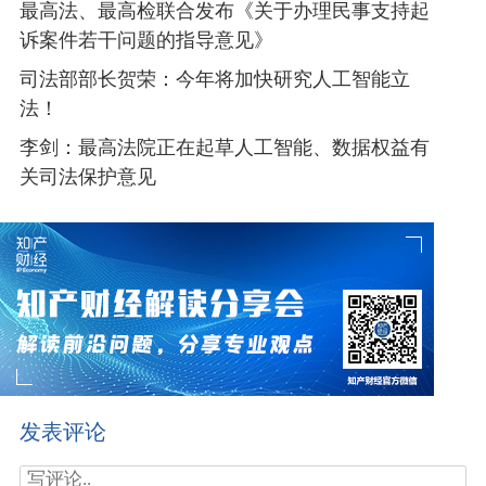
最高法、最高检联合发布《关于办理民事支持起
诉案件若干问题的指导意见》
司法部部长贺荣：今年将加快研究人工智能立
法！
李剑：最高法院正在起草人工智能、数据权益有
关司法保护意见
发表评论