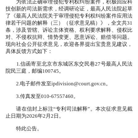
为依法正确审理侵犯专利权纠纷案件，积极回应科
技创新的司法新需求，经调研论证，最高人民法院起草
了《最高人民法院关于审理侵犯专利权纠纷案件应用法
律若干问题的解释（三）（征求意见稿）》，全文共31
条，涉及管辖、诉讼主体资格、权利要求解释、侵权比
对、不侵权抗辩、情势变更、恶意诉讼、赔偿等问题。
现向社会公开征求意见，欢迎各界提出宝贵意见建议，
具体反馈方式如下：
1.信函寄至北京市东城区东交民巷27号最高人民法
院民三庭，邮编100745。
2.电子邮件发至ipdivision@court.gov.cn。
3.传真发至010-67557460。
请在信封上标注“专利司法解释”。本次征求意见截
止日期为2026年2月2日。
特此公告。