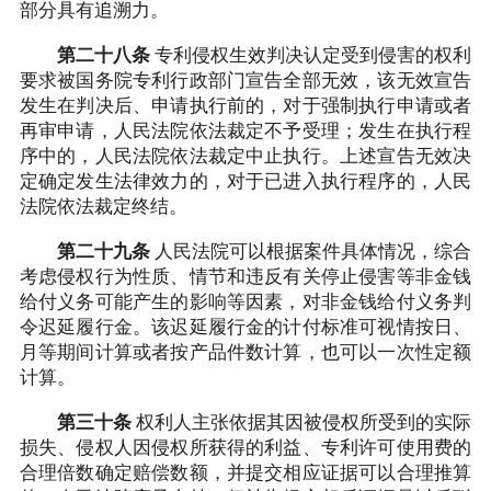
部分具有追溯力。
第二十八条
专利侵权生效判决认定受到侵害的权利
要求被国务院专利行政部门宣告全部无效，该无效宣告
发生在判决后、申请执行前的，对于强制执行申请或者
再审申请，人民法院依法裁定不予受理；发生在执行程
序中的，人民法院依法裁定中止执行。上述宣告无效决
定确定发生法律效力的，对于已进入执行程序的，人民
法院依法裁定终结。
第二十九条
人民法院可以根据案件具体情况，综合
考虑侵权行为性质、情节和违反有关停止侵害等非金钱
给付义务可能产生的影响等因素，对非金钱给付义务判
令迟延履行金。该迟延履行金的计付标准可视情按日、
月等期间计算或者按产品件数计算，也可以一次性定额
计算。
第三十条
权利人主张依据其因被侵权所受到的实际
损失、侵权人因侵权所获得的利益、专利许可使用费的
合理倍数确定赔偿数额，并提交相应证据可以合理推算