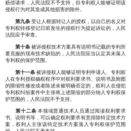
赔偿请求，人民法院不予支持，但专利权人能够证明该
侵权行为对其造成其他损害的除外。
第九条
受让人根据转让人的授权，以自己的名义对
专利权转移登记日前发生的侵权行为提起诉讼的，人民
法院应予审查。
第十条
被诉侵权技术方案具有说明书记载的专利所
要克服的现有技术缺陷的，人民法院应当认定其未落入
专利权的保护范围。
第十一条
被诉侵权人能够证明专利申请人、专利权
人在专利授权确权程序中对权利要求书、说明书及附图
的限缩性修改或者陈述未被明确否定的，权利人在侵犯
专利权纠纷案件中主张将上述限缩的部分纳入专利权保
护范围的，人民法院不予支持。
第十二条
本领域普通技术人员通过阅读权利要求
书、说明书等，可以确定权利要求有意排除特定技术方
案，权利人主张该特定技术方案落入专利权保护范围