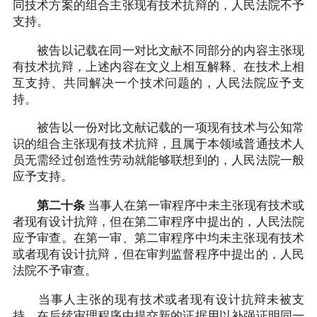
同技术方案的组合主张现有技术抗辩的，人民法院不予
支持。
被告以记载在同一对比文献不同部分的内容主张现
有技术抗辩，上述内容在文义上相互解释、在技术上相
互支持、共同解决一个技术问题的，人民法院应予支
持。
被告以一份对比文献记载的一项现有技术与公知常
识的组合主张现有技术抗辩，且属于本领域普通技术人
员无需经过创造性劳动就能够联想到的，人民法院一般
应予支持。
第二十条
当事人在第一审程序中未主张现有技术或
者现有设计抗辩，但在第二审程序中提出的，人民法院
应予审查。在第一审、第二审程序中均未主张现有技术
或者现有设计抗辩，但在审判监督程序中提出的，人民
法院不予审查。
当事人主张的现有技术或者现有设计抗辩未被支
持，在后续审理程序中提交新的证据用以补强证明同一