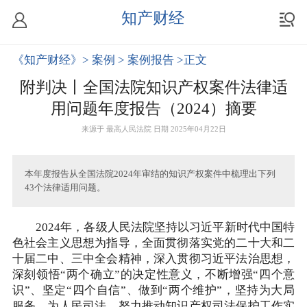
知产财经
《知产财经》
> 案例
> 案例报告
>正文
附判决丨全国法院知识产权案件法律适
用问题年度报告（2024）摘要
来源于
最高人民法院
日期 2025年04月22日
本年度报告从全国法院2024年审结的知识产权案件中梳理出下列
43个法律适用问题。
2024年，各级人民法院坚持以习近平新时代中国特
色社会主义思想为指导，全面贯彻落实党的二十大和二
十届二中、三中全会精神，深入贯彻习近平法治思想，
深刻领悟“两个确立”的决定性意义，不断增强“四个意
识”、坚定“四个自信”、做到“两个维护”，坚持为大局
服务、为人民司法，努力推动知识产权司法保护工作实