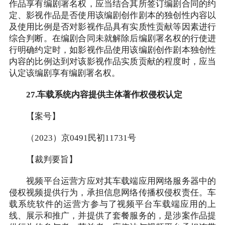
作品享有编剧署名权，应当结合其所签订编剧合同的约
定、影视作品是否使用该编剧创作剧本的独创性内容以
及使用比例是否对影视作品具有实质性贡献等因素进行
综合判断。在编剧合同未就解除后编剧署名权的行使进
行明确约定时，如影视作品使用该编剧创作剧本独创性
内容的比例达到对该影视作品实质贡献的程度时，应当
认定该编剧享有编剧署名权。
27.车载系统内容提供主体著作权侵权认定
【案号】
（2023）京0491民初11731号
【裁判要旨】
视频平台运营方应对其车载端应用网络服务器中的
侵权视频提供行为，承担信息网络传播权侵权责任。车
载系统软件的运营方参与了视频平台车载端应用的上
线、展示和推广，并提供了套餐服务的，是涉案作品提