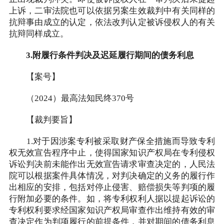
上诉，二审法院也可以依据另案生效裁判中有关同样的
抗辩事由成立的认定，依法改判认定被诉侵权人的有关
抗辩同样成立。
3.附履行条件判决及迟延履行期间的债务利息
【案号】
（2024）最高法知民终370号
【裁判要旨】
1.对于因涉案专利被采取财产保全措施而导致专利
权无效宣告程序中止，使得国家知识产权局在专利侵权
诉讼判决前未能作出无效宣告请求审查决定的，人民法
院可以根据案件具体情况，对判决确定的义务的履行作
出相应的安排，包括对停止侵害、赔偿损失等判项的履
行附加必要的条件。如，将专利权利人据以提起诉讼的
专利权利要求经国家知识产权局审查作出维持有效的审
查决定作为判项履行的前提条件，并对期间的债务利息