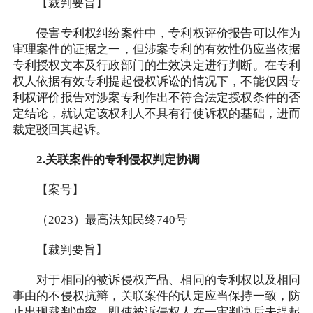
【裁判要旨】
侵害专利权纠纷案件中，专利权评价报告可以作为
审理案件的证据之一，但涉案专利的有效性仍应当依据
专利授权文本及行政部门的生效决定进行判断。在专利
权人依据有效专利提起侵权诉讼的情况下，不能仅因专
利权评价报告对涉案专利作出不符合法定授权条件的否
定结论，就认定该权利人不具有行使诉权的基础，进而
裁定驳回其起诉。
2.关联案件的专利侵权判定协调
【案号】
（2023）最高法知民终740号
【裁判要旨】
对于相同的被诉侵权产品、相同的专利权以及相同
事由的不侵权抗辩，关联案件的认定应当保持一致，防
止出现裁判冲突。即使被诉侵权人在一审判决后未提起