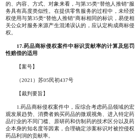
的、内容、方式、对象来看，与第35类“替他人推销”服
务具有高度类似性。在提供零售服务的过程中，未经授
权使用与第35类“替他人推销”商标相同的标识，易使相
关公众对服务来源产生混淆误认的，应认定构成商标侵
权。
17.药品商标侵权案件中标识贡献率的计算及惩罚
性赔偿的适用
【案号】
（2021）苏05民初437号
【裁判要旨】
1.药品商标侵权案件中，应综合考虑药品领域的宏
观发展趋势、消费者购买药品的微观视角、进入特定药
品行业的不同门槛、原研药和仿制药的技术区分以及药
企本身的知名度等因素，合理确定涉案标识对被控侵权
药品利润的贡献率。