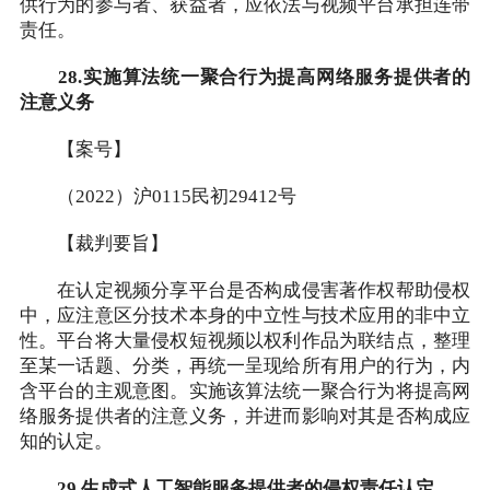
供行为的参与者、获益者，应依法与视频平台承担连带
责任。
28.实施算法统一聚合行为提高网络服务提供者的
注意义务
【案号】
（2022）沪0115民初29412号
【裁判要旨】
在认定视频分享平台是否构成侵害著作权帮助侵权
中，应注意区分技术本身的中立性与技术应用的非中立
性。平台将大量侵权短视频以权利作品为联结点，整理
至某一话题、分类，再统一呈现给所有用户的行为，内
含平台的主观意图。实施该算法统一聚合行为将提高网
络服务提供者的注意义务，并进而影响对其是否构成应
知的认定。
29.生成式人工智能服务提供者的侵权责任认定