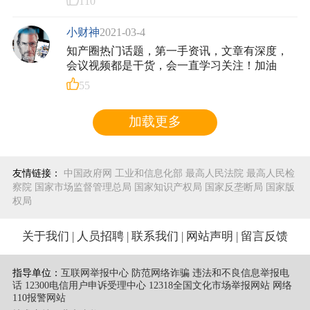
110
小财神
2021-03-4
知产圈热门话题，第一手资讯，文章有深度，
会议视频都是干货，会一直学习关注！加油
55
加载更多
友情链接：
中国政府网
工业和信息化部
最高人民法院
最高人民检
察院
国家市场监督管理总局
国家知识产权局
国家反垄断局
国家版
权局
关于我们
|
人员招聘
|
联系我们
|
网站声明
|
留言反馈
指导单位：
互联网举报中心 防范网络诈骗 违法和不良信息举报电
话
12300电信用户申诉受理中心
12318全国文化市场举报网站
网络
110报警网站