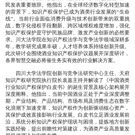
民发表重要致辞。他指出，在全球经济数字化转型加速
的背景下，知识产权保护已成为酒类行业发展的“生命
线”。当前行业面临消费升级与技术创新带来的双重挑
战，数字化侵权手段翻新、跨区域维权难度增加，强化
知识产权保护是守护民族品牌、激发产业创新的必然要
求。川大法学院在知识产权法学与竞争法学领域深耕多
年，教学研究成果丰硕，人才培养体系持续创新升级。
此次研讨会围绕酒业知识产权保护议题展开深度研讨，
各界智慧交融必将催生务实有效的行业解决方案。
四川大学法学院创新与竞争法研究中心主任、天府
知识产权研究院执行院长袁嘉主持并解读了《中国酒类
行业知识产权保护白皮书》的诞生背景及核心架构展开
深度阐释。他指出，当前中国酒业正处于产业深度调整
期，产业结构、产品结构、市场布局及消费生态在数字
化浪潮下加速变革，知识产权作为创新驱动核心资产，
其保护成效直接影响行业发展。白皮书立足酒业发展前
沿，系统分析知识产权保护现状与困境，提炼地方创新
实践经验，提出前瞻性对策建议，为酒类产业高质量发