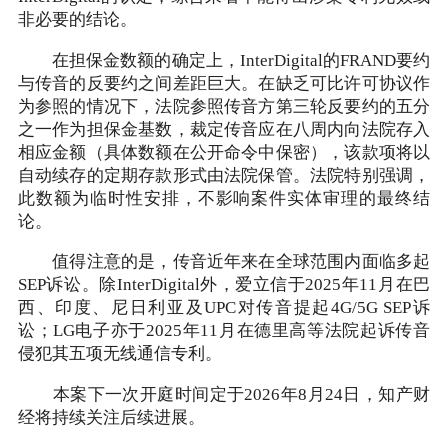
非必要的结论。
在担保金数额的确定上，InterDigital的FRAND要约
与传音的反要约之间差距巨大。在缺乏可比许可协议作
为参照的情况下，法院参照传音方第三轮反要约的五分
之一作为担保金基数，裁定传音应在八周内向法院存入
相应金额（具体数额在公开命令中保密），该款项将以
自动续存的定期存款形式由法院保管。法院特别强调，
此数额为临时性安排，不影响案件实体审理的最终结
论。
值得注意的是，传音近年来在全球范围内面临多起
SEP诉讼。除InterDigital外，爱立信于2025年11月在巴
西、印度、尼日利亚及UPC对传音提起4G/5G SEP诉
讼；LG电子亦于2025年11月在德里高等法院起诉传音
侵犯其五项无线通信专利。
本案下一次开庭时间定于2026年8月24日，知产财
经将持续关注后续进展。