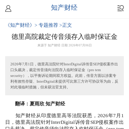
知产财经
《知产财经》
> 专题推荐
>正文
德里高院裁定传音须存入临时保证金
来源于
知产财经
日期 2026年07月06日
2026年7月1日，德里高法院针对InterDigital诉传音SEP侵权案作出
口头裁决，裁定传音须向法院存入临时保证金（pro tem
security），以平衡诉讼期间双方权益。此前，传音方面以涉案专
利有效性存疑、InterDigital未提供可比第三方许可协议等为由，反
对此项临时措施，但未获法官支持。
翻译：夏雨欣 知产财经
知产财经从印度德里高等法院获悉，2026年7月1
日，德里高法院针对InterDigital诉传音SEP侵权案作出
口头裁决，裁定传音须向法院存入临时保证金（pro tem