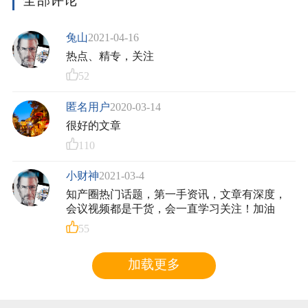
全部评论
兔山
2021-04-16
热点、精专，关注
52
匿名用户
2020-03-14
很好的文章
110
小财神
2021-03-4
知产圈热门话题，第一手资讯，文章有深度，
会议视频都是干货，会一直学习关注！加油
55
加载更多