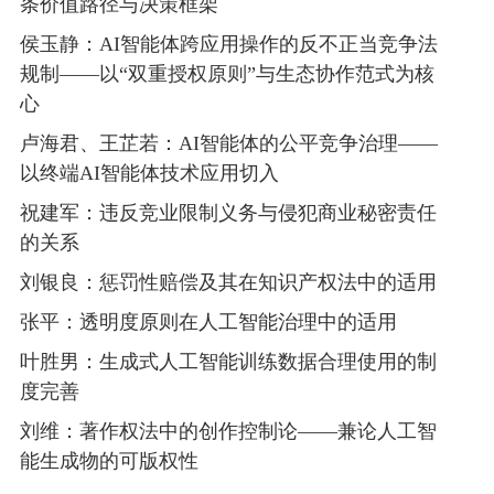
条价值路径与决策框架
侯玉静：AI智能体跨应用操作的反不正当竞争法
规制——以“双重授权原则”与生态协作范式为核
心
卢海君、王芷若：AI智能体的公平竞争治理——
以终端AI智能体技术应用切入
祝建军：违反竞业限制义务与侵犯商业秘密责任
的关系
刘银良：惩罚性赔偿及其在知识产权法中的适用
张平：透明度原则在人工智能治理中的适用
叶胜男：生成式人工智能训练数据合理使用的制
度完善
刘维：著作权法中的创作控制论——兼论人工智
能生成物的可版权性