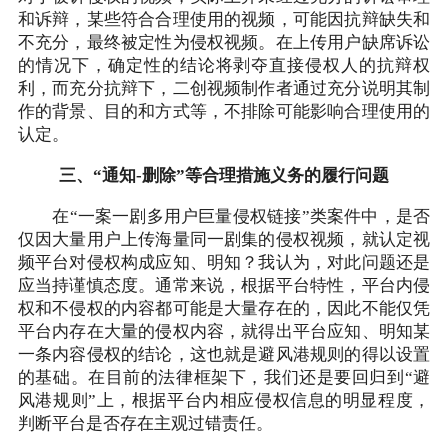
和诉辩，某些符合合理使用的视频，可能因抗辩缺失和
不充分，最终被定性为侵权视频。在上传用户缺席诉讼
的情况下，确定性的结论将剥夺直接侵权人的抗辩权
利，而充分抗辩下，二创视频制作者通过充分说明其制
作的背景、目的和方式等，不排除可能影响合理使用的
认定。
三、“通知-删除”等合理措施义务的履行问题
在“一案一剧多用户巨量侵权链接”类案件中，是否
仅因大量用户上传海量同一剧集的侵权视频，就认定视
频平台对侵权构成应知、明知？我认为，对此问题还是
应当持谨慎态度。通常来说，根据平台特性，平台内侵
权和不侵权的内容都可能是大量存在的，因此不能仅凭
平台内存在大量的侵权内容，就得出平台应知、明知某
一条内容侵权的结论，这也就是避风港规则的得以设置
的基础。在目前的法律框架下，我们还是要回归到“避
风港规则”上，根据平台内相应侵权信息的明显程度，
判断平台是否存在主观过错责任。