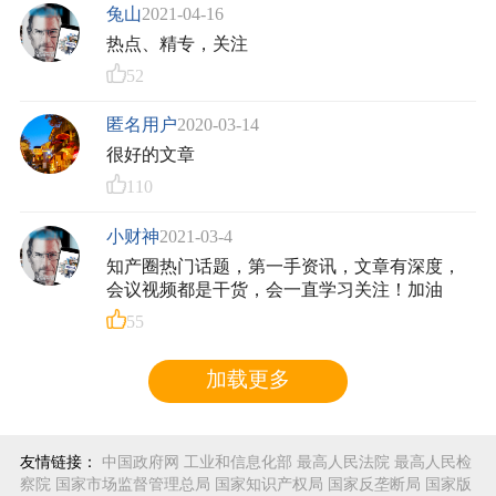
兔山
2021-04-16
热点、精专，关注
52
匿名用户
2020-03-14
很好的文章
110
小财神
2021-03-4
知产圈热门话题，第一手资讯，文章有深度，
会议视频都是干货，会一直学习关注！加油
55
加载更多
友情链接：
中国政府网
工业和信息化部
最高人民法院
最高人民检
察院
国家市场监督管理总局
国家知识产权局
国家反垄断局
国家版