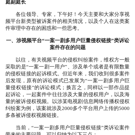
庭副庭长
各位领导、专家，下午好！今天主要和大家分享视
频平台新类型被诉案件的相关情况，以及个人在这类案
件审理中存在的困惑和一些思考。
一、涉视频平台“一案一剧多用户巨量侵权链接”类诉讼
案件存在的问题
以往，有关视频平台的侵权纠纷案件，维权方一般
采取的是“一案一剧一用户”、涉及单个或者是有限数量
的侵权链接的起诉模式。但近年来，我们收到很多案件
后发现，原有的诉讼模式已发展为“一案一剧多用户巨
量侵权链接”的诉讼模式；换言之，同样以一部作品提
起诉讼，一起案件中往往涉及大量的侵权用户，以及海
量的被诉侵权视频。以涉某电视剧信息网络传播权侵权
纠纷案为例，该案就涉及2000多个平台用户上传的5000
多条被诉侵权视频链接。
当前，“一案一剧多用户巨量侵权链接”类诉讼案件
带来的主要问题，可以归纳为以下三点：