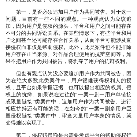
第一，是否必须追加用户作为共同被告。对于这一
问题，目前有一些不同的观点。一种观点认为应该追
加，因为用户是侵权的源头，平台和用户之间可能存在
不可分的共同诉讼关系。在某些情形下，有些平台和用
户之间甚至还可能存在合作关系，从而平台可能涉及直
接侵权而非仅是帮助侵权。此外，此类案件也不能排除
用户存在正当来源、对作品合理使用的抗辩空间等，如
果不把用户作为共同被告，将剥夺了用户的抗辩权利。
但也有观点认为没必要追加用户作为共同被告，因
为在绝大多数此类案件中，用户很难获得权利人的授
权，且平台如果掌握证据，也可以提出相应的权属、侵
权上的抗辩。如果说在过往的“一案一剧一用户单链接
或限量链接”类案件中，追加用户作为共同被告、进行
相应抗辩还有可能的话，在如今的“一案一剧多用户巨
量侵权链接”类案件中，审查大量用户本身的情况，就
变得难以实现了。
第二，侵权赔偿额是否需要考虑平台的帮助侵权行