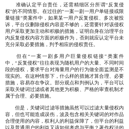
准确认定平台责任，还需精细区分所谓“反复侵
权”的不同情形。在过往的“一案一剧一用户单链接或限
量链接”类案件中，如果某一用户反复侵权、多次被投
诉，平台仅删除侵权内容是不够的，还需要针对该侵权
用户采取更加主动和积极的措施，证明自身在治理平台
内反复侵权内容方面的积极作为，否则就应认定平台未
充分采取必要措施，判予相应的侵权责任。
但在“一案一剧多用户巨量侵权链接”类案件
中，“反复侵权”往往表现为随机用户的大量、不同时间
段的侵权，要求平台对海量用户的行为做全面监测是不
现实的。在这种情形下，什么样的措施才算合理、必要
措施，容易存在争议。部分观点和判例认为，平台可以
采取关键词过滤或者其他更为积极、严格的审查机制才
属于合理、必要措施。
但是，关键词过滤等措施虽然可以过滤大量侵权内
容，但也可能造成误伤，波及包含相关关键词的对作品
合理使用的内容，权利人的利益保障了，但平台的利益
以及普通用户的利益又该如何考虑与平衡？著作权法的