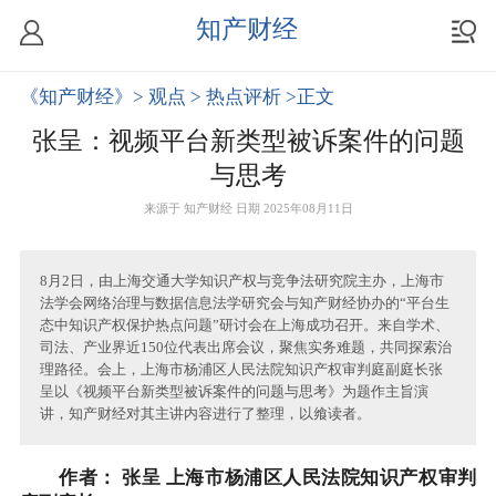
知产财经
《知产财经》
> 观点
> 热点评析
>正文
张呈：视频平台新类型被诉案件的问题
与思考
来源于
知产财经
日期 2025年08月11日
8月2日，由上海交通大学知识产权与竞争法研究院主办，上海市
法学会网络治理与数据信息法学研究会与知产财经协办的“平台生
态中知识产权保护热点问题”研讨会在上海成功召开。来自学术、
司法、产业界近150位代表出席会议，聚焦实务难题，共同探索治
理路径。会上，上海市杨浦区人民法院知识产权审判庭副庭长张
呈以《视频平台新类型被诉案件的问题与思考》为题作主旨演
讲，知产财经对其主讲内容进行了整理，以飨读者。
作者： 张呈 上海市杨浦区人民法院知识产权审判