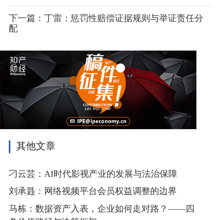
下一篇：丁雷：惩罚性赔偿证据规则与举证责任分
配
其他文章
刁云芸：AI时代影视产业的发展与法治保障
刘承韪：网络视频平台会员权益调整的边界
马栋：数据资产入表，企业如何走对路？——四