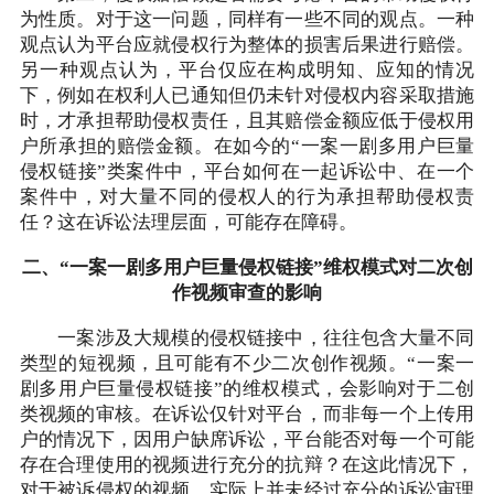
为性质。对于这一问题，同样有一些不同的观点。一种
观点认为平台应就侵权行为整体的损害后果进行赔偿。
另一种观点认为，平台仅应在构成明知、应知的情况
下，例如在权利人已通知但仍未针对侵权内容采取措施
时，才承担帮助侵权责任，且其赔偿金额应低于侵权用
户所承担的赔偿金额。在如今的“一案一剧多用户巨量
侵权链接”类案件中，平台如何在一起诉讼中、在一个
案件中，对大量不同的侵权人的行为承担帮助侵权责
任？这在诉讼法理层面，可能存在障碍。
二、“一案一剧多用户巨量侵权链接”维权模式对二次创
作视频审查的影响
一案涉及大规模的侵权链接中，往往包含大量不同
类型的短视频，且可能有不少二次创作视频。“一案一
剧多用户巨量侵权链接”的维权模式，会影响对于二创
类视频的审核。在诉讼仅针对平台，而非每一个上传用
户的情况下，因用户缺席诉讼，平台能否对每一个可能
存在合理使用的视频进行充分的抗辩？在这此情况下，
对于被诉侵权的视频，实际上并未经过充分的诉讼审理