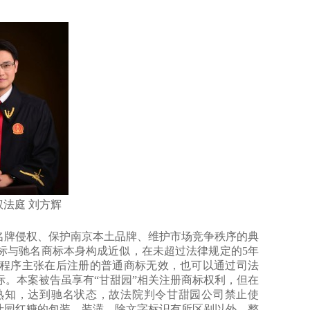
法庭 刘方辉
牌侵权、保护南京本土品牌、维护市场竞争秩序的典
标与驰名商标本身构成近似，在未超过法律规定的5年
程序主张在后注册的普通商标无效，也可以通过司法
。本案被告虽享有“甘甜园”相关注册商标权利，但在
熟知，达到驰名状态，故法院判令甘甜园公司禁止使
汁园红糖的包装、装潢，除文字标识有所区别以外，整