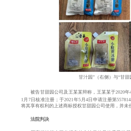
甘汁园”（右侧）与“甘甜
被告甘甜园公司及王某某辩称，王某某于2020年4月17
1月7日核准注册；于2021年5月4日申请注册第557814
将其享有权利的上述商标授权甘甜园公司使用，并未
法院判决