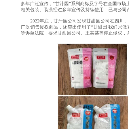
多年广泛宣传，“甘汁园”系列商标及字号在全国市场
相关包装、装潢经过多年宣传及持续使用，已与公司
2022年底，甘汁园公司发现甘甜园公司在四川、
广泛销售侵权商品，还突出使用了“甘甜园 我们只做
等诉至法院，要求甘甜园公司、王某某等停止侵权，并