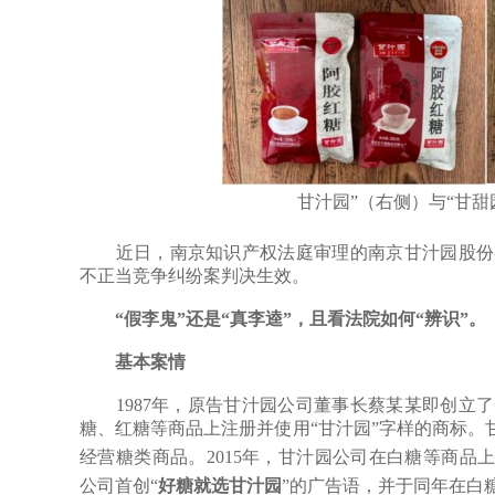
甘汁园”（右侧）与“甘甜
近日，南京知识产权法庭审理的南京甘汁园股份有
不正当竞争纠纷案判决生效。
“假李鬼”还是“真李逵”，且看法院如何“辨识”。
基本案情
1987年，原告甘汁园公司董事长蔡某某即创立了一
糖、红糖等商品上注册并使用“甘汁园”字样的商标。甘
经营糖类商品。2015年，甘汁园公司在白糖等商品上注册
公司首创“
好糖就选甘汁园
”的广告语，并于同年在白糖商