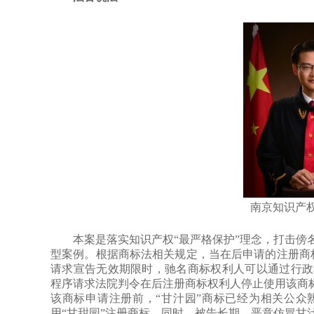
南京知识产权
本案是落实知识产权“最严格保护”理念，打击傍名
型案例。根据商标法相关规定，当在后申请的注册商
请求宣告无效期限时，驰名商标权利人可以通过行政
程序请求法院判令在后注册商标权利人停止使用该商标
该商标申请注册前，“甘汁园”商标已经为相关公众
用“甘甜园”注册商标。同时，被告长期、恶意仿冒甘