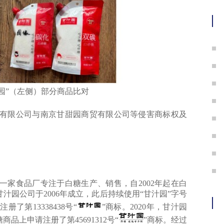
护
园”（左侧）部分商品比对
限公司与南京甘甜园商贸有限公司等侵害商标权及
家食品厂专注于白糖生产、销售，自2002年起在白
汁园公司于2006年成立，此后持续使用“甘汁园”字号
了第13338438号“
”商标。2020年，甘汁园
品上申请注册了第45691312号“
”商标。经过