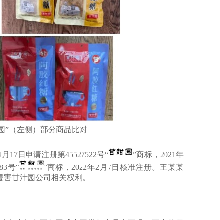
园”（左侧）部分商品比对
日申请注册第45527522号“
”商标，2021年
83号“
”商标，2022年2月7日核准注册。王某某
侵害甘汁园公司相关权利。