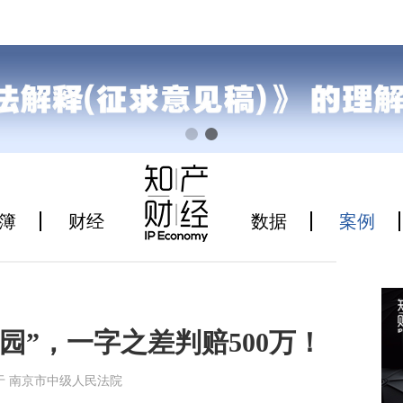
簿
财经
数据
案例
园”，一字之差判赔500万！
04来源于 南京市中级人民法院