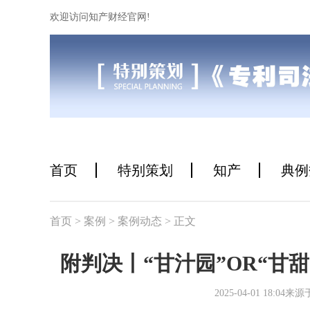
欢迎访问知产财经官网!
首页
特别策划
知产
典例
首页
> 案例
> 案例动态
> 正文
附判决丨“甘汁园”OR“甘甜
2025-04-01 18: