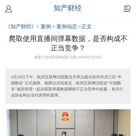
知产财经
《知产财经》
> 案例
> 案例动态
>正文
爬取使用直播间弹幕数据，是否构成不
正当竞争？
来源于
杭州互联网法院
日期 2026年05月06日
4月29日下午，杭州互联网法院数谷共享法庭在杭州市滨江区“中
国数谷”正式揭牌。揭牌仪式结束后，杭州互联网法院在“中国数
谷”巡回审理一起涉获取弹幕数据网络不正当竞争纠纷案，有关行
业协会和企业代表旁听庭审。