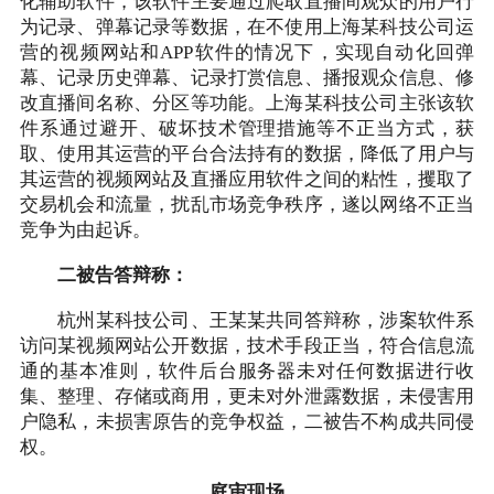
化辅助软件，该软件主要通过爬取直播间观众的用户行
为记录、弹幕记录等数据，在不使用上海某科技公司运
营的视频网站和APP软件的情况下，实现自动化回弹
幕、记录历史弹幕、记录打赏信息、播报观众信息、修
改直播间名称、分区等功能。上海某科技公司主张该软
件系通过避开、破坏技术管理措施等不正当方式，获
取、使用其运营的平台合法持有的数据，降低了用户与
其运营的视频网站及直播应用软件之间的粘性，攫取了
交易机会和流量，扰乱市场竞争秩序，遂以网络不正当
竞争为由起诉。
二被告答辩称：
杭州某科技公司、王某某共同答辩称，涉案软件系
访问某视频网站公开数据，技术手段正当，符合信息流
通的基本准则，软件后台服务器未对任何数据进行收
集、整理、存储或商用，更未对外泄露数据，未侵害用
户隐私，未损害原告的竞争权益，二被告不构成共同侵
权。
庭审现场