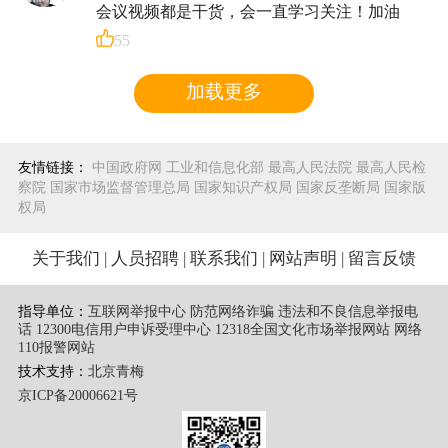
会议视频都是干货，会一直学习关注！加油
55
加载更多
友情链接：
中国政府网
工业和信息化部
最高人民法院
最高人民检
察院
国家市场监督管理总局
国家知识产权局
国家反垄断局
国家版
权局
关于我们
|
人员招聘
|
联系我们
|
网站声明
|
留言反馈
指导单位：
互联网举报中心 防范网络诈骗 违法和不良信息举报电
话
12300电信用户申诉受理中心
12318全国文化市场举报网站
网络
110报警网站
技术支持：
北京青梅
京ICP备20006621号