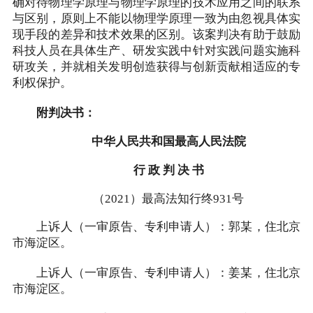
确对待物理学原理与物理学原理的技术应用之间的联系
与区别，原则上不能以物理学原理一致为由忽视具体实
现手段的差异和技术效果的区别。该案判决有助于鼓励
科技人员在具体生产、研发实践中针对实践问题实施科
研攻关，并就相关发明创造获得与创新贡献相适应的专
利权保护。
附判决书：
中华人民共和国最高人民法院
行 政 判 决 书
（2021）最高法知行终931号
上诉人（一审原告、专利申请人）：郭某，住北京
市海淀区。
上诉人（一审原告、专利申请人）：姜某，住北京
市海淀区。