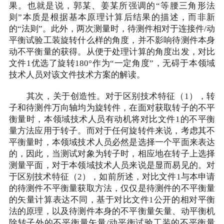
果。也就是说，郭某、姜某所强调的“等腰三角形法
则”本质是根据基本原理计算后结果的描述，而非新
的“法则”。此外，两次测量时，待测件相对于连接件/动
平衡试验工装旋转什么样的角度，并不影响待测件本身
动不平衡量的获得。从便于处理计算的角度出发，对比
文件1优选了旋转180°作为“一定角度”，无碍于本领域
技术人员对该文件技术方案的解读。
其次，关于创造性。对于区别技术特征（1），转
子和待测件万向轴均为旋转件，在面对获取转子的不平
衡量时，本领域技术人员有动机将对比文件1的不平衡
量方法应用于转子。而对于任何旋转件来说，考虑其不
平衡量时，本领域技术人员必然是选择一个平面来表达
的，因此，当测试对象为转子时，相应地在转子上选择
测量平面，对于本领域技术人员来说是显而易见的。对
于区别技术特征（2），如前所述，对比文件1与本申请
的待测件不平衡量获取方法，仅仅是待测件的不平衡量
的矢量计算表达不同，基于对比文件1公开的相对平衡
法的原理，以及待测件本身的不平衡量矢量、动平衡机
除转子外的不平衡量矢量/动平衡试验工装的不平衡量