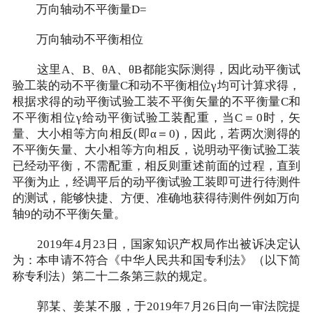
万向轴动不平衡量D=
万向轴动不平衡相位
这里A、B、θA、θB都能实际测得，因此动平衡试
验工装的动不平衡量C和动不平衡相位γ均可计算求得，
根据求得的动平衡试验工装不平衡矢量的不平衡量C和
不平衡相位γ给动平衡试验工装配重，当C＝0时，矢
量、大小相等方向相反(即α＝0)，因此，若两次测得的
不平衡矢量、大小相等方向相反，说明动平衡试验工装
已经动平衡，不需配重，相反则重述前面的过程，直到
平衡为止，经调平后的动平衡试验工装即可进行待测件
的测试，能够快捷、方便、准确地获得待测件例如万向
轴9的动不平衡矢量。
2019年4月23日，国家知识产权局作出被诉决定认
为：本申请不符合《中华人民共和国专利法》（以下简
称专利法）第二十二条第三款的规定。
郭某、姜某不服，于2019年7月26日向一审法院提