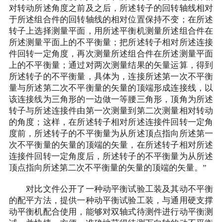
对转动所述角度之前及之后，所述转子的回转轴线相对
于所述组合件的回转轴线的相对位置保持不变；在所述
转子上选择测量平面，用所述平衡机测量所述组合件在
所述测量平面上的不平衡量；把所述转子相对所述连接
件回转一定角度，再次测量所述组合件在所述测量平面
上的不平衡量；通过对两次测量结果的矢量运算，得到
所述转子的不平衡量，具体为，连接所述第一次不平衡
量与所述第二次不平衡量的矢量的顶端形成连接线，以
该连接线为三角形的一边做一等腰三角形，顶角为所述
转子与所述连接件由第一次测量到第二次测量相对转动
的角度；这样，在所述转子相对所述连接件回转一定角
度前，所述转子的不平衡量为从所述顶点指向所述第一
次不平衡量的矢量的顶端的矢量，在所述转子相对所述
连接件回转一定角度后，所述转子的不平衡量为从所述
顶点指向所述第二次不平衡量的矢量的顶端的矢量。”
对比文件公开了一种动平衡试验工装及其动不平衡
的配平方法，提供一种动平衡试验工装，与通用硬支撑
动平衡机配合使用，能够对双轴式待测件进行动平衡测