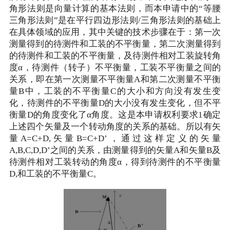
角形法则是向量计算的基本法则，而本申请中的“等腰
三角形法则”是在平行四边形法则/三角形法则的基础上
在具体领域的应用，其中关键的技术步骤在于：第一次
测量得到的待测件和工装的不平衡量，第二次测量得到
的待测件和工装的不平衡量，及待测件相对工装旋转角
度α，待测件（转子）不平衡量，工装不平衡量之间的
关系，即在第一次测量不平衡量A和第二次测量不平衡
量B中，工装的不平衡量C的大小和方向没有发生变
化，待测件的不平衡量D的大小没有发生变化，但不平
衡量D的角度变化了α角度。这是本申请权利要求1确定
上述四个矢量及一个转动角度的关系的基础。所以有矢
量A=C+D,矢量B=C+D’，通过这样定义的矢量
A,B,C,D,D’之间的关系，由测量得到的矢量A和矢量B及
待测件相对工装转动的角度α，得到待测件的不平衡量
D,和工装的不平衡量C。