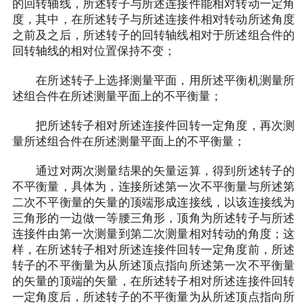
的回转轴线，所述转子与所述连接件能相对转动一定角
度，其中，在所述转子与所述连接件相对转动所述角度
之前及之后，所述转子的回转轴线相对于所述组合件的
回转轴线的相对位置保持不变；
在所述转子上选择测量平面，用所述平衡机测量所
述组合件在所述测量平面上的不平衡量；
把所述转子相对所述连接件回转一定角度，再次测
量所述组合件在所述测量平面上的不平衡量；
通过对两次测量结果的矢量运算，得到所述转子的
不平衡量，具体为，连接所述第一次不平衡量与所述第
二次不平衡量的矢量的顶端形成连接线，以该连接线为
三角形的一边做一等腰三角形，顶角为所述转子与所述
连接件由第一次测量到第二次测量相对转动的角度；这
样，在所述转子相对所述连接件回转一定角度前，所述
转子的不平衡量为从所述顶点指向所述第一次不平衡量
的矢量的顶端的矢量，在所述转子相对所述连接件回转
一定角度后，所述转子的不平衡量为从所述顶点指向所