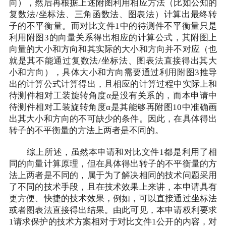
向），然后再根据上述附图利用相应方法（比如公知的
复数法/坐标法、三角函数法、图表法）计算出最终转
子的不平衡量。而对比文件1中的待测件不平衡量只是
利用附图3的向量关系得出相应的计算公式，其附图上
向量的大小和方向和其实际的大小和方向并不对应（也
就是其不能通过复数法/坐标法、图表法直接得出其大
小和方向），具体大小和方向需要通过利用附图3推导
出的计算公式计算得出，且相应的计算过程中实际上和
待测件相对工装旋转角度α是没有关系的，而本申请中
待测件相对工装旋转角度α是其能够再附图10中准确画
出其大小和方向的不可缺少的条件。因此，在具体得出
转子的不平衡量的方法上两者是不同的。
综上所述，虽然本申请和对比文件1都是利用了相
同的向量计算原理，但在具体得出转子的不平衡量的方
法上两者是不同的，属于为了解决相同的技术问题采用
了不同的技术手段，且在技术效果上来讲，本申请具有
更方便、快捷的技术效果，例如，可以直接通过坐标法
或者图表法直接得出结果。由此可见，本申请权利要求
1请求保护的技术方案相对于对比文件1公开的内容，对