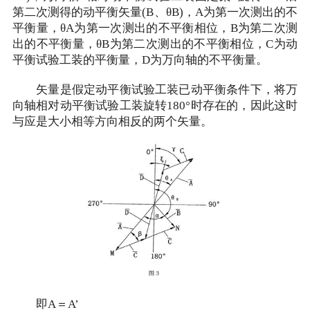
第二次测得的动平衡矢量(B、θB)，A为第一次测出的不
平衡量，θA为第一次测出的不平衡相位，B为第二次测
出的不平衡量，θB为第二次测出的不平衡相位，C为动
平衡试验工装的平衡量，D为万向轴的不平衡量。
矢量是假定动平衡试验工装已动平衡条件下，将万
向轴相对动平衡试验工装旋转180°时存在的，因此这时
与应是大小相等方向相反的两个矢量。
即A＝A’