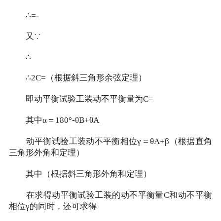
∴=-
又∵
∴
∴2C=（根据斜三角形余弦定理）
即动平衡试验工装动不平衡量为C=
其中α＝180°-θB+θA
动平衡试验工装动不平衡相位γ＝θA+β（根据直角
三角形外角和定理）
其中（根据斜三角形外角和定理）
在求得动平衡试验工装的动不平衡量C和动不平衡
相位γ的同时，还可求得