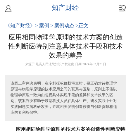
知产财经
《知产财经》
> 案例
> 案例动态
>正文
应用相同物理学原理的技术方案的创造
性判断应特别注意具体技术手段和技术
效果的差异
来源于
最高人民法院知识产权法庭
日期 2024年03月21日
该案二审判决表明，在专利授权确权审查时，要正确对待物理学
原理与物理学原理的技术应用之间的联系与区别，原则上不能以
物理学原理一致为由忽视具体实现手段的差异和技术效果的区
别。该案判决有助于鼓励科技人员在具体生产、研发实践中针对
实践问题实施科研攻关，并就相关发明创造获得与创新贡献相适
应的专利权保护。
应用相同物理学原理的技术方案的创造性判断应特