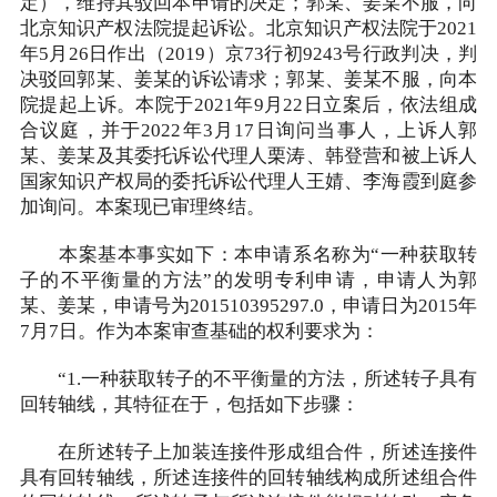
定），维持其驳回本申请的决定；郭某、姜某不服，向
北京知识产权法院提起诉讼。北京知识产权法院于2021
年5月26日作出（2019）京73行初9243号行政判决，判
决驳回郭某、姜某的诉讼请求；郭某、姜某不服，向本
院提起上诉。本院于2021年9月22日立案后，依法组成
合议庭，并于2022年3月17日询问当事人，上诉人郭
某、姜某及其委托诉讼代理人栗涛、韩登营和被上诉人
国家知识产权局的委托诉讼代理人王婧、李海霞到庭参
加询问。本案现已审理终结。
本案基本事实如下：本申请系名称为“一种获取转
子的不平衡量的方法”的发明专利申请，申请人为郭
某、姜某，申请号为201510395297.0，申请日为2015年
7月7日。作为本案审查基础的权利要求为：
“1.一种获取转子的不平衡量的方法，所述转子具有
回转轴线，其特征在于，包括如下步骤：
在所述转子上加装连接件形成组合件，所述连接件
具有回转轴线，所述连接件的回转轴线构成所述组合件