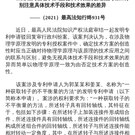
别注意具体技术手段和技术效果的差异
——（2021）最高法知行终931号
近日，最高人民法院知识产权法庭审结一起发明专
利申请驳回复审行政纠纷案。该案判决认为，在涉及物
理学原理发明的专利授权案件中，确定技术方案的创造
性时应当正确对待物理学原理与该原理的技术应用之间
的联系与区别，避免无视具体技术手段和技术效果的差
异而简单以物理学原理一致为由否定技术方案的创造
性。
该案涉及专利申请人为郭某某和姜某、名称为“一
种获取转子的不平衡量的方法”的发明专利申请（以下
简称本申请）。案涉的权利要求为：“一种获取转子的
不平衡量的方法，所述转子具有回转轴线，其特征在
于，包括如下步骤：在所述转子上加装连接件形成组合
件，所述连接件具有回转轴线，所述连接件的回转轴线
构成所述组合件的回转轴线，所述转子与所述连接件能
相对转动一定角度，其中，在所述转子与所述连接件相