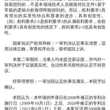
容易想到的，不是本领域技术人员根据对比文件1基于
常规的逻辑分析推理即能得到的。所以，权利要求1具
有突出的实质性特点和显著的进步，具有创造性。
（四）权利要求2-5是权利要求1的从属权利要求，在权
利要求1具有创造性的情况下，权利要求2-5也具有创造
性。
国家知识产权局辩称：一审判决认定事实清楚，适
用法律正确，审查程序合法，请求驳回上诉。
本案二审期间，当事人均未提交新证据，并均对一
审判决对于证据真实性、合法性和关联性的认定不持异
议。
经审理查明：一审法院认定的事实属实，本院予以
确认。
本院认为：本申请的申请日在2008年修正的专利法
施行日（2009年10月1日）之后、2020年修正的专利法
施行日（2021年6月1日）之前，本案应适用2008年修