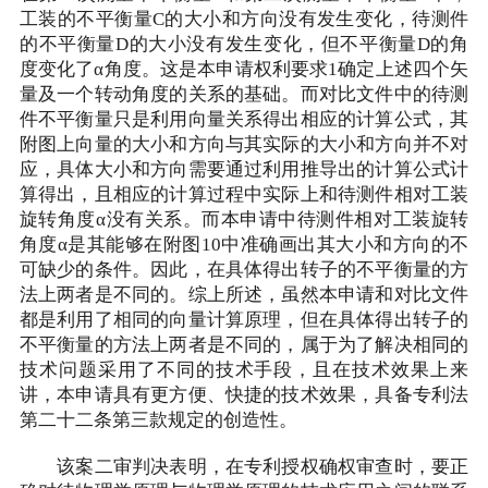
工装的不平衡量C的大小和方向没有发生变化，待测件
的不平衡量D的大小没有发生变化，但不平衡量D的角
度变化了α角度。这是本申请权利要求1确定上述四个矢
量及一个转动角度的关系的基础。而对比文件中的待测
件不平衡量只是利用向量关系得出相应的计算公式，其
附图上向量的大小和方向与其实际的大小和方向并不对
应，具体大小和方向需要通过利用推导出的计算公式计
算得出，且相应的计算过程中实际上和待测件相对工装
旋转角度α没有关系。而本申请中待测件相对工装旋转
角度α是其能够在附图10中准确画出其大小和方向的不
可缺少的条件。因此，在具体得出转子的不平衡量的方
法上两者是不同的。综上所述，虽然本申请和对比文件
都是利用了相同的向量计算原理，但在具体得出转子的
不平衡量的方法上两者是不同的，属于为了解决相同的
技术问题采用了不同的技术手段，且在技术效果上来
讲，本申请具有更方便、快捷的技术效果，具备专利法
第二十二条第三款规定的创造性。
该案二审判决表明，在专利授权确权审查时，要正