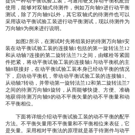
提供一种动平衡试验工装，与通用硬支撑动平衡机配合
使用，能够对双轴式待测件，例如万向轴9进行动平衡
测试，除了万向轴9以外，其它双轴式的待测件也可以
采用该动平衡试验工装进行动平衡测试，现以待测件为
万向轴9为例来进行说明。
如图2所示，在测试时先将组装好的待测万向轴9安
装在动平衡试验工装的连接轴1包括的第一旋转法兰12
和从动轴7连接的第二旋转法兰71之间，由螺栓等紧固
件把紧，将动平衡试验工装的连接轴1与动平衡机的主
轴8联接好，在动平衡试验工装本身已经动平衡的情况
下，启动动平衡机，带动动平衡试验工装的连接轴1、
从动轴7转动，并带动第一旋转法兰12和第二旋转法兰7
之间的待测万向轴9旋转，从而能够快捷、方便、准确
地获得待测万向轴9的动不平衡矢量的动不平衡量和动
不平衡相位。
下面将详细介绍动平衡试验工装的动不平衡的配平
方法。不平衡矢量用不平衡量和不平衡相位来表征，它
是矢量。采用相对平衡法的原理就是基于待测件与动平