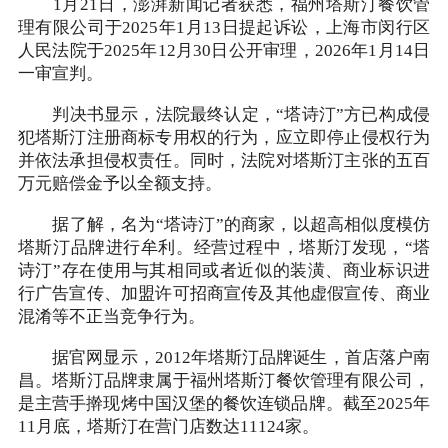
1月21日，澎湃新闻记者获悉，福州塔斯汀餐饮管
理有限公司于2025年1月13日提起诉讼，上海市闵行区
人民法院于2025年12月30日公开审理，2026年1月14日
一审宣判。
判决书显示，法院最终认定，“塔诗汀”方已构成侵
犯塔斯汀注册商标专用权的行为，应立即停止侵权行为
并依法承担侵权责任。同时，法院对塔斯汀主张的五百
万元赔偿金予以全额支持。
据了解，名为“塔诗汀”的商家，以超高相似度模仿
塔斯汀品牌进行牟利。经营过程中，塔斯汀发现，“塔
诗汀”存在使用与其相同或者近似的装潢、商业标识进
行广告宣传、加盟许可招商宣传及其他虚假宣传、商业
混淆等不正当竞争行为。
据官网显示，2012年塔斯汀品牌诞生，首店落户南
昌。塔斯汀品牌隶属于福州塔斯汀餐饮管理有限公司，
是主营手擀现烤中国汉堡的餐饮连锁品牌。截至2025年
11月底，塔斯汀在营门店数达11124家。