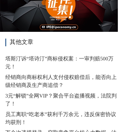
其他文章
塔斯汀诉“塔诗汀”商标侵权案：一审判赔500万
元！
经销商向商标权利人支付侵权赔偿后，能否向上
级经销商及生产商追偿？
3元“解锁”全网VIP？聚合平台盗播视频，法院判
了！
员工离职“吃老本”获利千万余元，违反保密协议
均获刑！