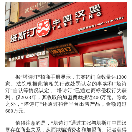
据“塔诗汀”招商手册显示，其签约门店数量达1300
家。法院根据此前相关行政处罚认定的事实和“塔诗
汀”自认等情况认定，“塔诗汀”已通过商标侵权行为获
利，仅2023年，其收取的加盟费就接近400万元。除此
之外，“塔诗汀”还通过抖音平台出售产品，金额超过
680万元。
值得注意的是，“塔诗汀”通过主张与塔斯汀中国汉
堡存在商业关系，从而欺骗消费者和加盟商。记者获得