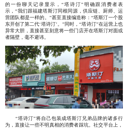
的一份聊天记录显示，“塔诗汀”明确跟消费者表
示，“我们跟福建塔斯汀同根同源，供应链、厨师、运
营团队都是一样的。”甚至直接编造称：“塔斯汀一个股
东开创了第二代‘塔诗汀’。”同时，“塔诗汀”在运营上也
异常大胆，直接甚至刻意将一些门店开在塔斯汀对面或
者隔壁，毫不避讳。
“塔诗汀”将自己包装成塔斯汀兄弟品牌的诸多行
为，直接让一些不明真相的消费者踩坑。社交平台上，