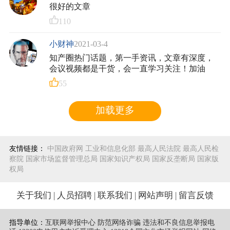
很好的文章
110
小财神
2021-03-4
知产圈热门话题，第一手资讯，文章有深度，
会议视频都是干货，会一直学习关注！加油
55
加载更多
友情链接：
中国政府网
工业和信息化部
最高人民法院
最高人民检
察院
国家市场监督管理总局
国家知识产权局
国家反垄断局
国家版
权局
关于我们
|
人员招聘
|
联系我们
|
网站声明
|
留言反馈
指导单位：
互联网举报中心 防范网络诈骗 违法和不良信息举报电