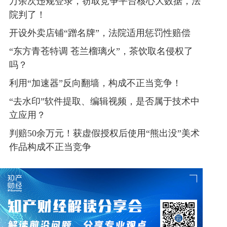
万余次违规登录，窃取竞争平台核心大数据，法
院判了！
开设外卖店铺“蹭名牌”，法院适用惩罚性赔偿
“东方青苍特调 苍兰榴璃火”，茶饮取名侵权了
吗？
利用“加速器”反向翻墙，构成不正当竞争！
“去水印”软件提取、编辑视频，是否属于技术中
立应用？
判赔50余万元！获虚假授权后使用“熊出没”美术
作品构成不正当竞争