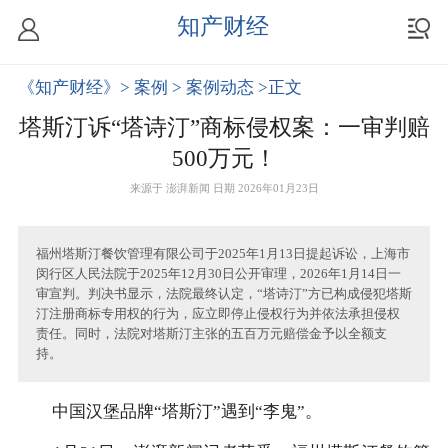
知产财经
《知产财经》
> 案例
> 案例动态
>正文
塔斯汀诉“塔诗汀”商标侵权案：一审判赔
500万元！
来源于
澎湃新闻
日期 2026年01月23日
福州塔斯汀餐饮管理有限公司于2025年1月13日提起诉讼，上海市
闵行区人民法院于2025年12月30日公开审理，2026年1月14日一
审宣判。判决书显示，法院最终认定，“塔诗汀”方已构成侵犯塔斯
汀注册商标专用权的行为，应立即停止侵权行为并依法承担侵权
责任。同时，法院对塔斯汀主张的五百万元赔偿金予以全额支
持。
中国汉堡品牌“塔斯汀”遇到“李鬼”。