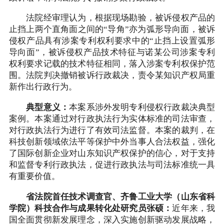
法院经审理认为，根据现场勘验，被诉侵权产品的
止挡上两个直角面之间的“导角”亦为弧形导向面，被诉
侵权产品具有涉案专利权利要求中的“止挡上设置弧形
导向面”，被诉侵权产品技术特征与诺某公司涉案专利
权利要求记载的技术特征相同，落入涉案专利权保护范
围。法院判决撤销被诉行政裁决，责令某知识产权局重
新作出行政行为。
典型意义：
本案系涉外发明专利侵权行政裁决典型
案例。本案通过对行政执法行为实体标准的司法审查，
对行政执法行为进行了有效司法监督。本案的裁判，在
科技创新领域依法平等保护中外当事人合法权益，强化
了国际创新企业对山东知识产权保护的信心，对于支持
和监督专利行政执法，促进行政执法与司法标准统一具
有重要价值。
省法院首任技术调查官、齐鲁工业大学（山东省科
学院）科技合作与成果转化处研究员张硕：
近年来，我
国全面贯彻新发展理念，深入实施创新驱动发展战略，