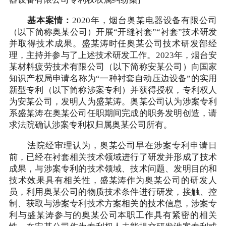
基本案情：
2020年，烟台奥某电器设备有限公司
（以下简称奥某公司）开展“开缝衬套”“衬套”技术研发
并取得技术成果。盛某涛时任奥某公司技术研发部经
理，主持并参与了上述技术研发工作。2023年，烟台安
某材料疲劳技术有限公司（以下简称安某公司）向国家
知识产权局申请名称为“一种衬套自动压边设备”的实用
新型专利（以下简称涉案专利）并获得授权，专利权人
为安某公司，发明人为盛某涛。奥某公司认为涉案专利
系盛某涛在奥某公司任职期间完成的职务发明创造，请
求法院确认涉案专利权归属奥某公司所有。
法院经审理认为，奥某公司早在涉案专利申请日
前，已经在衬套相关技术领域进行了研发并形成了技术
成果，与涉案专利的技术领域、技术问题、发明目的和
技术效果具有相关性，盛某涛作为奥某公司的研发人
员，利用奥某公司的物质技术条件进行研发，接触、控
制、获取与涉案专利技术方案相关的技术信息，涉案专
利与盛某涛参与的奥某公司本职工作具有紧密的相关