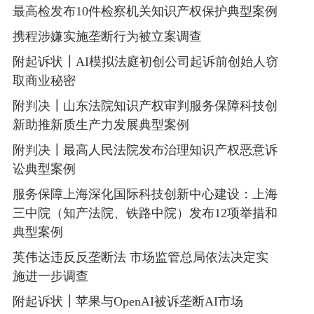
最高检发布10件检察机关知识产权保护典型案例
携程涉嫌实施垄断行为被立案调查
附起诉状┃AI模拟法庭初创公司起诉前创始人窃
取商业秘密
附判决┃山东法院知识产权审判服务保障科技创
新助推新质生产力发展典型案例
附判决┃最高人民法院发布治理知识产权恶意诉
讼典型案例
服务保障上海深化国际科技创新中心建设：上海
三中院（知产法院、铁路中院）发布12项举措和
典型案例
英伟达违反反垄断法 市场监管总局依法决定实
施进一步调查
附起诉状┃苹果与OpenAI被诉垄断AI市场