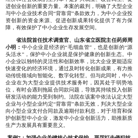
进创业创新的重要力量。本案的裁判，明确了大型企业
与中小企业技术合同“背靠背”条款效力，为中小企业投
资创新的资金来源、促进创新成果转化提供了有力保
障，有效保护了中小企业生存发展空间。
省法院首任技术调查官、山东省立医院主任药师周
小明：
中小企业是经济的“毛细血管”，也是创新的“源
头活水”，保护中小企业就是保护健康的创新生态。中
小企业以独特的灵活性和创新效率，比大企业更能适应
快速变化的经济环境，通过及时转化创新成果，有力推
动传统领域向智能化、数字化转型。但与此同时，中小
企业在为大型企业提供技术服务时，因其处于弱势地
位，有时会遇到拖延合同款问题，导致其持续投入创新
研发活动的能力受到制约。法院在该案中依法认定大型
企业与小型企业约定“背靠背”条款无效，判决大型企业
向小型企业支付合同款及逾期付款利息，对于培育和保
护创新型中小企业，激发中小企业创新活力，助推新质
生产力发展具有重要意义。
案例7：加强企业关键核心技术保护，严厉打击侵犯技