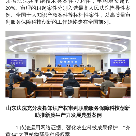
东省法院共审结技术类案件7734件，年均增长超过
20%。审理的14起案件分别入选最高人民法院指导性案
例、全国十大知识产权案件等标杆性案件，以高质量审
判服务保障科技创新的工作始终走在全国前列。
山东法院充分发挥知识产权审判职能服务保障科技创新
助推新质生产力发展典型案例
1.依法运用网络证据、强化农业科技成果保护—“齐
黄34”大豆植物新品种侵权案