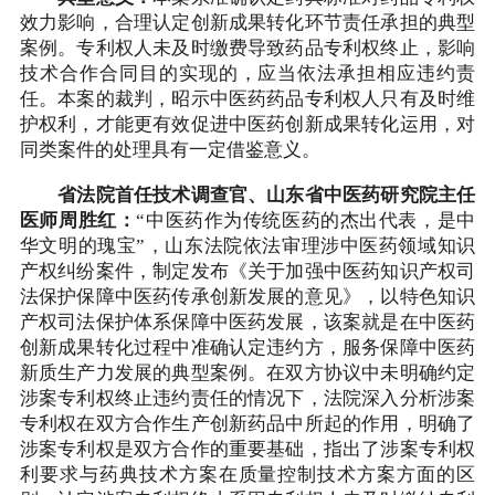
效力影响，合理认定创新成果转化环节责任承担的典型
案例。专利权人未及时缴费导致药品专利权终止，影响
技术合作合同目的实现的，应当依法承担相应违约责
任。本案的裁判，昭示中医药药品专利权人只有及时维
护权利，才能更有效促进中医药创新成果转化运用，对
同类案件的处理具有一定借鉴意义。
省法院首任技术调查官、山东省中医药研究院主任
医师周胜红：
“中医药作为传统医药的杰出代表，是中
华文明的瑰宝”，山东法院依法审理涉中医药领域知识
产权纠纷案件，制定发布《关于加强中医药知识产权司
法保护保障中医药传承创新发展的意见》，以特色知识
产权司法保护体系保障中医药发展，该案就是在中医药
创新成果转化过程中准确认定违约方，服务保障中医药
新质生产力发展的典型案例。在双方协议中未明确约定
涉案专利权终止违约责任的情况下，法院深入分析涉案
专利权在双方合作生产创新药品中所起的作用，明确了
涉案专利权是双方合作的重要基础，指出了涉案专利权
利要求与药典技术方案在质量控制技术方案方面的区