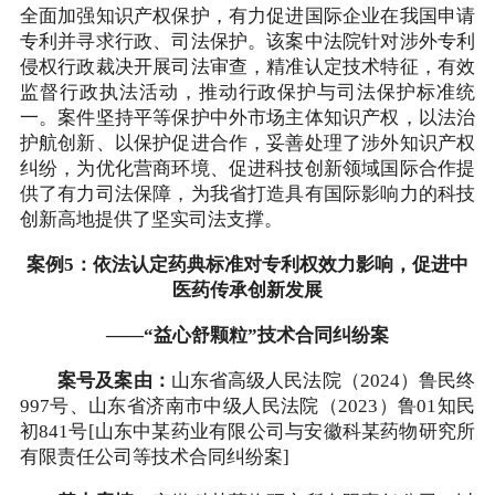
全面加强知识产权保护，有力促进国际企业在我国申请
专利并寻求行政、司法保护。该案中法院针对涉外专利
侵权行政裁决开展司法审查，精准认定技术特征，有效
监督行政执法活动，推动行政保护与司法保护标准统
一。案件坚持平等保护中外市场主体知识产权，以法治
护航创新、以保护促进合作，妥善处理了涉外知识产权
纠纷，为优化营商环境、促进科技创新领域国际合作提
供了有力司法保障，为我省打造具有国际影响力的科技
创新高地提供了坚实司法支撑。
案例5：依法认定药典标准对专利权效力影响，促进中
医药传承创新发展
——“益心舒颗粒”技术合同纠纷案
案号及案由：
山东省高级人民法院（2024）鲁民终
997号、山东省济南市中级人民法院（2023）鲁01知民
初841号[山东中某药业有限公司与安徽科某药物研究所
有限责任公司等技术合同纠纷案]