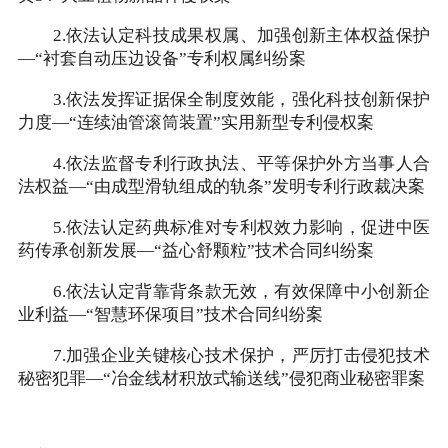
2.依法认定科技成果权属、加强创新主体权益保护
—“衬套自动压边设备”专利权属纠纷案
3.依法发挥证据保全制度效能，强化科技创新保护
力度—“连续油管滚筒装置”实用新型专利侵权案
4.依法监督专利行政执法、平等保护外方当事人合
法权益—“由成型滑轨组成的轨条”发明专利行政裁决案
5.依法认定药典标准对专利权效力影响，促进中医
药传承创新发展—“益心舒颗粒”技术合同纠纷案
6.依法认定背靠背条款无效，有效保障中小创新企
业利益—“智慧环保项目”技术合同纠纷案
7.加强企业关键核心技术保护，严厉打击侵犯技术
秘密犯罪—“冶金线材积放式输送线”侵犯商业秘密罪案