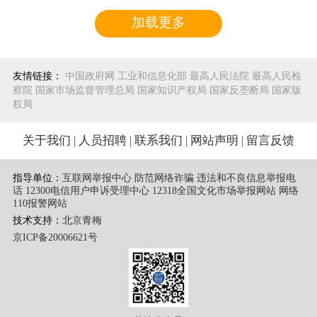
加载更多
友情链接：
中国政府网
工业和信息化部
最高人民法院
最高人民检
察院
国家市场监督管理总局
国家知识产权局
国家反垄断局
国家版
权局
关于我们
|
人员招聘
|
联系我们
|
网站声明
|
留言反馈
指导单位：
互联网举报中心 防范网络诈骗 违法和不良信息举报电
话
12300电信用户申诉受理中心
12318全国文化市场举报网站
网络
110报警网站
技术支持：
北京青梅
京ICP备20006621号