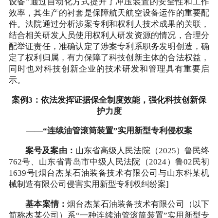
设备”通过自动化方式提升了冲压装置的安全性和工作
效率，其生产的衬套是保障航天航空设备运作的重要配
件。法院通过分析涉案专利和权利人技术成果的关联，
结合相关研发人员使用权利人研发资源的情况，合理分
配举证责任，准确认定了涉案专利系职务发明创造，确
定了权利归属，有力保障了科技创新主体的合法权益，
同时也对科技创新企业的技术研发和管理具有重要启
示。
案例3：依法发挥证据保全制度效能，强化科技创新保
护力度
——“连续油管滚筒装置”实用新型专利侵权案
案号及案由：
山东省高级人民法院（2025）鲁民终
762号、山东省青岛市中级人民法院（2024）鲁02民初
1639号[烟台杰某石油装备技术有限公司与山东科某机
械制造有限公司侵害实用新型专利权纠纷案]
基本案情：
烟台杰某石油装备技术有限公司（以下
简称杰某公司）系“一种连续油管滚筒装置”实用新型专