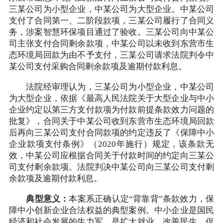
三某公司为小型企业，中某公司为大型企业。中某公司
支付了合同第一、二阶段款项，三某公司履行了合同义
务，涉案智慧环保项目通过了验收。三某公司向中某公
司主张支付合同剩余款项，中某公司以未收到东营市生
态环境局回款为由不予支付，三某公司请求法院判令中
某公司支付采购合同剩余款项及逾期付款利息。
法院经审理认为，三某公司为小型企业，中某公司
为大型企业，依据《最高人民法院关于大型企业与中小
企业约定以第三方支付款项为付款前提条款效力问题的
批复》，合同关于中某公司收到东营市生态环境局回款
后再向三某公司支付合同款项的约定违反了《保障中小
企业款项支付条例》（2020年施行）规定，该条款无
效，中某公司应根据合同关于付款时间的约定向三某公
司支付剩余款项。法院判决中某公司向三某公司支付剩
余款项及逾期付款利息。
典型意义：
本案系正确认定“背靠背”条款效力，保
障中小创新企业合法权益的典型案例。中小企业是国民
经济和社会发展的生力军，是扩大就业、改善民生、促