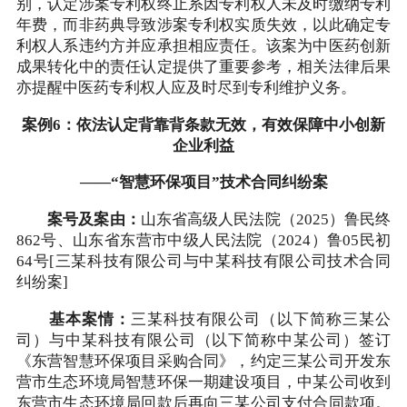
别，认定涉案专利权终止系因专利权人未及时缴纳专利
年费，而非药典导致涉案专利权实质失效，以此确定专
利权人系违约方并应承担相应责任。该案为中医药创新
成果转化中的责任认定提供了重要参考，相关法律后果
亦提醒中医药专利权人应及时尽到专利维护义务。
案例6：依法认定背靠背条款无效，有效保障中小创新
企业利益
——“智慧环保项目”技术合同纠纷案
案号及案由：
山东省高级人民法院（2025）鲁民终
862号、山东省东营市中级人民法院（2024）鲁05民初
64号[三某科技有限公司与中某科技有限公司技术合同
纠纷案]
基本案情：
三某科技有限公司（以下简称三某公
司）与中某科技有限公司（以下简称中某公司）签订
《东营智慧环保项目采购合同》，约定三某公司开发东
营市生态环境局智慧环保一期建设项目，中某公司收到
东营市生态环境局回款后再向三某公司支付合同款项。