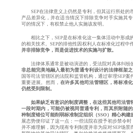
SEP在法律意义上仍然是专利，但其运行所处的市
产品差异化，并在适当情况下排除竞争对手实施其专
可的情况下，有权禁止他人实施该发明。
相比之下，SEP是在标准化这一集体活动中形成的
的相关技术。SEP的排他性因权利人在标准化过程中
并非排除竞争，而是促进技术的实施与扩散。
法律体系通常是被动演进的，受法院对具体纠纷的
非总能完美地融入最初为普通专利设计的法律框架之
国等司法管辖区的法院和监管机构，通过审理SEP案
重要进展。然而，
在许多其他司法管辖区，将标准化
仍然受到限制。
如果缺乏有意识的制度调整，在这些其他司法管辖
一段时期内，可能仍被视同普通专利，而其所附随的
种制度错位可能削弱标准制定组织（SSO）精心构建
展态势便印证了这一点：一些法院在授予初步禁令时，
并不难理解，因为现有专利制度并非为应对SEP场景