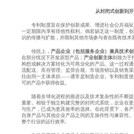
从封闭式创新到开
专利制度旨在保护创新成果、增进社会公共福祉
一定期限内享有排他性权利。倘若缺乏这一制度，创
识的传播与扩散，并限制其他市场参与者在既有技术
传统上，
产品企业（包括服务企业）兼具技术创
在部分情况下开发原型产品；
产业创新主体
则致力于
构想或解决方案转化为可商业化的产品。这一过程通
流配送、库存管理、监管合规、市场营销以及销售渠
往由同一主体承担——通常是制造企业。专利制度使
可的产品中获得收益。
随着全球化进程的推进以及技术复杂性的不断提升
重要。相较于独立构建完整的封闭式系统，企业在更
与生产，已成为更具效率的选择。在此背景下，各产
自身产品与其他企业产品之间的互操作性与兼容性。
整个行业的运行效率。