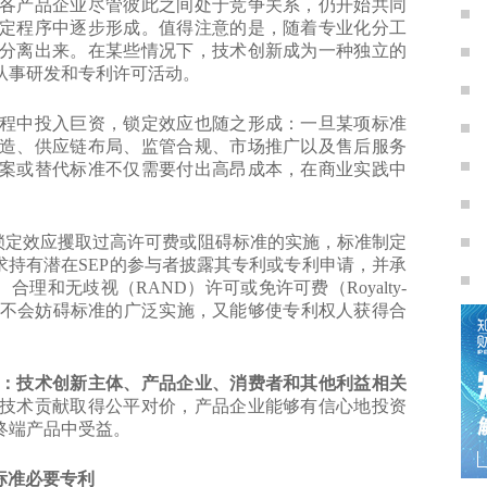
产品企业尽管彼此之间处于竞争关系，仍开始共同
定程序中逐步形成。值得注意的是，随着专业化分工
分离出来。在某些情况下，技术创新成为一种独立的
从事研发和专利许可活动。
中投入巨资，锁定效应也随之形成：一旦某项标准
造、供应链布局、监管合规、市场推广以及售后服务
案或替代标准不仅需要付出高昂成本，在商业实践中
定效应攫取过高许可费或阻碍标准的实施，标准制定
求持有潜在SEP的参与者披露其专利或专利申请，并承
理和无歧视（RAND）许可或免许可费（Royalty-
在既不会妨碍标准的广泛实施，又能够使专利权人获得合
：技术创新主体、产品企业、消费者和其他利益相关
技术贡献取得公平对价，产品企业能够有信心地投资
终端产品中受益。
标准必要专利