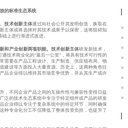
冒
放的标准生态系统
。
技术创新主体
通过向社会公开其发明创造，换取在
新主体或将选择对其技术成果予以保密，这将阻碍知
基础上进行渐进式改进。
新和产业创新两项职能。技术创新主体
研发新技术，
打通技术商业化的“最后一公里”，将具有技术可行性的
常需要在产品工程设计、生产制造、供应链布局、物
道建设等方面投入大量资源。历史上，这两种角色往
产品企业得以维持其市场竞争优势，并从其生产或许
，不同企业产品之间的互操作性与兼容性变得日益
广泛的技术生态系统中专注于特定组件或产品的研发
品企业得以专注于复杂系统中的特定环节，同时确保
这种专业化分工不仅降低了整体投资负担，也提升了