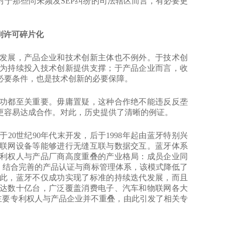
于那些尚未频发SEP纠纷的司法辖区而言，有必要更
。
到许可碎片化
展，产品企业和技术创新主体也不例外。于技术创
为持续投入技术创新提供支撑；于产品企业而言，收
必要条件，也是技术创新的必要保障。
都至关重要。毋庸置疑，这种合作绝不能违反反垄
更容易达成合作。对此，历史提供了清晰的例证。
世纪90年代末开发，后于1998年起由蓝牙特别兴
联网设备等能够进行无缝互联与数据交互。蓝牙体系
利权人与产品厂商高度重叠的产业格局：成员企业同
。结合完善的产品认证与商标管理体系，该模式降低了
此，蓝牙不仅成功实现了标准的持续迭代发展，而且
达数十亿台，广泛覆盖消费电子、汽车和物联网各大
的主要专利权人与产品企业并不重叠，由此引发了相关专