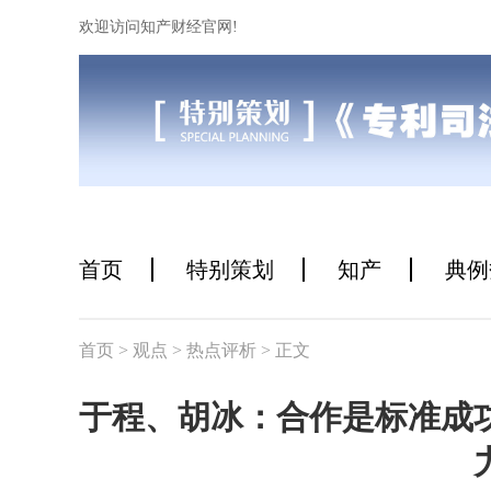
欢迎访问知产财经官网!
首页
特别策划
知产
典例
首页
> 观点
> 热点评析
> 正文
于程、胡冰：合作是标准成功