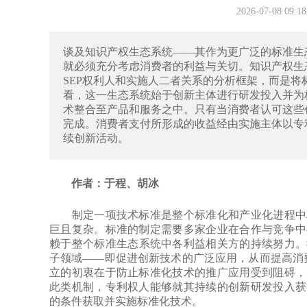
2026-07-08 0
谈及知识产权生态系统——其作为更广泛的标准生
就必须充分考虑消费者的利益与关切。知识产权生
SEP权利人和实施人二者关系的分析框架，而是
看，这一生态系统始于创新主体进行研发投入并为
术整合至产品和服务之中。只有当消费者认可这些
完成。消费者支付所形成的收益经由实施主体以专
续创新活动。
作者：于程、胡冰
制定一项技术标准是整个标准化和产业化进程中相
巨且复杂。标准的制定需要多家企业在合作与竞争中
赖于整个标准生态系统中各利益相关方的持续努力。
子领域——即促进创新技术的广泛应用，从而提高消费
立的初衷在于防止标准化技术的推广应用受到阻碍，
此类机制，专利权人能够就其持续的创新研发投入获
的条件获取并实施标准化技术。