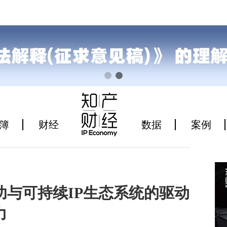
簿
财经
数据
案例
与可持续IP生态系统的驱动
力