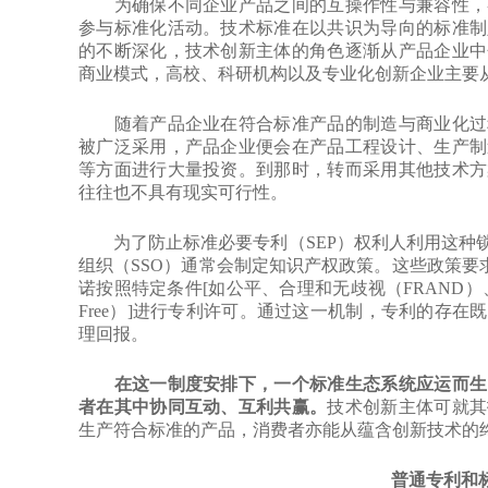
为确保不同企业产品之间的互操作性与兼容性，各
参与标准化活动。技术标准在以共识为导向的标准制
的不断深化，技术创新主体的角色逐渐从产品企业中
商业模式，高校、科研机构以及专业化创新企业主要
随着产品企业在符合标准产品的制造与商业化过程
被广泛采用，产品企业便会在产品工程设计、生产制
等方面进行大量投资。到那时，转而采用其他技术方
往往也不具有现实可行性。
为了防止标准必要专利（SEP）权利人利用这种锁
组织（SSO）通常会制定知识产权政策。这些政策要
诺按照特定条件[如公平、合理和无歧视（FRAND）、合
Free）]进行专利许可。通过这一机制，专利的存
理回报。
在这一制度安排下，一个标准生态系统应运而生
者在其中协同互动、互利共赢。
技术创新主体可就其
生产符合标准的产品，消费者亦能从蕴含创新技术的
普通专利和