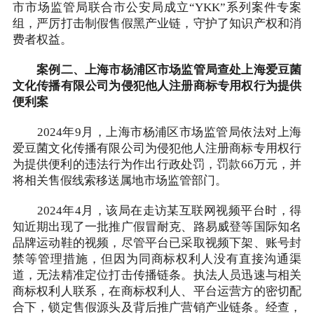
市市场监管局联合市公安局成立“YKK”系列案件专案
组，严厉打击制假售假黑产业链，守护了知识产权和消
费者权益。
案例二、上海市杨浦区市场监管局查处上海爱豆菌
文化传播有限公司为侵犯他人注册商标专用权行为提供
便利案
2024年9月，上海市杨浦区市场监管局依法对上海
爱豆菌文化传播有限公司为侵犯他人注册商标专用权行
为提供便利的违法行为作出行政处罚，罚款66万元，并
将相关售假线索移送属地市场监管部门。
2024年4月，该局在走访某互联网视频平台时，得
知近期出现了一批推广假冒耐克、路易威登等国际知名
品牌运动鞋的视频，尽管平台已采取视频下架、账号封
禁等管理措施，但因为同商标权利人没有直接沟通渠
道，无法精准定位打击传播链条。执法人员迅速与相关
商标权利人联系，在商标权利人、平台运营方的密切配
合下，锁定售假源头及背后推广营销产业链条。经查，