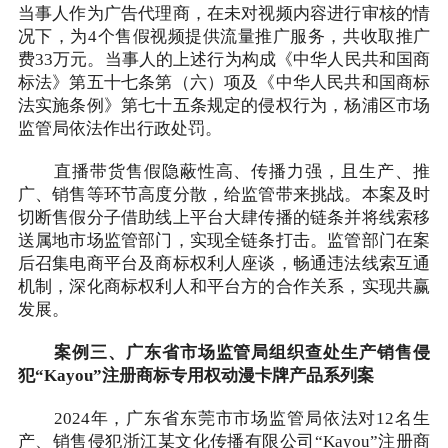
当事人作为广告代理商，在未对视频内容进行审核的情
况下，为4个售假视频提供流量推广服务，共收取推广
费33万元。当事人的上述行为构成《中华人民共和国商
标法》第五十七条第（六）项及《中华人民共和国商标
法实施条例》第七十五条规定的侵权行为，杨浦区市场
监管局依法作出行政处罚。
直播带货售假隐蔽性高、传播力强，且生产、推
广、销售等环节高度分散，给监管带来挑战。本案及时
切断售假分子借助线上平台大肆传播的链条并将线索移
送属地市场监管部门，实现全链条打击。监管部门在案
后召集电商平台及商标权利人座谈，畅通违法线索互通
机制，深化商标权利人和平台方的合作关系，实现共赢
发展。
案例三、广东省市场监管局组织查处生产销售侵
犯“Kayou”注册商标专用权动漫卡牌产品系列案
2024年，广东省东莞市市场监管局依法对12名生
产、销售侵犯浙江某文化传播有限公司“Kayou”注册商