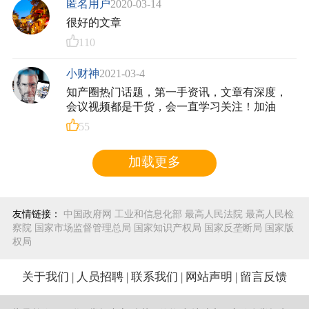
匿名用户
2020-03-14
很好的文章
110
小财神
2021-03-4
知产圈热门话题，第一手资讯，文章有深度，
会议视频都是干货，会一直学习关注！加油
55
加载更多
友情链接：
中国政府网
工业和信息化部
最高人民法院
最高人民检
察院
国家市场监督管理总局
国家知识产权局
国家反垄断局
国家版
权局
关于我们
|
人员招聘
|
联系我们
|
网站声明
|
留言反馈