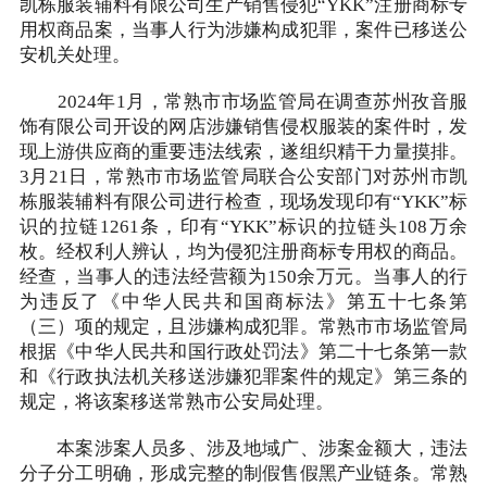
凯栋服装辅料有限公司生产销售侵犯“YKK”注册商标专
用权商品案，当事人行为涉嫌构成犯罪，案件已移送公
安机关处理。
2024年1月，常熟市市场监管局在调查苏州孜音服
饰有限公司开设的网店涉嫌销售侵权服装的案件时，发
现上游供应商的重要违法线索，遂组织精干力量摸排。
3月21日，常熟市市场监管局联合公安部门对苏州市凯
栋服装辅料有限公司进行检查，现场发现印有“YKK”标
识的拉链1261条，印有“YKK”标识的拉链头108万余
枚。经权利人辨认，均为侵犯注册商标专用权的商品。
经查，当事人的违法经营额为150余万元。当事人的行
为违反了《中华人民共和国商标法》第五十七条第
（三）项的规定，且涉嫌构成犯罪。常熟市市场监管局
根据《中华人民共和国行政处罚法》第二十七条第一款
和《行政执法机关移送涉嫌犯罪案件的规定》第三条的
规定，将该案移送常熟市公安局处理。
本案涉案人员多、涉及地域广、涉案金额大，违法
分子分工明确，形成完整的制假售假黑产业链条。常熟