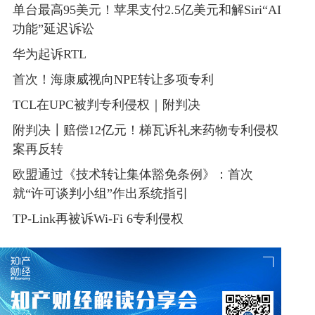
单台最高95美元！苹果支付2.5亿美元和解Siri“AI
功能”延迟诉讼
华为起诉RTL
首次！海康威视向NPE转让多项专利
TCL在UPC被判专利侵权｜附判决
附判决┃赔偿12亿元！梯瓦诉礼来药物专利侵权
案再反转
欧盟通过《技术转让集体豁免条例》：首次
就“许可谈判小组”作出系统指引
TP-Link再被诉Wi-Fi 6专利侵权