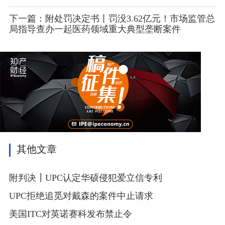
下一篇：附处罚决定书丨罚没3.62亿元！市场监管总
局指导查办一起医药领域重大典型垄断案件
其他文章
附判决┃UPC认定华硕侵犯爱立信专利
UPC拒绝追觅对戴森的案件中止请求
美国ITC对英诺赛科发布禁止令