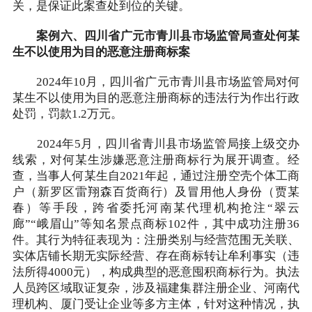
关，是保证此案查处到位的关键。
案例六、四川省广元市青川县市场监管局查处何某
生不以使用为目的恶意注册商标案
2024年10月，四川省广元市青川县市场监管局对何
某生不以使用为目的恶意注册商标的违法行为作出行政
处罚，罚款1.2万元。
2024年5月，四川省青川县市场监管局接上级交办
线索，对何某生涉嫌恶意注册商标行为展开调查。经
查，当事人何某生自2021年起，通过注册空壳个体工商
户（新罗区雷翔森百货商行）及冒用他人身份（贾某
春）等手段，跨省委托河南某代理机构抢注“翠云
廊”“峨眉山”等知名景点商标102件，其中成功注册36
件。其行为特征表现为：注册类别与经营范围无关联、
实体店铺长期无实际经营、存在商标转让牟利事实（违
法所得4000元），构成典型的恶意囤积商标行为。执法
人员跨区域取证复杂，涉及福建集群注册企业、河南代
理机构、厦门受让企业等多方主体，针对这种情况，执