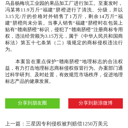
乌县杨梅坑工业园的果品加工厂进行加工。至案发时，
冯某将11.9万斤“福建”脐橙进行了清洗、分级，并以
3.15元/斤的价格对外销售了1万斤，剩余14万斤“福
建”脐橙尚未分装。当事人销售“福建”脐橙时在包装上
贴有“赣南脐橙”标识，侵犯了“赣南脐橙”注册商标专用
权，违法经营额为3.15万元，属于《中华人民共和国商
标法》第五十七条第（二）项规定的商标侵权违法行
为。
本案旨在重点保护“赣南脐橙”地理标志的合法权
益，有力打击地理标志商标侵权假冒行为。办案部门通
过科学研判、及时处置，有效规范市场秩序，促进地理
标志产品的健康发展。
分享到朋友圈
分享到新浪微博
上一篇：三星因专利侵权被判赔偿1250万美元