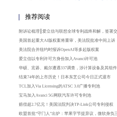
推荐阅读
附诉讼梳理┃爱立信与联想全球专利战终和解，签署
美国首起重大AI版权案将重审，美法院批准中间上诉
美法院合并纽约时报诉OpenAI等多起版权案
爱立信以专利许可方身份加入Avanci许可池
华硕、宏碁、戴尔遭遇337调查，涉计算设备及其组件
结束74年的上市历史！日本东芝公司今日正式退市
TCL加入Via Licensing的ATSC 3.0广播专利池
宝马加入Avanci 5G网联汽车许可专利池
赔偿超2.7亿元！美国法院判决TP-Link公司专利侵权
欧盟首批“守门人”出炉：苹果字节提异议，微软身负