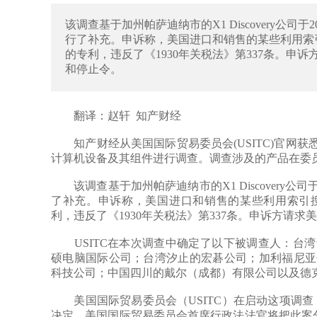
该调查基于加州帕萨迪纳市的X1 Discovery公司于2
行了补充。申诉称，美国进口和销售的某些利用索
的专利，违反了《1930年关税法》第337条。申
和停止令。
翻译：赵轩 知产财经
知产财经从美国国际贸易委员会(USITC)官网获悉
计算机设备及其组件进行调查。调查涉及的产品在委
该调查基于加州帕萨迪纳市的X1 Discovery公司于2
了补充。申诉称，美国进口和销售的某些利用索引
利，违反了《1930年关税法》第337条。申诉方请
USITC在本次调查中确定了以下被调查人：台湾
硕电脑国际公司；台湾汐止的宏碁公司；加利福尼亚
科技公司；中国四川的戴尔（成都）有限公司以及德
美国国际贸易委员会（USITC）在启动这项调查（33
决定。美国国际贸易委员会首席行政法法官将把此案分配