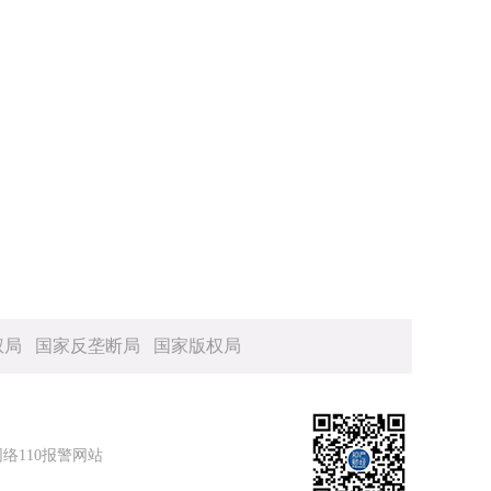
权局
国家反垄断局
国家版权局
网络110报警网站