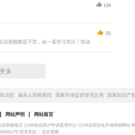
110
55
会议视频都是干货，会一直学习关注！加油
更多
民法院
最高人民检察院
国家市场监督管理总局
国家知识产
网站声明
网站留言
信息举报电话
12300电信用户申诉受理中心
12318全国文化市场举报网站
0006621号
技术支持： 北京青梅