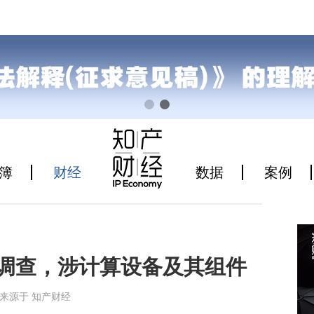
簿
财经
数据
案例
7调查，涉计算设备及其组件
5:48来源于 知产财经