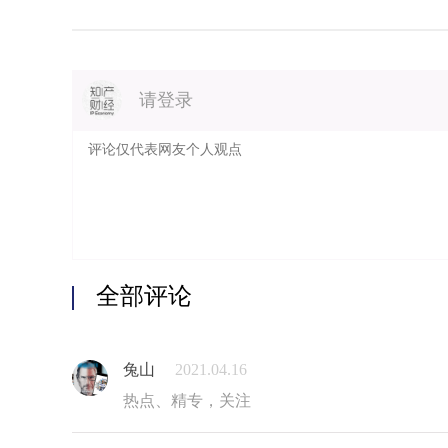
请登录
全部评论
兔山
2021.04.16
热点、精专，关注