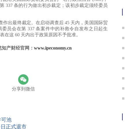
护
第 337 条的行为做出初步裁定；该初步裁定须经委员
出最终裁定。在启动调查后 45 天内，美国国际贸
员会在第 337 条案件中的补救令自发布之日起生
表在这 60 天内出于政策原因不予批准。
览知产财经官网：
www.ipeconomy.cn
分享到微信
许可池
今日正式退市