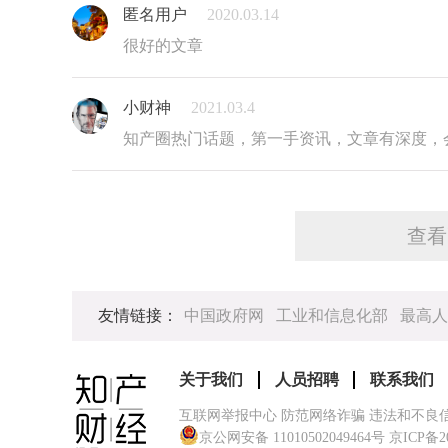
匿名用户
2020.03.14
很好的文章
小财神
2021.03.4
知产圈热门话题，第一手资讯，文章有深度，
查看
友情链接：
中国政府网
工业和信息化部
最高人
关于我们
人员招聘
联系我们
互联网举报中心 防范网络诈骗 违法和不良
京公网安备 11010502049464号
京ICP备2