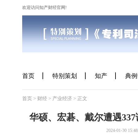
欢迎访问知产财经官网!
首页
特别策划
知产
典例
首页
> 财经
> 产业经济
> 正文
华硕、宏碁、戴尔遭遇33
2024-01-30 1