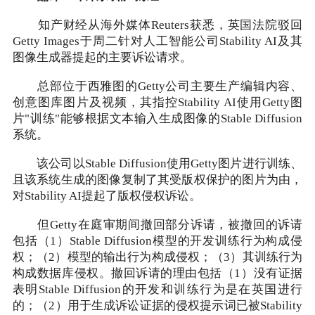
知产财经从海外媒体Reuters获悉，英国法院驳回
Getty Images于周二针对人工智能公司Stability AI及其
图像生成器提起的主要诉讼请求。
总部位于西雅图的Getty公司主要生产编辑内容、
创意图库图片及视频，其指控Stability AI使用Getty图
片"训练"能够根据文本输入生成图像的Stable Diffusion
系统。
该公司以Stable Diffusion使用Getty图片进行训练、
且该系统生成的图像复制了其受版权保护的图片为由，
对Stability AI提起了版权侵权诉讼。
但Getty在庭审期间撤回部分诉请，被撤回的诉请
包括（1）Stable Diffusion模型的开发训练行为构成侵
权；（2）模型的输出行为构成侵权；（3）其训练行为
构成数据库侵权。撤回诉请的理由包括（1）没有证据
表明Stable Diffusion的开发和训练行为是在英国进行
的；（2）用于生成诉讼证据的侵权提示词已被Stability