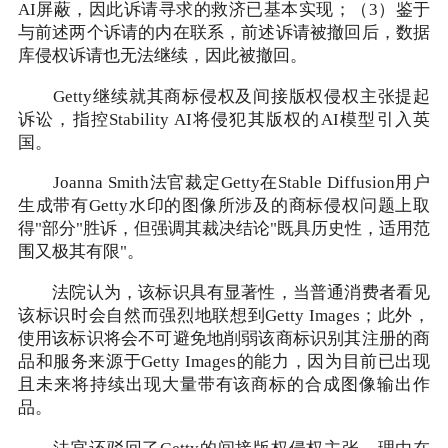
AI屏蔽，因此诉请寻求的救济已基本实现；（3）鉴于
与前述两个诉请的内在联系，前述诉请被撤回后，数据
库侵权诉请也无法继续，因此被撤回。
Getty继续就其商标侵权及间接版权侵权主张提起
诉讼，指控Stability AI将侵犯其版权的AI模型引入英
国。
Joanna Smith法官裁定Getty在Stable Diffusion用户
生成带有Getty水印的图像所涉及的商标侵权问题上取
得"部分"胜诉，但强调其裁决结论"既具历史性，适用范
围又极其有限"。
法院认为，该标识具有显著性，当普通消费者看见
该标识时会自然而强烈地联想到Getty Images；此外，
使用该标识将会不可避免地削弱该商标识别其注册的商
品和服务来源于Getty Images的能力，因为目前已出现
且未来将持续出现大量带有该商标的合成图像输出作
品。