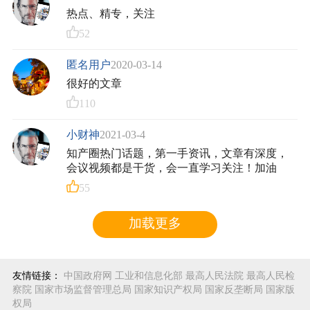
热点、精专，关注
52
匿名用户
2020-03-14
很好的文章
110
小财神
2021-03-4
知产圈热门话题，第一手资讯，文章有深度，
会议视频都是干货，会一直学习关注！加油
55
加载更多
友情链接：
中国政府网
工业和信息化部
最高人民法院
最高人民检
察院
国家市场监督管理总局
国家知识产权局
国家反垄断局
国家版
权局