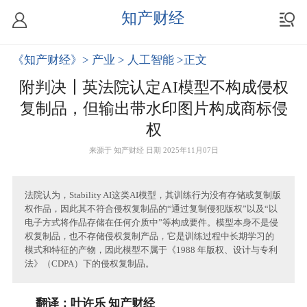
知产财经
《知产财经》
> 产业
> 人工智能
>正文
附判决┃英法院认定AI模型不构成侵权
复制品，但输出带水印图片构成商标侵
权
来源于
知产财经
日期 2025年11月07日
法院认为，Stability AI这类AI模型，其训练行为没有存储或复制版
权作品，因此其不符合侵权复制品的“通过复制侵犯版权”以及“以
电子方式将作品存储在任何介质中”等构成要件。模型本身不是侵
权复制品，也不存储侵权复制产品，它是训练过程中长期学习的
模式和特征的产物，因此模型不属于《1988 年版权、设计与专利
法》（CDPA）下的侵权复制品。
翻译：叶许乐 知产财经