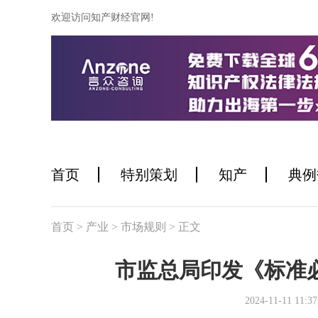
欢迎访问知产财经官网!
首页
特别策划
知产
典例
首页
> 产业
> 市场规则
> 正文
市监总局印发《标准
2024-11-11 1