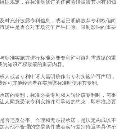
织规定，在标准制修订的任何阶段披露其拥有和知
时充分披露专利信息，或者已明确放弃专利权但向
市场中是否会对市场竞争产生排除、限制影响的重要
标准实施方进行标准必要专利许可谈判需遵循的重
成为知识产权政策的重要内容。
人或者专利申请人需明确作出专利实施许可声明，
费许可其他经营者在实施该标准时使用其专利。
诺的专利，标准必要专利权人转让该专利时，需事
让人同意受该专利实施许可承诺的约束，即标准必要
否违反公平、合理和无歧视承诺，是认定构成以不
加其他不合理的交易条件或者实行差别待遇等具体垄