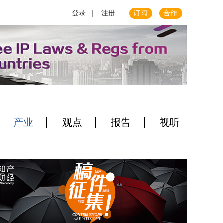
登录
|
注册
订阅
合作
产业
观点
报告
视听