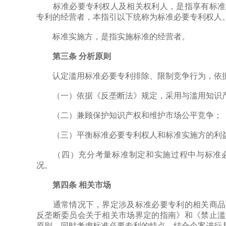
标准必要专利权人及相关权利人，是指享有标准必
专利的经营者，本指引以下统称为标准必要专利权人
标准实施方，是指实施标准的经营者。
第三条 分析原则
认定滥用标准必要专利排除、限制竞争行为，依据
（一）依据《反垄断法》规定，采用与滥用知识产
（二）兼顾保护知识产权和维护市场公平竞争；
（三）平衡标准必要专利权人和标准实施方的利
（四）充分考量标准制定和实施过程中与标准必
况。
第四条 相关市场
通常情况下，界定涉及标准必要专利的相关商品市
反垄断委员会关于相关市场界定的指南》和《禁止滥
原则，同时考虑标准必要专利的特点，结合个案进行