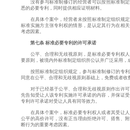
没有参与标准制修订的经营者可以按照标准制定组
悉的必要专利，同时提供相应证明材料。
在具体个案中，经营者未按照标准制定组织规定及
标准实施方主张专利权的情形，是认定其行为在相关
考虑因素。
第七条 标准必要专利的许可承诺
公平、合理和无歧视原则，是标准必要专利权人与
要原则，被境内外标准制定组织所公认并广泛采用，
按照标准制定组织规定，参与标准制修订的专利权
同意在公平、合理和无歧视原则基础上，免费或者收
对于已经基于公平、合理和无歧视原则作出许可承
先告知受让人该专利实施许可承诺的内容，并保证受
专利许可承诺对受让人具有同等效力。
在具体个案中，标准必要专利权人或者其受让人是
公平的高价许可，没有正当理由拒绝许可、搭售、附
断行为的重要考虑因素。