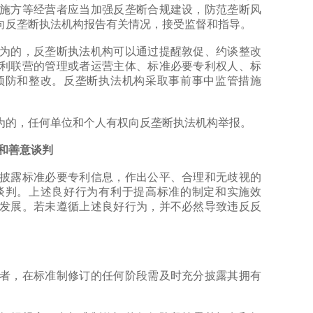
施方等经营者应当加强反垄断合规建设，防范垄断风
向反垄断执法机构报告有关情况，接受监督和指导。
的，反垄断执法机构可以通过提醒敦促、约谈整改
利联营的管理或者运营主体、标准必要专利权人、标
预防和整改。反垄断执法机构采取事前事中监管措施
的，任何单位和个人有权向反垄断执法机构举报。
和善意谈判
露标准必要专利信息，作出公平、合理和无歧视的
谈判。上述良好行为有利于提高标准的制定和实施效
发展。若未遵循上述良好行为，并不必然导致违反反
，在标准制修订的任何阶段需及时充分披露其拥有