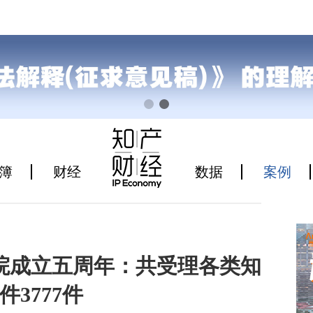
簿
财经
数据
案例
院成立五周年：共受理各类知
3777件