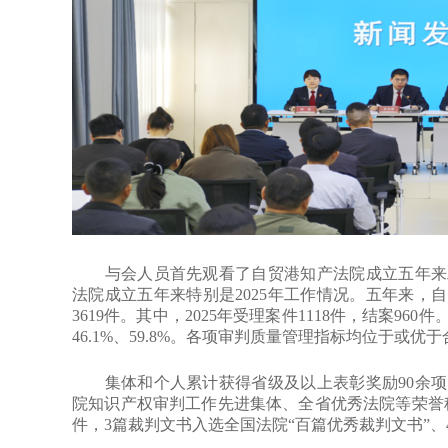
与会人员首先观看了自贸港知产法院成立五年来工
法院成立五年来特别是2025年工作情况。五年来，自
3619件。其中，2025年受理案件1118件，结案9
46.1%、59.8%。各项审判质量管理指标均位于或优
集体和个人累计获得省级及以上表彰奖励90余项
院知识产权审判工作先进集体、全省优秀法院等荣誉称号
件，3篇裁判文书入选全国法院“百篇优秀裁判文书”、