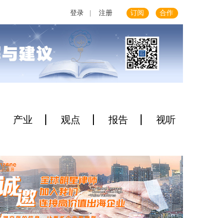
登录
|
注册
订阅
合作
产业
观点
报告
视听