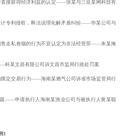
直接获得经济利益的认定——张某与三亚某网科技有
计专利侵权，释法说理化解矛盾纠纷——华某公司与
售走私卷烟的行为不宜认定为非法经营罪——朱某掩
—科某文昌有限公司诉文昌市监局行政处罚案
限定交易行为——海南某燃气公司诉省市场监管局行
题——申请执行人海南某渔业公司与被执行人黄某聪
例1