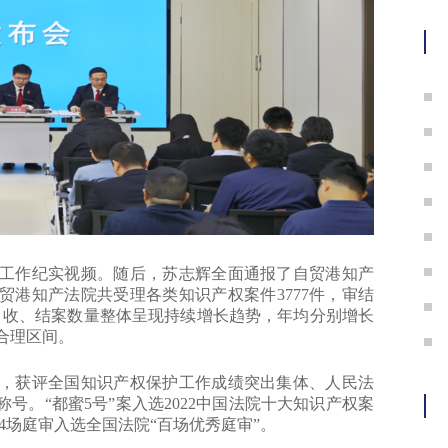
护
作纪实视频。随后，苏志辉全面通报了自贸港知产
贸港知产法院共受理各类知识产权案件3777件，审结
60件。收、结案数量整体呈现持续增长趋势，年均分别增长
于合理区间。
，获评全国知识产权保护工作成绩突出集体、人民法
。“都蜜5号”案入选2022中国法院十大知识产权案
4场庭审入选全国法院“百场优秀庭审”。