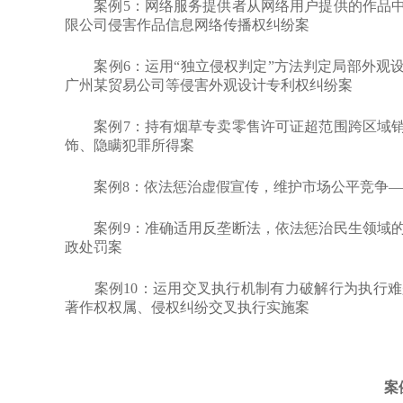
案例5：网络服务提供者从网络用户提供的作品中
限公司侵害作品信息网络传播权纠纷案
案例6：运用“独立侵权判定”方法判定局部外观设
广州某贸易公司等侵害外观设计专利权纠纷案
案例7：持有烟草专卖零售许可证超范围跨区域销
饰、隐瞒犯罪所得案
案例8：依法惩治虚假宣传，维护市场公平竞争—
案例9：准确适用反垄断法，依法惩治民生领域的
政处罚案
案例10：运用交叉执行机制有力破解行为执行难
著作权权属、侵权纠纷交叉执行实施案
案