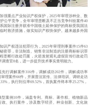
重点产业知识产权保护，2025年审理涉种业、数
法保护公平竞争，全年审理垄断及不正当竞争纠纷案件40
体系国际注册并获准中国领土延伸保护的商标受我国法
临时救济措施，做实知识产权快保护。越来越多外国
产权违法犯罪行为，2025年审理刑事案件15件63
秘密罪，非法制造、销售非法制造的注册商标标识罪
工程垄断行政处罚案，火箭发射观礼虚假宣传行政处罚
术调查官8名，进一步提升技术事实查明能力。
行调解案件316件，调解成功202件，调解成功率
巡回审理案件66件，开展普法宣传、法律培训、调研走访
%，执行到位率69.52%，首执案件终本率25.27%，
型案例10件，涵盖专利、商标、著作权、植物新品
行政、执行案件，涉及数字经济、种业创新、文化旅