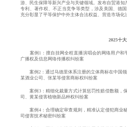
游、民生保障等新兴产业与关键领域。发布自贸港知产法院
专利、著作权、不正当竞争等类型，涉及美国、德国
充分彰显了平等保护中外主体合法权益、营造市场化
2025十
案例1：擅自挂网全程直播演唱会的网络用户和平
广播权及信息网络传播权纠纷案
案例2：通过马德里体系注册的立体商标在中国领土
某酒业公司、张某等侵害商标权纠纷案
案例3：精细化裁量方式计算惩罚性赔偿数额，保
司、黄某侵害植物新品种权纠纷案
案例4：合理确定审查规则，精准认定侵犯商业秘
司侵害技术秘密纠纷案