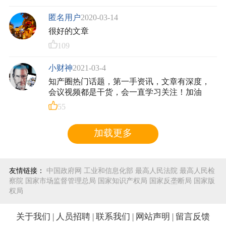
匿名用户
2020-03-14
很好的文章
109
小财神
2021-03-4
知产圈热门话题，第一手资讯，文章有深度，
会议视频都是干货，会一直学习关注！加油
55
加载更多
友情链接：
中国政府网
工业和信息化部
最高人民法院
最高人民检
察院
国家市场监督管理总局
国家知识产权局
国家反垄断局
国家版
权局
关于我们
|
人员招聘
|
联系我们
|
网站声明
|
留言反馈