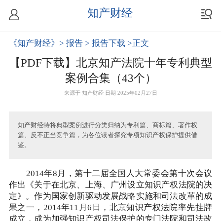
知产财经
《知产财经》
> 报告
> 报告下载
>正文
【PDF下载】北京知产法院十年专利典型
案例合集（43个）
来源于
知产财经
日期 2025年02月27日
知产财经特将典型案例进行分类归纳为专利篇、商标篇、著作权
篇、反不正当竞争篇，为各位读者探究专项知识产权保护提供借
鉴。
2014年8月，第十二届全国人大常委会第十次会议
作出《关于在北京、上海、广州设立知识产权法院的决
定》。作为国家创新驱动发展战略实施和司法改革的成
果之一，2014年11月6日，北京知识产权法院率先挂牌
成立，成为加强知识产权司法保护的专门法院和司法改