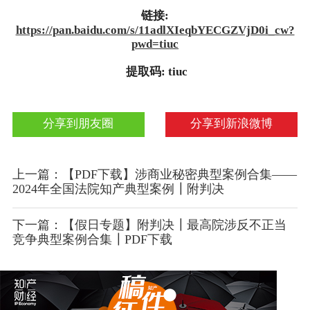
链接:
https://pan.baidu.com/s/11adlXIeqbYECGZVjD0i_cw?
pwd=tiuc
提取码: tiuc
分享到朋友圈
分享到新浪微博
上一篇：【PDF下载】涉商业秘密典型案例合集——
2024年全国法院知产典型案例┃附判决
下一篇：【假日专题】附判决┃最高院涉反不正当
竞争典型案例合集┃PDF下载