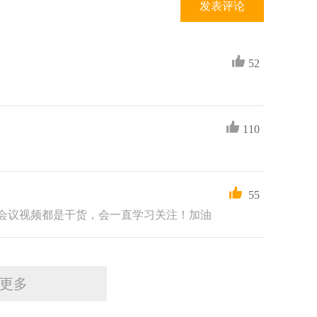
发表评论
果仿制药申请人在专利声明存在瑕疵和未履行通知义
于民事责任的承担方式之一。因此，中外制药有关请
法未支持中外制药有关批评教育的诉讼请求，但指出
利要求作出声明，未将声明及声明依据及时通知上市
52
程中，药品上市许可申请人与有关专利权人或者利
110
的，相关当事人可以向人民法院起诉，请求就申请注
范围作出判决。
规定，药品注册申请受理后，当有药品安全性新发
的相关资料。
55
会议视频都是干货，会一直学习关注！加油
是药品上市许可申请人申请注册的药品相关技术方
品相关技术方案存在根据《药品注册管理办法》第八
专利链接诉讼案件中仿制药技术方案不能认为是一成
了申请注册的药品相关技术方案，且变更的部分和涉
受，那么药品专利链接诉讼案件中仿制药技术方案应
更多