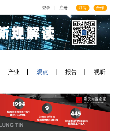
登录
|
注册
订阅
合作
产业
观点
报告
视听