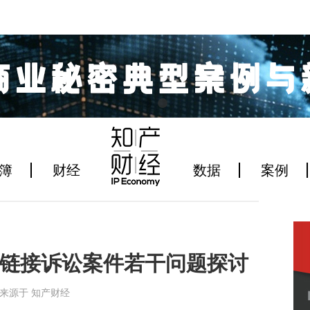
簿
财经
数据
案例
链接诉讼案件若干问题探讨
1:33来源于 知产财经