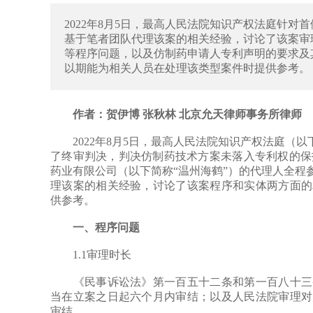
2022年8月5日，最高人民法院知识产权法庭针
基于笔者团队代理该案的相关经验，讨论了该案审
等程序问题，以及仿制药申请人专利声明的要求及
以期能为相关人员在处理该类型案件时提供参考。
作者：贺伊博 张秋林 北京允天律师事务所律师
2022年8月5日，最高人民法院知识产权法庭（以
了终审判决，判决仿制药技术方案未落入专利权的保护
药业有限公司（以下简称“温州海鹤”）的代理人全程
理该案的相关经验，讨论了该案程序和实体两方面的
供参考。
一、程序问题
1.1审理时长
《民事诉讼法》第一百五十二条和第一百八十三条
当在立案之日起六个月内审结；以及人民法院审理对
审结。