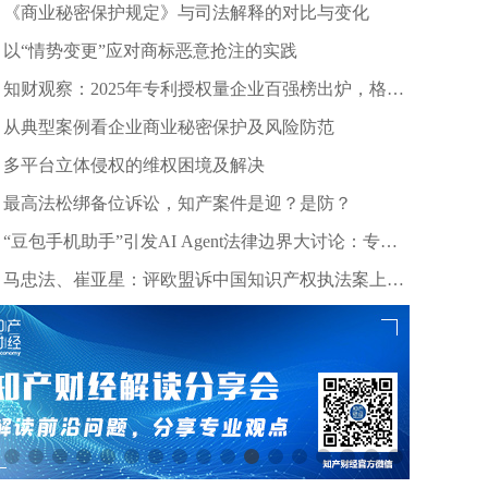
《商业秘密保护规定》与司法解释的对比与变化
以“情势变更”应对商标恶意抢注的实践
知财观察：2025年专利授权量企业百强榜出炉，格力
等头部企业引领创新浪潮
从典型案例看企业商业秘密保护及风险防范
多平台立体侵权的维权困境及解决
最高法松绑备位诉讼，知产案件是迎？是防？
“豆包手机助手”引发AI Agent法律边界大讨论：专家
深度剖析数据合规与竞争秩序
马忠法、崔亚星：评欧盟诉中国知识产权执法案上诉
仲裁裁决