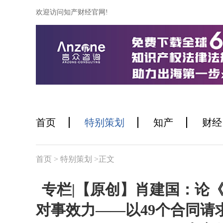
欢迎访问知产财经官网!
首页
特别策划
知产
财经
首页
>
特别策划
>正文
专栏|【原创】肖建国：论《
对事效力——以49个合同请