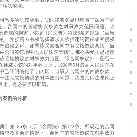
程序法依据。
当多的研究成果，[1]法律实务界也积累了颇为丰富
是，合同中的管辖协议条款之对事效力范围问题。比
造成的损害，依据《民法典》第186条的规定（因当
的，受损害方有权选择请求其承担违约责任或者侵权
权赔偿之诉。如果该买卖合同中有管辖协议条款，当
由合同签订地甲地人民法院管辖”，那么买受人提起侵
该管辖协议的对事效力范围，除合同争议外，是否一
仲裁协议的对事效力上，1998年5月最高人民法院在
已经明确化了，[2]即：当事人合同中的仲裁条款，
于法院管辖协议的对事效力问题，我国民诉法理论上
因此，有必要予以廓清。
合案例的分析
第186条（原《合同法》第122条）所规定的合同
请求权竞合的情况下，合同中的管辖协议在对事效力