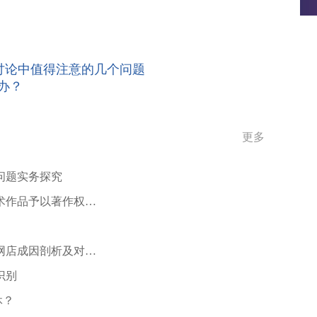
讨论中值得注意的几个问题
么办？
更多
问题实务探究
术作品予以著作权法
网店成因剖析及对策
识别
休？