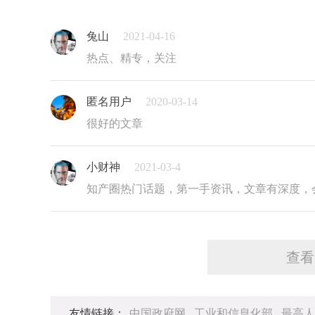
兔山
2021-04-16
热点、精专，关注
匿名用户
2020-03-14
很好的文章
小财神
2021-03-4
知产圈热门话题，第一手资讯，文章有深度，
查看
友情链接：
中国政府网
工业和信息化部
最高人