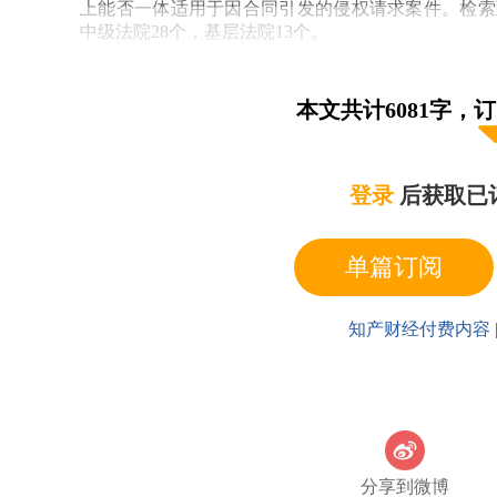
上能否一体适用于因合同引发的侵权请求案件。检索到
中级法院28个，基层法院13个。
本文共计6081字，
登录
后获取已
单篇订阅
知产财经付费内容 
分享到微博