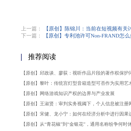
上一篇：
【原创】陈锦川：当前在短视频有关
下一篇：
【原创】专利池许可Non-FRAND怎
推荐阅读
【原创】邱政谈、廖荻：视听作品片段的著作权保护
【原创】黎叶：传统宫灯型音箱造型可否作为实用艺
保护
【原创】网络游戏知识产权的边界与产业发展
【原创】王淑贤：审判实务视阈下，个人信息被注册
初探
【原创】宋健、龙小宁：如何在经济分析中进行因果
【原创】从“青花椒”到“金银花”，通用名称纷争何时