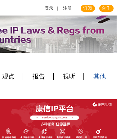
登录
|
注册
订阅
合作
观点
报告
视听
其他