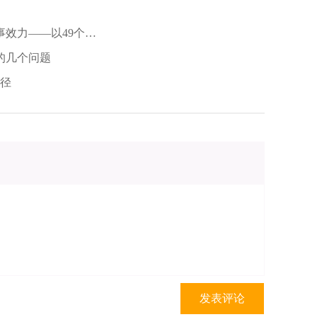
事效力——以49个合
的几个问题
路径
发表评论