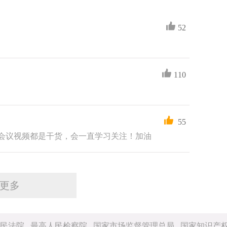
52
110
55
会议视频都是干货，会一直学习关注！加油
更多
民法院
最高人民检察院
国家市场监督管理总局
国家知识产