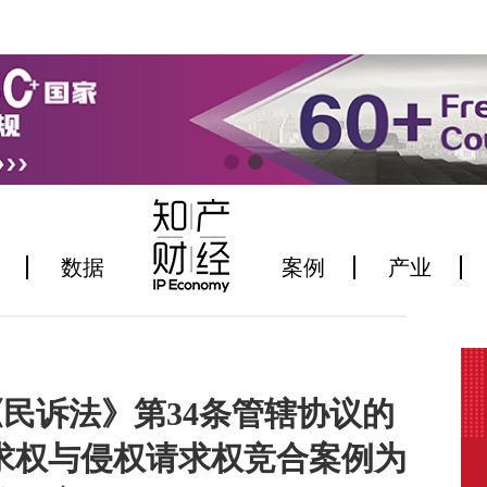
数据
案例
产业
民诉法》第34条管辖协议的
求权与侵权请求权竞合案例为