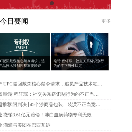
今日要闻
更多
PC驳回戴森核心禁令请求，追
喻玲 程轩琮：社交关系链识别行
产品技术独创性获重要验证
为的不正当性认定
产|UPC驳回戴森核心禁令请求，追觅产品技术独创
获重要验证
点|喻玲 程轩琮：社交关系链识别行为的不正当性
定
题推荐|附判决┃45个涉商品包装、装潢不正当竞争
合集（2022-2025）
业|撤销3.61亿元赔偿！涉白血病药物专利无效
业|滴滴与美团在巴西互诉