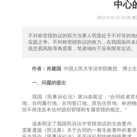
中心
2022/2/16 15:14
不对称管辖协议的双方当事人明显处于不对等的地
实践之争。不对称管辖协议的效力，在我国虽尚未
低交易风险等角度看，笔者倾向于采有限肯定说。
作者：肖建国
中国人民大学法学院教授、博士生
一、问题的提出
我国《民事诉讼法》第34条规定：“合同或者其
地、合同履行地、合同签订地、原告住所地、标的物
但不得违反本法对级别管辖和专属管辖的规定。”
该条明定了我国民诉法中管辖协议的生效要件。合
需要遵循《民法典》关于合同的一般生效要件的要求
应当符合《民事诉讼法》关于诉讼契约的特殊要求。