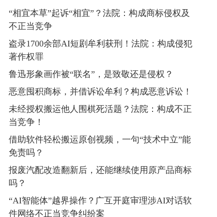
“相宜本草”起诉“相宜”？法院：构成商标侵权及
不正当竞争
盗录1700余部AI短剧牟利获刑！法院：构成侵犯
著作权罪
鲁迅形象画作被“联名”，是致敬还是侵权？
恶意囤积商标，并借诉讼牟利？构成恶意诉讼！
未经授权搬运他人围棋死活题？法院：构成不正
当竞争！
借助软件轻松搬运原创视频，一句“技术中立”能
免责吗？
报废汽配改造翻新后，还能继续使用原产品商标
吗？
“AI智能体”越界操作？广互开庭审理涉AI对话软
件网络不正当竞争纠纷案