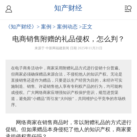
知产财经
《知产财经》
> 案例
> 案例动态
>正文
电商销售附赠的礼品侵权，怎么判？
来源于
中新网福建新闻
日期 2025年11月21日
在电子商务活动中，商家采用附赠礼品方式进行促销十分普遍。
但商家必须确保赠品来源合法，不侵犯他人的知识产权。无论是
直接销售还是作为赠品，只要是以生产经营为目的，未经许可实
施制造、销售、许诺销售他人享有专利权产品的行为，均可能构
成侵权。广大网络商家应增强知识产权保护意识，规范进货渠
道，避免因“小赠品”而引发“大纠纷”，共同维护公平竞争的市场秩
序。
网络商家在销售商品时，常以附赠礼品的方式进行
促销。但如果赠品本身侵犯了他人的知识产权，商家要
承担侵权责任吗？