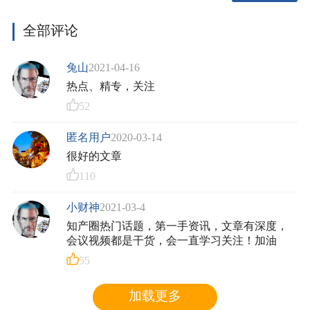
全部评论
兔山
2021-04-16
热点、精专，关注
52
匿名用户
2020-03-14
很好的文章
110
小财神
2021-03-4
知产圈热门话题，第一手资讯，文章有深度，
会议视频都是干货，会一直学习关注！加油
55
加载更多