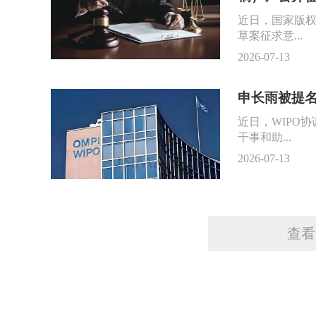
近日，国家版
草案征求意...
2026-07-13
申长雨被提名
近日，WIPO
干事和助...
2026-07-13
查看