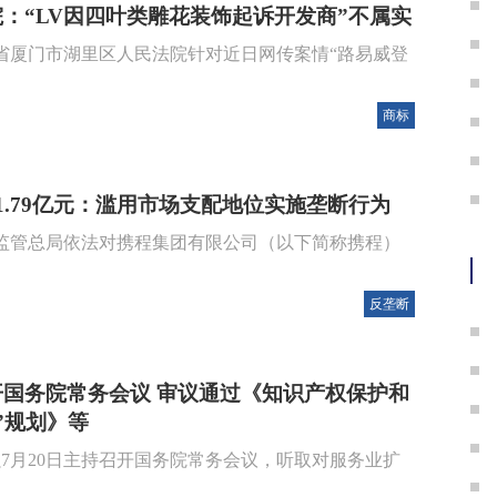
：“LV因四叶类雕花装饰起诉开发商”不属实
建省厦门市湖里区人民法院针对近日网传案情“路易威登
商标
1.79亿元：滥用市场支配地位实施垄断行为
场监管总局依法对携程集团有限公司（以下简称携程）
反垄断
国务院常务会议 审议通过《知识产权保护和
”规划》等
7月20日主持召开国务院常务会议，听取对服务业扩