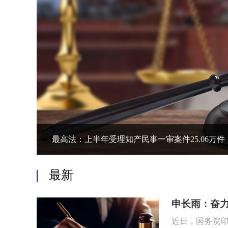
最高法：上半年受理知产民事一审案件25.06万件，
最新
申长雨：奋力
近日，国务院印