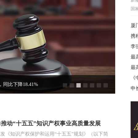
新
国
同比下降18.41%
《中
申
推动“十五五”知识产权事业高质量发展
发《知识产权保护和运用“十五五”规划》（以下简