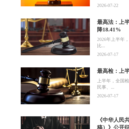
2026-07-22
最高法：上半
降18.41%
2026年上半年
比...
2026-07-17
最高检：上半
上半年，全国检
民事、...
2026-07-17
《中华人民
稿）》公开