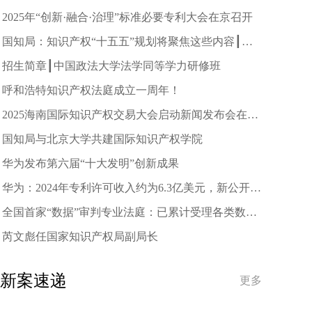
究会2025年年会成功举行
2025年“创新·融合·治理”标准必要专利大会在京召开
国知局：知识产权“十五五”规划将聚焦这些内容┃附
答记者问
招生简章┃中国政法大学法学同等学力研修班
呼和浩特知识产权法庭成立一周年！
2025海南国际知识产权交易大会启动新闻发布会在京
举行
国知局与北京大学共建国际知识产权学院
华为发布第六届“十大发明”创新成果
华为：2024年专利许可收入约为6.3亿美元，新公开
3.7万件专利
全国首家“数据”审判专业法庭：已累计受理各类数据
资源案件1211件
芮文彪任国家知识产权局副局长
新案速递
更多