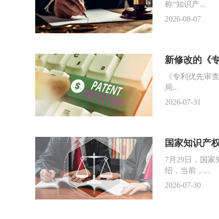
称“知识产...
2026-08-07
新修改的《专
《专利优先审查
局...
2026-07-31
国家知识产
7月29日，国
绍，当前，...
2026-07-30