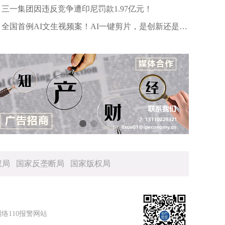
户信息
三一集团因违反竞争遭印尼罚款1.97亿元！
全国首例AI文生视频案！AI一键剪片，是创新还是侵
权？
权局
国家反垄断局
国家版权局
网络110报警网站