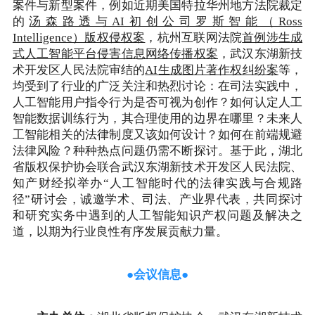
案件与新型案件，例如近期美国特拉华州地方法院裁定
的
汤森路透与AI初创公司罗斯智能（Ross
Intelligence）版权侵权案
，杭州互联网法院
首例涉生成
式人工智能平台侵害信息网络传播权案
，武汉东湖新技
术开发区人民法院审结的
AI生成图片著作权纠纷案
等，
均受到了行业的广泛关注和热烈讨论：在司法实践中，
人工智能用户指令行为是否可视为创作？如何认定人工
智能数据训练行为，其合理使用的边界在哪里？未来人
工智能相关的法律制度又该如何设计？如何在前端规避
法律风险？种种热点问题仍需不断探讨。基于此，湖北
省版权保护协会联合武汉东湖新技术开发区人民法院、
知产财经拟举办“人工智能时代的法律实践与合规路
径”研讨会，诚邀学术、司法、产业界代表，共同探讨
和研究实务中遇到的人工智能知识产权问题及解决之
道，以期为行业良性有序发展贡献力量。
●会议信息●