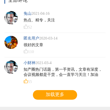
全部评论
兔山
2021-04-16
热点、精专，关注
52
匿名用户
2020-03-14
很好的文章
110
小财神
2021-03-4
知产圈热门话题，第一手资讯，文章有深度，
会议视频都是干货，会一直学习关注！加油
55
加载更多