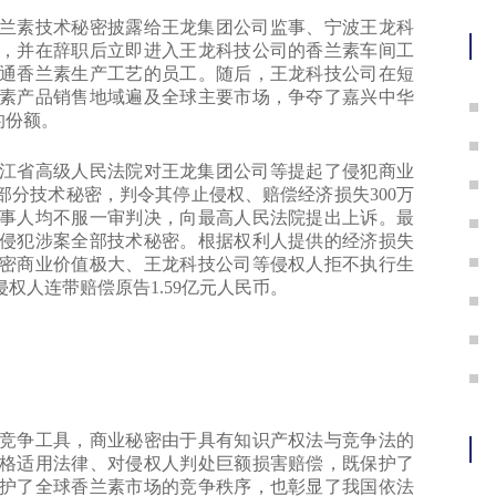
兰素技术秘密披露给王龙集团公司监事、宁波王龙科
，并在辞职后立即进入王龙科技公司的香兰素车间工
通香兰素生产工艺的员工。随后，王龙科技公司在短
素产品销售地域遍及全球主要市场，争夺了嘉兴中华
的份额。
江省高级人民法院对王龙集团公司等提起了侵犯商业
分技术秘密，判令其停止侵权、赔偿经济损失300万
当事人均不服一审判决，向最高人民法院提出上诉。最
侵犯涉案全部技术秘密。根据权利人提供的经济损失
密商业价值极大、王龙科技公司等侵权人拒不执行生
权人连带赔偿原告1.59亿元人民币。
争工具，商业秘密由于具有知识产权法与竞争法的
格适用法律、对侵权人判处巨额损害赔偿，既保护了
护了全球香兰素市场的竞争秩序，也彰显了我国依法