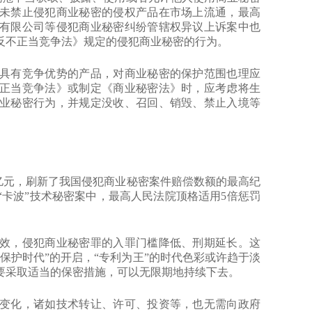
未禁止侵犯商业秘密的侵权产品在市场上流通，最高
有限公司等侵犯商业秘密纠纷管辖权异议上诉案中也
反不正当竞争法》规定的侵犯商业秘密的行为。
有竞争优势的产品，对商业秘密的保护范围也理应
正当竞争法》或制定《商业秘密法》时，应考虑将生
业秘密行为，并规定没收、召回、销毁、禁止入境等
亿元，刷新了我国侵犯商业秘密案件赔偿数额的最高纪
卡波”技术秘密案中，最高人民法院顶格适用5倍惩罚
生效，侵犯商业秘密罪的入罪门槛降低、刑期延长。这
保护时代”的开启，“专利为王”的时代色彩或许趋于淡
要采取适当的保密措施，可以无限期地持续下去。
化，诸如技术转让、许可、投资等，也无需向政府