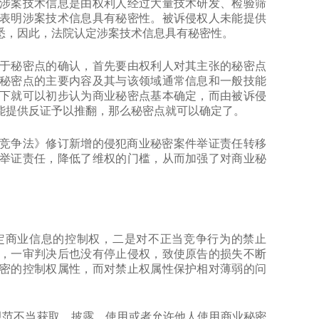
涉案技术信息是由权利人经过大量技术研发、检验筛
表明涉案技术信息具有秘密性。被诉侵权人未能提供
悉，因此，法院认定涉案技术信息具有秘密性。
秘密点的确认，首先要由权利人对其主张的秘密点
秘密点的主要内容及其与该领域通常信息和一般技能
下就可以初步认为商业秘密点基本确定，而由被诉侵
能提供反证予以推翻，那么秘密点就可以确定了。
竞争法》修订新增的侵犯商业秘密案件举证责任转移
举证责任，降低了维权的门槛，从而加强了对商业秘
商业信息的控制权，二是对不正当竞争行为的禁止
，一审判决后也没有停止侵权，致使原告的损失不断
密的控制权属性，而对禁止权属性保护相对薄弱的问
范不当获取、披露、使用或者允许他人使用商业秘密