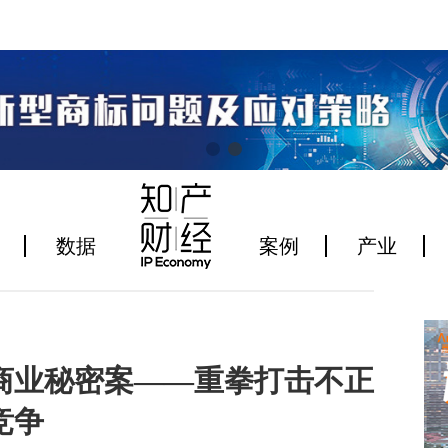
数据
案例
产业
商业秘密案——重拳打击不正
竞争