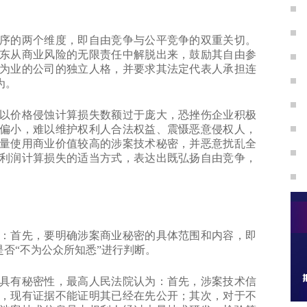
。
的两个维度，即自由竞争与公平竞争的双重关切。
东从商业风险的无限责任中解脱出来，鼓励其自由参
为业的公司的独立人格，并要求其法定代表人承担连
为。
价格侵蚀计算损失数额过于庞大，恐挫伤企业积极
偏小，难以维护权利人合法权益、震慑恶意侵权人，
量使用商业价值较高的涉案技术秘密，并恶意扰乱全
利润计算损失的适当方式，表达出既弘扬自由竞争，
首先，要明确涉案商业秘密的具体范围和内容，即
是否“不为公众所知悉”进行判断。
有秘密性，最高人民法院认为：首先，涉案技术信
，现有证据不能证明其已经在先公开；其次，对于不