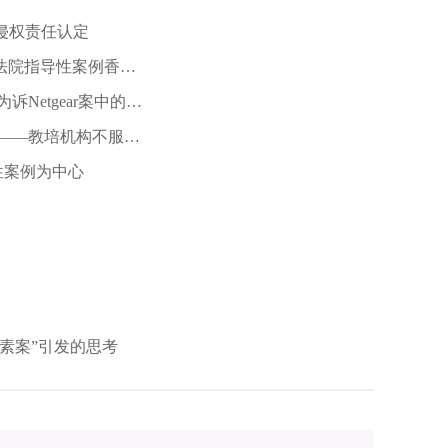
侵权责任认定
法院指导性案例香兰
Netgear案中的反
——教培机构不服行
性案例为中心
素案”引发的思考