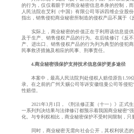
的行为，仅仅着眼于对商业秘密信息本身的控制，而
人民法院在艾利（中国）有限公司等诉四维企业股份
指出，销售侵犯商业秘密所制造的侵权产品不属于《
实际上，商业秘密的价值正在于利用该信息提供具
及于生产、销售侵权产品的行为。在后续修订《反不
产、进出口、销售侵权产品的行为列为典型的侵犯商
民事救济措施及相应的民事、刑事责任。
4.商业秘密强保护支持技术信息保护更多途径
本案中，最高人民法院判处侵权人赔偿原告1.59
录。在之前的广州天赐公司等诉安徽纽曼公司等侵犯“
性赔偿。
2021年3月1日，《刑法修正案（十一）》正式
一系列判决结果与法律修订都预示着我国商业秘密“强
化。与专利权相比，商业秘密保护不受时间限制，只
同时，商业秘密无需向社会公开，其权利状态的变