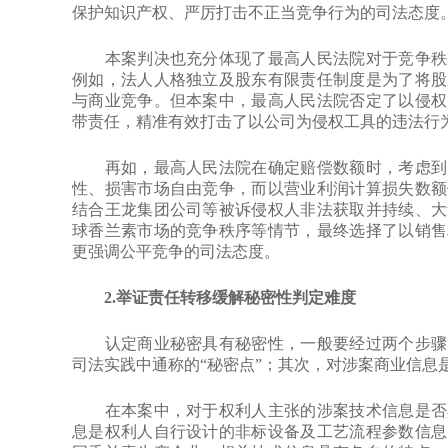
保护知识产权、严厉打击不正当竞争行为的司法态度
本案判决也充分体现了最高人民法院对于竞争秩序
例如，法人人格独立及股东有限责任制度是为了将股
与商业竞争。但本案中，最高人民法院否定了以侵权
带责任，精准有效打击了以公司为侵权工具的违法行
再如，最高人民法院在确定赔偿数额时，考虑到以
性、损害市场自由竞争，而以营业利润计算损失数额
结合王龙集团公司等被诉侵权人非法获取并持续、大
球香兰素市场的竞争秩序等情节，最终选择了以销售
更强调公平竞争的司法态度。
2.举证责任转移缓解秘密性判定难度
认定商业秘密具有秘密性，一般要经过两个步骤：
司法实践中通称的“秘密点”；其次，对涉案商业信息
在本案中，对于权利人主张的涉案技术信息是否具
息是权利人自行设计的非标设备及工艺流程参数信息