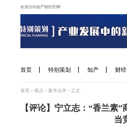
欢迎访问知产财经官网!
首页
特别策划
知产
财经
首页
> 观点
> 案件点评
> 正文
【评论】宁立志：“香兰素”
当