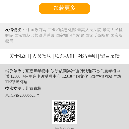
加载更多
友情链接：
中国政府网
工业和信息化部
最高人民法院
最高人民检
察院
国家市场监督管理总局
国家知识产权局
国家反垄断局
国家版
权局
关于我们
|
人员招聘
|
联系我们
|
网站声明
|
留言反馈
指导单位：
互联网举报中心 防范网络诈骗 违法和不良信息举报电
话
12300电信用户申诉受理中心
12318全国文化市场举报网站
网络
110报警网站
技术支持：
北京青梅
京ICP备20006621号