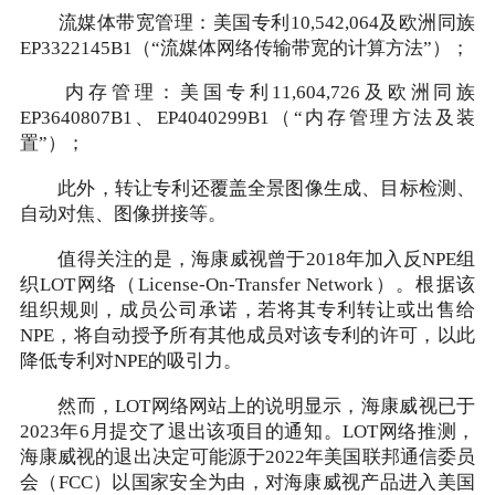
流媒体带宽管理：美国专利10,542,064及欧洲同族
EP3322145B1（“流媒体网络传输带宽的计算方法”）；
内存管理：美国专利11,604,726及欧洲同族
EP3640807B1、EP4040299B1（“内存管理方法及装
置”）；
此外，转让专利还覆盖全景图像生成、目标检测、
自动对焦、图像拼接等。
值得关注的是，海康威视曾于2018年加入反NPE组
织LOT网络（License-On-Transfer Network）。根据该
组织规则，成员公司承诺，若将其专利转让或出售给
NPE，将自动授予所有其他成员对该专利的许可，以此
降低专利对NPE的吸引力。
然而，LOT网络网站上的说明显示，海康威视已于
2023年6月提交了退出该项目的通知。LOT网络推测，
海康威视的退出决定可能源于2022年美国联邦通信委员
会（FCC）以国家安全为由，对海康威视产品进入美国