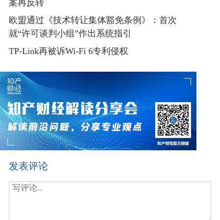
案再反转
欧盟通过《技术转让集体豁免条例》：首次
就“许可谈判小组”作出系统指引
TP-Link再被诉Wi-Fi 6专利侵权
发表评论