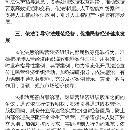
司法保护指导意见，妥善处理数据权益纠纷，推动数据
要素高效流通和交易。依法审理涉人工智能纠纷案件，
支持人工智能依法应用，引导人工智能产业健康有序发
展。
三、依法引导守法规范经营，促推民营经济健康发
展
8.依法惩治民营经济组织内部腐败等犯罪行为。准
确把握涉民营经济组织腐败犯罪案件法律适用标准，适
时发布指导性案例、典型案例，助力常态化开展法治宣
传进民营经济组织活动。加强调研指导，依法惩治、有
力遏制串通投标犯罪，充分发挥案例警示、震慑、教育
作用，引领、规范市场经济秩序。
9.推动完善内部治理。对民营经济组织股东之间的
争议，通过依法行使释明权，积极引导通过股权转让、
股权回购、减资分立等途径实质性化解经营僵局，防止
内部治理失序阻滞企业生产经营。严格遵循法人财产独
立原则，加强对控股股东、实际控制人行为的规范，依