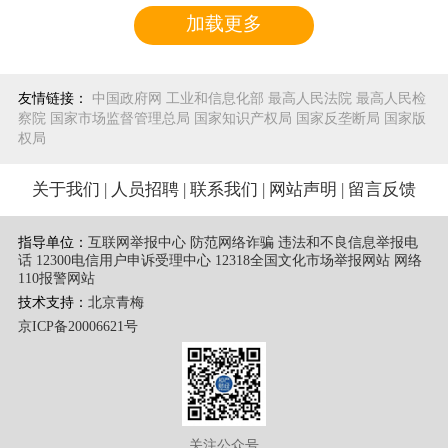
加载更多
友情链接：
中国政府网
工业和信息化部
最高人民法院
最高人民检
察院
国家市场监督管理总局
国家知识产权局
国家反垄断局
国家版
权局
关于我们
|
人员招聘
|
联系我们
|
网站声明
|
留言反馈
指导单位：
互联网举报中心 防范网络诈骗 违法和不良信息举报电
话
12300电信用户申诉受理中心
12318全国文化市场举报网站
网络
110报警网站
技术支持：
北京青梅
京ICP备20006621号
关注公众号