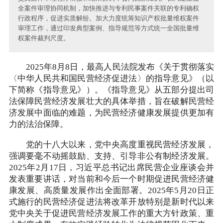
全案件审理协同机制，加快推进与专利民事案件关联的专利确权
行政程序，促进实质解纷。加大力度统筹知识产权批量维权案件
审理工作，通过印发典型案例、指导规范等方式统一全国批量维
权案件裁判尺度。
2025年8月8日，最高人民法院发布《关于贯彻落实
〈中华人民共和国民营经济促进法〉的指导意见》（以
下简称《指导意见》）。《指导意见》从五部分提出司
法保障民营经济发展壮大的具体举措，旨在破解民营经
济发展中面临的难题，为民营经济健康发展提供更加有
力的法治保障。
党的十八大以来，党中央高度重视民营经济发展，
强调要毫不动摇鼓励、支持、引导非公有制经济发展。
2025年2月17日，习近平总书记出席民营企业座谈会并
发表重要讲话，对当前和今后一个时期促进民营经济健
康发展、高质量发展作出全面部署。2025年5月20日正
式施行的民营经济促进法将改革开放特别是新时代以来
党中央关于促进民营经济发展工作的重大方针政策、重