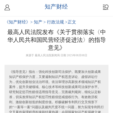
知产财经
《知产财经》
> 知产
> 行政法规
>正文
最高人民法院发布《关于贯彻落实〈中
华人民共和国民营经济促进法〉的指导
意见》
来源于
最高人民法院新闻局
日期 2025年08月08日
《指导意见》指出：强化科技创新司法保护。既要加大创新成果
知识产权保护力度，又要遏制知识产权恶意诉讼、虚假诉讼行
为，优化创新创业法治环境。依法审理涉高新技术领域知识产权
案件，提升关键领域、核心技术等科技创新成果司法保护水平。
研究制定惩罚性赔偿适用指导意见，完善裁判规则，细化认定标
准，切实发挥知识产权惩罚性赔偿惩戒侵权行为、有效救济权
利、激励创新创造的制度价值。积极破解专利民行交叉情形下
的“一案等一案”问题以及裁判尺度不统一问题，努力实现专利民行
交叉案件审理程序衔接和结果协调；会同国家知识产权局建立健