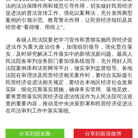
法的法治保障作用和规范引导作用，切实做好民营经济
促进法的普法宣传工作。强化以案释法，充分发挥典型
案例的引领示范、教育警示作用，让民营经济组织及其
经营者“看得懂、用得上”。
各级人民法院要把学习宣传和贯彻实施民营经济促
进法作为重大政治任务，加强组织领导，强化责任落
实，及时研究解决工作落实中的新情况新问题。最高人
民法院各审判业务部门要加强条线指导，充分用好人民
法院案例库和法答网等平台，做实审判监督指导。各地
法院在审理涉及民营经济相关案件时，要结合实际援引
民营经济促进法相关规定，要结合本地区经济社会发展
实际，细化完善落实措施，确保务实管用、落地见效。
要将贯彻落实民营经济促进法情况作为人民法院司法巡
查的重要内容，推动党中央决策部署和民营经济促进法
在司法审判工作中落实落细。
分享到朋友圈
分享到新浪微博