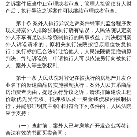
之诉案件应当中止审理或者审查，管理人接管债务人财
产后，执行异议之诉案件可以继续审理或者审查。
第十条 案外人执行异议之诉案件经审判监督程序发
现支持案外人排除强制执行确有错误，人民法院认定案
外人不享有足以排除强制执行的民事权益，判决驳回案
外人诉讼请求的，原相关执行法院按照原顺位恢复执
行；执行标的已合法转让给他人，人民法院裁定撤销原
判决、终结诉讼的，申请执行人可以依法另行向被执行
人、案外人等主张权利。
第十一条 人民法院对登记在被执行的房地产开发企
业名下的新建商品房实施强制执行，案外人以其系商品
房消费者为由，提起执行异议之诉，请求排除建设工程
价款优先受偿权、抵押权以及一般金钱债权的强制执
行，并能够证明其主张同时符合下列条件的，人民法院
应予支持：
（一）查封前，案外人已与房地产开发企业等签订
合法有效的书面买卖合同；