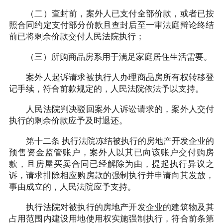
（二）查封前，案外人已支付全部价款，或者已按
照合同约定支付部分价款且查封后至一审法庭辩论终结
前已将剩余价款交付人民法院执行；
（三）所购商品房系用于满足家庭居住生活需要。
案外人起诉请求被执行人办理商品房所有权转移登
记手续，符合前款规定的，人民法院依法予以支持。
人民法院判决驳回案外人诉讼请求的，案外人交付
执行的剩余价款应予及时退还。
第十二条 执行法院冻结被执行的房地产开发企业的
预售资金监管账户，案外人以其已向该账户交付购房
款，且房屋买卖合同已经解除为由，提起执行异议之
诉，请求排除相应购房款的强制执行并申请向其发放，
事由成立的，人民法院应予支持。
执行法院对被执行的房地产开发企业的建筑物及其
占用范围内建设用地使用权实施强制执行，符合前条第