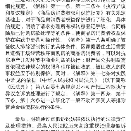
细化规定。《解释》第十一条、第十二条在《执行异议
和复议规定》《商品房消费者权利保护批复》有关规定
基础上，对于商品房消费者权益保护进行了细化、具体
的规定，明确了请求办理所有权转移登记手续、合同解
除后已付购房款处理等的条件，使商品房消费者权益保
护在实践中更具可操作性。《解释》第十八条明确了被
征收人排除强制执行的具体条件。因家庭居住生活需要
且遵循市场经营秩序而购房的商品房消费者，可以对抗
房地产开发环节中商业利益的执行；财产因公共利益需
要依照法律规定的权限和程序被征收的，被征收人的民
事权益应予特别保护。同时，《解释》第十七条对实践
中常见的依据《中华人民共和国民法典》（以下简称
《民法典》）第八百零七条规定以不动产抵工程款执行
异议之诉的处理进行了规定。《解释》第十四条、第十
五条、第十六条进一步细化了一般不动产买受人等排除
普通金钱债权执行的条件。
最后，明确通过虚假诉讼妨碍依法执行的法律责任
及处理措施。最高人民法院历来高度重视治理虚假诉