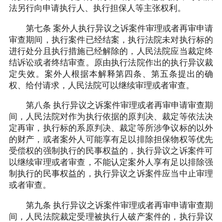
法另行向申请执行人、执行担保人等主张权利。
第七条 案外人执行异议之诉案件审理或者再审申请
审查期间，执行案件已经结案，执行法院未对执行标的
进行处分且执行措施已经解除的，人民法院应当裁定终
结诉讼或者终结审查。原由执行法院作出的执行异议裁
定失效。案外人根据本解释第四条、第五条提出的确
权、给付请求，人民法院可以继续审理或者审查。
第八条 执行异议之诉案件审理或者再审申请审查期
间，人民法院对作为执行依据的原判决、裁定等依法决
定再审，执行标的系原判决、裁定等所涉争议标的以外
的财产，或者案外人可能享有足以排除担保物权等优先
受偿权的强制执行的民事权益的，执行异议之诉案件可
以继续审理或者审查，不能认定案外人享有足以排除强
制执行的民事权益的，执行异议之诉案件应当中止审理
或者审查。
第九条 执行异议之诉案件审理或者再审申请审查期
间，人民法院裁定受理被执行人破产案件的，执行异议