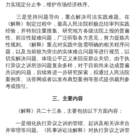
力实现定分止争，维护市场经济秩序。
三是坚持问题导向，重点解决司法实践难题。在
《解释》制定过程中，最高人民法院积极总结审判实践
经验，并特别注重搜集、研究地方各级法院上报的普遍
性、前沿性疑难问题，广泛听取各方意见，努力提炼共
性规则。《解释》重点对实践中急需明确的相关程序问
题，以及当前较为突出的实体难点问题等进行规范，以
切实解决问题、体现公平正义来回应群众关切。由于执
行异议之诉所涉问题复杂多样，对于目前尚未达成普遍
共识的问题，后续将进一步研究探索，拟通过人民法院
案例库、法答网或者以发布典型案例等形式提供裁判参
考或指引。
三、主要内容
《解释》共二十三条，主要包括以下方面内容：
一是细化执行异议之诉的管辖、起诉及相关诉求合
并审理等问题。《民事诉讼法解释》对执行异议之诉管