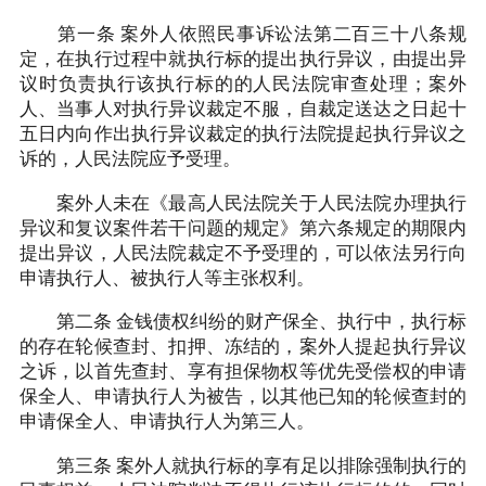
第一条 案外人依照民事诉讼法第二百三十八条规
定，在执行过程中就执行标的提出执行异议，由提出异
议时负责执行该执行标的的人民法院审查处理；案外
人、当事人对执行异议裁定不服，自裁定送达之日起十
五日内向作出执行异议裁定的执行法院提起执行异议之
诉的，人民法院应予受理。
案外人未在《最高人民法院关于人民法院办理执行
异议和复议案件若干问题的规定》第六条规定的期限内
提出异议，人民法院裁定不予受理的，可以依法另行向
申请执行人、被执行人等主张权利。
第二条 金钱债权纠纷的财产保全、执行中，执行标
的存在轮候查封、扣押、冻结的，案外人提起执行异议
之诉，以首先查封、享有担保物权等优先受偿权的申请
保全人、申请执行人为被告，以其他已知的轮候查封的
申请保全人、申请执行人为第三人。
第三条 案外人就执行标的享有足以排除强制执行的