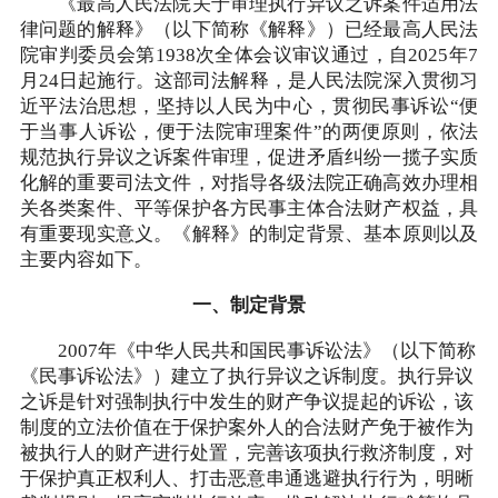
《最高人民法院关于审理执行异议之诉案件适用法
律问题的解释》（以下简称《解释》）已经最高人民法
院审判委员会第1938次全体会议审议通过，自2025年7
月24日起施行。这部司法解释，是人民法院深入贯彻习
近平法治思想，坚持以人民为中心，贯彻民事诉讼“便
于当事人诉讼，便于法院审理案件”的两便原则，依法
规范执行异议之诉案件审理，促进矛盾纠纷一揽子实质
化解的重要司法文件，对指导各级法院正确高效办理相
关各类案件、平等保护各方民事主体合法财产权益，具
有重要现实意义。《解释》的制定背景、基本原则以及
主要内容如下。
一、制定背景
2007年《中华人民共和国民事诉讼法》（以下简称
《民事诉讼法》）建立了执行异议之诉制度。执行异议
之诉是针对强制执行中发生的财产争议提起的诉讼，该
制度的立法价值在于保护案外人的合法财产免于被作为
被执行人的财产进行处置，完善该项执行救济制度，对
于保护真正权利人、打击恶意串通逃避执行行为，明晰