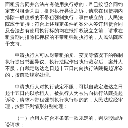
面租赁合同并合法占有使用执行标的，且已按照合同约
定支付租金为由，提起执行异议之诉，请求在租赁期内
排除一般债权的不带租强制执行，事由成立的，人民法
院应予支持；符合上述规定条件的案外人签订租赁合同
及合法占有使用执行标的均在抵押权设立之前，请求在
租赁期内排除抵押权的不带租强制执行的，人民法院应
予支持。
申请执行人可以对带租拍卖、变卖等情况下的强制
执行提出书面异议。执行法院作出执行裁定后，案外人
不服，自裁定送达之日起十五日内向执行法院提起诉讼
的，按前款规定处理。
申请执行人对执行裁定不服，可以自裁定送达之日
起十五日内以承租人、被执行人为被告向执行法院提起
诉讼，请求不带租强制执行执行标的的，人民法院经审
理，按照下列情形分别处理：
（一）承租人符合本条第一款规定的，判决驳回诉
讼请求；