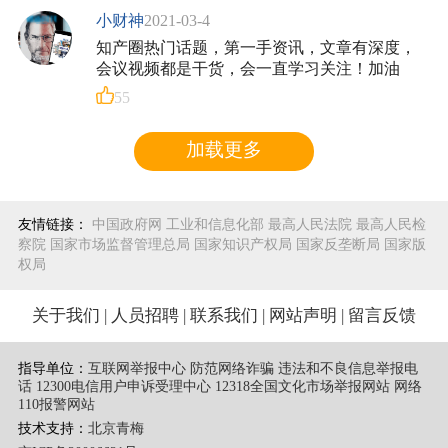
小财神
2021-03-4
知产圈热门话题，第一手资讯，文章有深度，
会议视频都是干货，会一直学习关注！加油
55
加载更多
友情链接：
中国政府网
工业和信息化部
最高人民法院
最高人民检
察院
国家市场监督管理总局
国家知识产权局
国家反垄断局
国家版
权局
关于我们
|
人员招聘
|
联系我们
|
网站声明
|
留言反馈
指导单位：
互联网举报中心 防范网络诈骗 违法和不良信息举报电
话
12300电信用户申诉受理中心
12318全国文化市场举报网站
网络
110报警网站
技术支持：
北京青梅