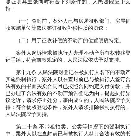
够证明其主张同时符合下列条件的，人民法院应予支
持：
（一）查封前，案外人已与房屋征收部门、房屋征
收实施单位等依法签订征收补偿性质的协议；
（二）用于征收补偿的不动产的位置明确特定。
案外人起诉请求被执行人办理不动产所有权转移登
记手续，符合前款规定的，人民法院依法予以支持。
第十九条 人民法院对登记在被执行人名下的不动产
实施强制执行，案外人以在查封前已与被执行人签订合
法有效的书面买卖合同且已按照合同约定支付价款，并
已办理了合法有效的不动产预告登记为由，提起执行异
议之诉，请求停止处分，事由成立的，人民法院应予支
持；符合物权登记条件，案外人请求排除强制执行的，
人民法院应予支持。
第二十条 不带租拍卖、变卖等情况下的强制执行
中，案外人以在查封前已与被执行人签订合法有效的书