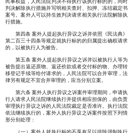
民事权益，人民法院判决不得执行该执行标的的，同时
判决解除执行措施并写明相关查封、扣押、冻结裁定书
案号。案外人可以持生效判决请求相关执行法院解除执
行措施。
第四条 案外人提起执行异议之诉并依照《民法典》
第二百三十四条等规定就执行标的的归属提出确权请求
的，以被执行人为被告。
第五条 案外人提起执行异议之诉并以被执行人等为
被告提出返还原物、返还价款或者交付标的物、办理转
移登记手续等给付请求的，人民法院可以合并审理，法
律另有规定不宜合并审理的，应当分别立案。
第六条 案外人执行异议之诉案件审理期间，申请执
行人请求人民法院继续执行并提供相应担保的，由负责
审理执行异议之诉的人民法院裁定是否准许。执行法院
依法继续执行的，案外人执行异议之诉案件按照下列情
形分别处理：
（一）案外人就执行标的不享有足以排除强制执行