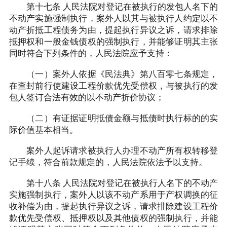
第十七条 人民法院对登记在被执行的发包人名下的
不动产实施强制执行，案外人以其与被执行人约定以不
动产折抵工程债务为由，提起执行异议之诉，请求排除
抵押权和一般金钱债权的强制执行，并能够证明其主张
同时符合下列条件的，人民法院应予支持：
（一）案外人依据《民法典》第八百零七条规定，
在查封前行使建设工程价款优先受偿权，与被执行的发
包人签订合法有效的以不动产折价协议；
（二）有证据证明抵债金额与抵债时执行标的的实
际价值基本相当。
案外人起诉请求被执行人办理不动产所有权转移登
记手续，符合前款规定的，人民法院依法予以支持。
第十八条 人民法院对登记在被执行人名下的不动产
实施强制执行，案外人以该不动产系用于产权调换的征
收补偿为由，提起执行异议之诉，请求排除建设工程价
款优先受偿权、抵押权以及其他债权的强制执行，并能