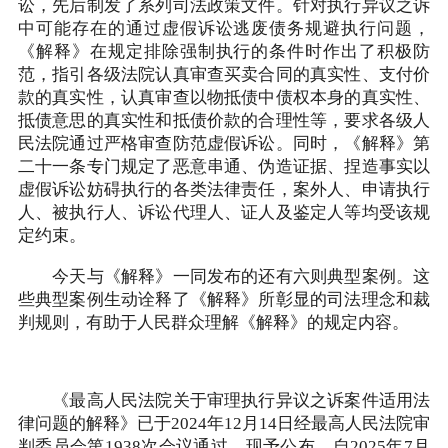
讼，先后制发了系列司法政策文件。针对执行异议之诉
中可能存在的通过虚假诉讼逃废债务规避执行问题，
《解释》在规定排除强制执行的条件时作出了积极防
范，指引各级法院认真审查买卖合同的真实性、支付价
款的真实性，认真审查以物抵债中债权本身的真实性、
抵债意思的真实性和抵债价款的合理性等，要求各级人
民法院通过严格审查防范虚假诉讼。同时，《解释》第
二十一条专门规定了恶意串通、伪造证据、捏造事实以
虚假诉讼妨碍执行的各类法律责任，案外人、申请执行
人、被执行人、诉讼代理人、证人及鉴定人等均受该规
定约束。
今天与《解释》一同发布的还有六则典型案例。这
些典型案例生动诠释了《解释》所彰显的司法理念和裁
判规则，有助于人民群众理解《解释》的规定内容。
《最高人民法院关于审理执行异议之诉案件适用法
律问题的解释》已于2024年12月14日经最高人民法院审
判委员会第1938次会议通过，现予公布，自2025年7月