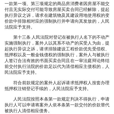
一款第一项、第三项规定的商品房消费者因房屋不能交
付且无实际交付可能导致房屋买卖合同已经解除，提起
执行异议之诉，请求在建筑物及其建设用地使用权的变
价款中排除相对应的强制执行并申请向其发放的，人民
法院应予支持。
第十三条 人民法院对登记在被执行人名下的不动产
实施强制执行，案外人以其系不动产的买受人为由，提
起执行异议之诉，请求排除建设工程价款优先受偿权、
抵押权以及一般金钱债权的强制执行，案外人与被执行
人签订合法有效的书面买卖合同且在一审法庭辩论终结
前交付执行法院的价款足以代为清偿相应主债权的，人
民法院应予支持。
符合前款规定的案外人起诉请求抵押权人按套办理
抵押权注销登记手续的，人民法院应予支持。
人民法院按照本条第一款规定判决不得执行，申请
执行人可以申请将案外人依本条第一款交付的价款替代
被执行人清偿相应债务。