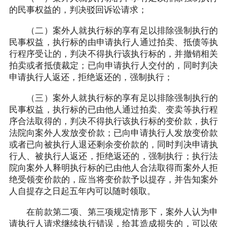
的民事权益的，判决驳回诉讼请求；
（二）案外人就执行标的享有足以排除强制执行的
民事权益，执行标的由申请执行人通过拍卖、抵债等执
行程序受让的，判决不得执行该执行标的，并撤销相关
拍卖或者抵债裁定；已向申请执行人交付的，同时判决
申请执行人返还，拒绝返还的，强制执行；
（三）案外人就执行标的享有足以排除强制执行的
民事权益，执行标的已由他人通过拍卖、变卖等执行程
序合法取得的，判决不得执行该执行标的变价款，执行
法院向案外人发放变价款；已向申请执行人发放变价款
或者已向被执行人退还剩余变价款的，同时判决申请执
行人、被执行人返还，拒绝返还的，强制执行；执行法
院向案外人释明执行标的已由他人合法取得而案外人拒
绝受领变价款的，应当将变价款予以提存，并告知案外
人自提存之日起五年内可以随时领取。
在前款第二项、第三项规定情形下，案外人认为申
请执行人请求继续执行错误，给其造成损失的，可以依