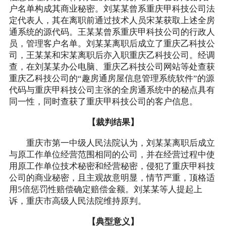
户名单构成其商业秘密。刘某某曾系重庆甲科技公司法
定代表人，其在离职前通过技术人员宋某获取上述全房
通系统的源代码。王某某曾系重庆甲科技公司的行政人
员，管理客户名单。刘某某离职后成立了重庆乙科技公
司，王某某和宋某离职后亦入职重庆乙科技公司。经调
查，在刘某某办公电脑、重庆乙科技公司网站等处查获
重庆乙科技公司的“趣房通房屋信息管理系统软件”的源
代码与重庆甲科技公司主张的全房通系统中的秘点具有
同一性，同时查获了重庆甲科技公司的客户信息。
【裁判结果】
重庆市第一中级人民法院认为，刘某某离职后成立
与原工作单位经营范围相同的公司，并在经营过程中使
用原工作单位技术秘密和经营秘密，侵犯了重庆甲科技
公司的商业秘密，且主观故意明显，情节严重，顶格适
用5倍惩罚性赔偿确定赔偿金额。刘某某等人提起上
诉，重庆市高级人民法院维持原判。
【典型意义】