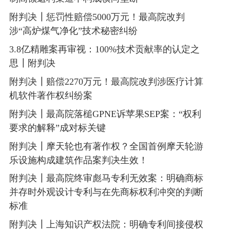
附判决┃惩罚性赔偿5000万元！最高院改判
涉“高炉煤气净化”技术秘密纠纷
3.8亿精雕案再审视：100%技术贡献率的认定之
思┃附判决
附判决┃赔偿2270万元！最高院改判涉医疗计算
机软件著作权纠纷案
附判决┃最高院落槌GPNE诉苹果SEP案：“权利
要求的解释”成对标关键
附判决┃摩天轮也有著作权？全国首例摩天轮游
乐设施构成建筑作品案判决生效！
附判决┃最高院终审彪马专利无效案：明确商标
并存时外观设计专利与在先商标权利冲突的判断
标准
附判决┃上海知识产权法院：明确专利间接侵权