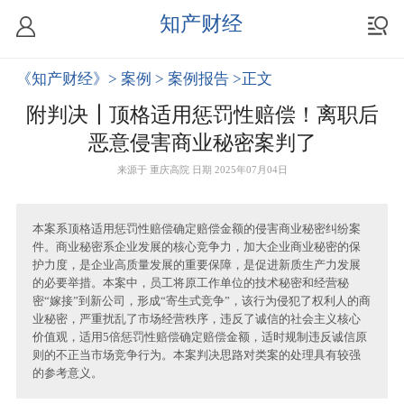
知产财经
《知产财经》
> 案例
> 案例报告
>正文
附判决┃顶格适用惩罚性赔偿！离职后
恶意侵害商业秘密案判了
来源于
重庆高院
日期 2025年07月04日
本案系顶格适用惩罚性赔偿确定赔偿金额的侵害商业秘密纠纷案
件。商业秘密系企业发展的核心竞争力，加大企业商业秘密的保
护力度，是企业高质量发展的重要保障，是促进新质生产力发展
的必要举措。本案中，员工将原工作单位的技术秘密和经营秘
密“嫁接”到新公司，形成“寄生式竞争”，该行为侵犯了权利人的商
业秘密，严重扰乱了市场经营秩序，违反了诚信的社会主义核心
价值观，适用5倍惩罚性赔偿确定赔偿金额，适时规制违反诚信原
则的不正当市场竞争行为。本案判决思路对类案的处理具有较强
的参考意义。