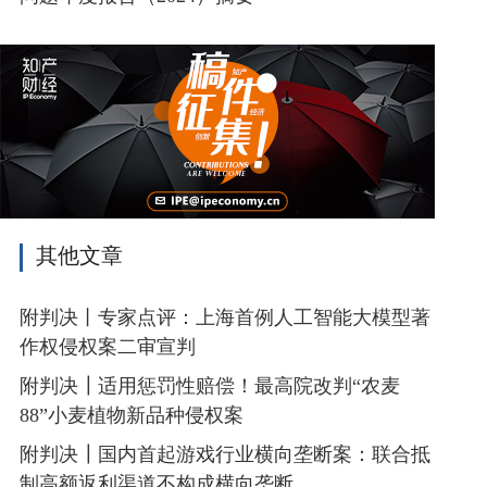
其他文章
附判决丨专家点评：上海首例人工智能大模型著
作权侵权案二审宣判
附判决┃适用惩罚性赔偿！最高院改判“农麦
88”小麦植物新品种侵权案
附判决┃国内首起游戏行业横向垄断案：联合抵
制高额返利渠道不构成横向垄断